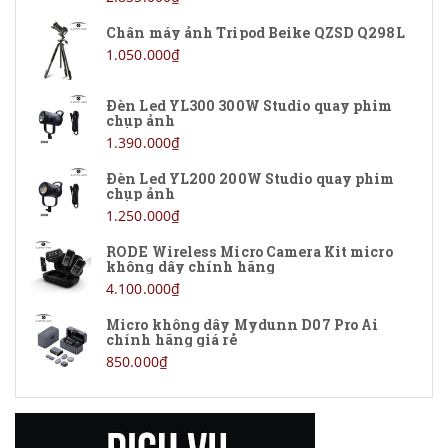
Chân máy ảnh Tripod Beike QZSD Q298L
1.050.000₫
Đèn Led YL300 300W Studio quay phim
chụp ảnh
1.390.000₫
Đèn Led YL200 200W Studio quay phim
chụp ảnh
1.250.000₫
RODE Wireless Micro Camera Kit micro
không dây chính hãng
4.100.000₫
Micro không dây Mydunn D07 Pro Ai
chính hãng giá rẻ
850.000₫