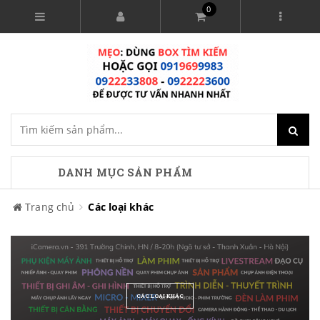
0
DANH MỤC SẢN PHẨM
Trang chủ
Các loại khác
CÁC LOẠI KHÁC