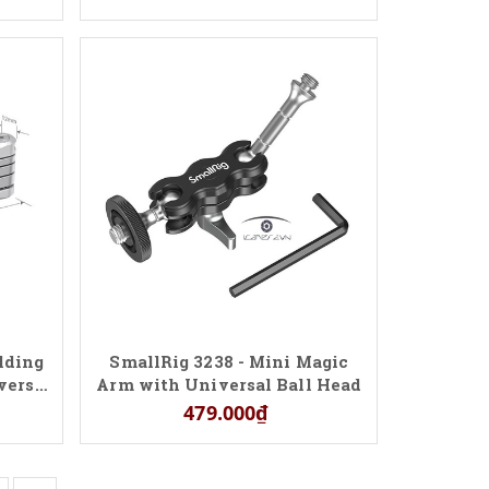
lding
SmallRig 3238 - Mini Magic
vers
Arm with Universal Ball Head
479.000₫