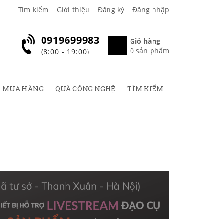
Tìm kiếm
Giới thiệu
Đăng ký
Đăng nhập
0919699983
Giỏ hàng
0
sản phẩm
(8:00 - 19:00)
 MUA HÀNG
QUÀ CÔNG NGHỆ
TÌM KIẾM