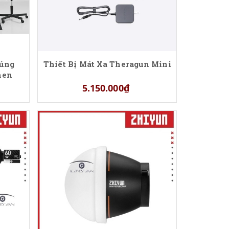
đúng
Thiết Bị Mát Xa Theragun Mini
hen
5.150.000₫