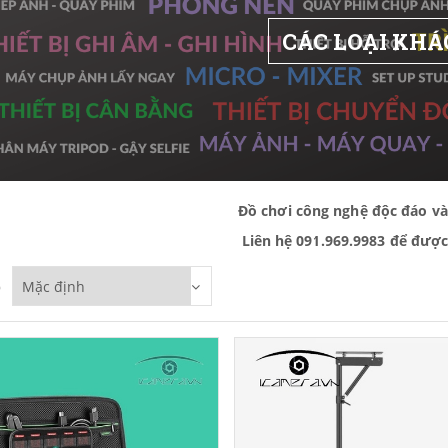
CÁC LOẠI KHÁ
Đồ chơi công nghệ độc đáo và
Liên hệ 091.969.9983 để được
p