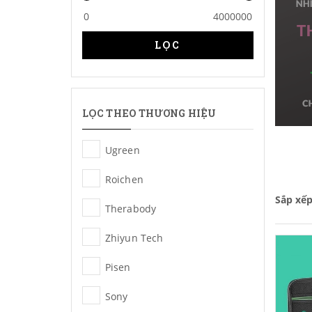
LỌC
LỌC THEO THƯƠNG HIỆU
Ugreen
Roichen
Sắp xế
Therabody
Zhiyun Tech
Pisen
Sony