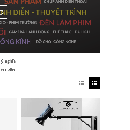
C
 ý nghĩa
 tư vấn