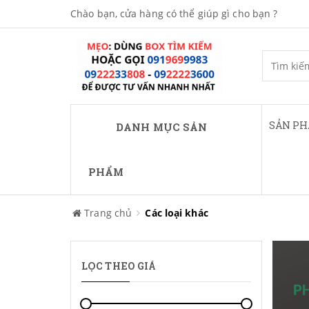
Chào bạn, cửa hàng có thể giúp gì cho bạn ?
SẢN P
DANH MỤC SẢN
PHẨM
Trang chủ
Các loại khác
LỌC THEO GIÁ