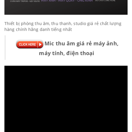
Thiết bị phòng thu âm, thu thanh, studio giá rẻ chất lượng
hàng chính hãng danh tiếng nhất
Mic thu âm giá rẻ máy ảnh,
máy tính, điện thoại