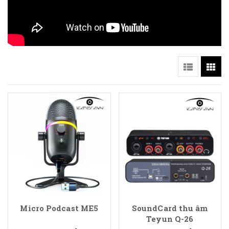
Micro Podcast ME5
SoundCard thu âm
Teyun Q-26