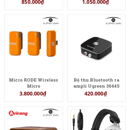
850.000₫
1.050.000₫
Micro RODE Wireless
Bộ thu Bluetooth ra
Micro
ampli Ugreen 30445
3.800.000₫
420.000₫