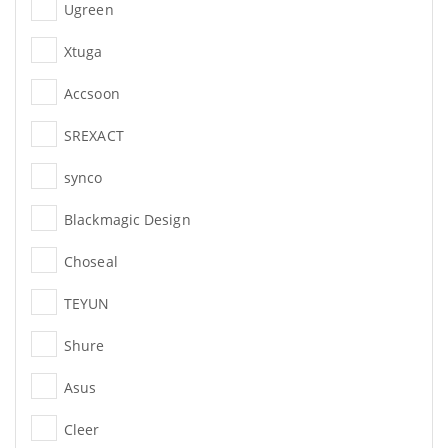
Ugreen
Xtuga
Accsoon
SREXACT
synco
Blackmagic Design
Choseal
TEYUN
Shure
Asus
Cleer