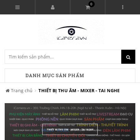
0
DANH MỤC SẢN PHẨM
Trang chủ
THIẾT BỊ THU ÂM - MIXER - TAI NGHE
THIẾT BỊ THU ÂM - MIXER - TAI NGHE