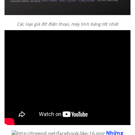
Các loại giá đỡ điện thoại, máy tính bảng tốt nhất
Những