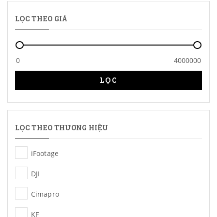
LỌC THEO GIÁ
LỌC
LỌC THEO THƯƠNG HIỆU
iFootage
DJI
Cimapro
KF