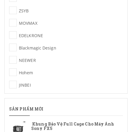
ZSYB
MOVMAX
EDELKRONE
Blackmagic Design
NEEWER
Hohem
JINBEI
Maono
SẢN PHẨM MỚI
BX
Coman
Khung Bảo Vệ Full Cage Cho Máy Ảnh
Sony FX5