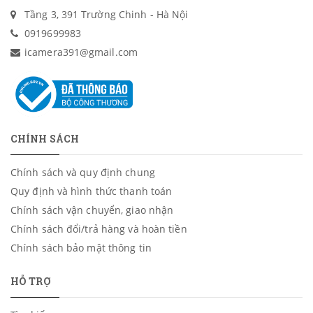
Saramonic
Tầng 3, 391 Trường Chinh - Hà Nội
0919699983
Boya
icamera391@gmail.com
Ulanzi
Pisen
Chưa phân loại
CHÍNH SÁCH
Gậy tự sướng selfie stick các loại
Chính sách và quy định chung
Quy định và hình thức thanh toán
Chính sách vận chuyển, giao nhận
Chính sách đổi/trả hàng và hoàn tiền
Chính sách bảo mật thông tin
HỖ TRỢ