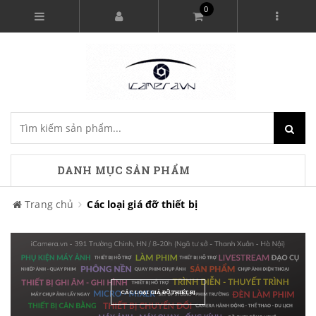
0
DANH MỤC SẢN PHẨM
Trang chủ
Các loại giá đỡ thiết bị
CÁC LOẠI GIÁ ĐỠ THIẾT BỊ