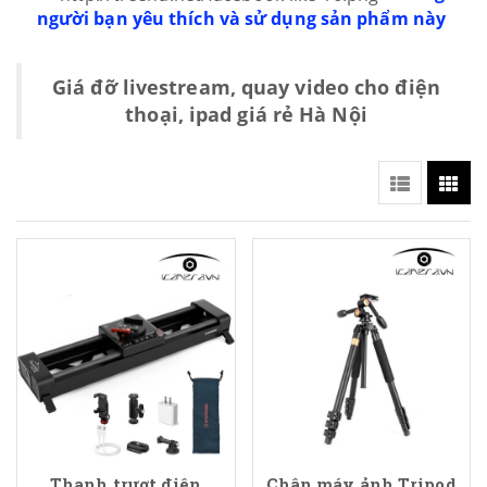
người bạn yêu thích và sử dụng sản phẩm này
Giá đỡ livestream, quay video cho điện
thoại, ipad giá rẻ Hà Nội
Thanh trượt điện
Chân máy ảnh Tripod