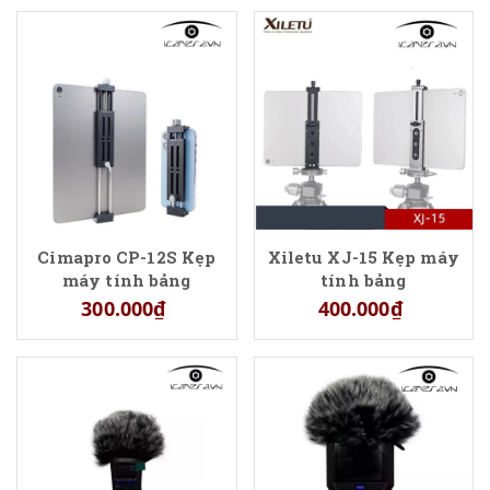
Cimapro CP-12S Kẹp
Xiletu XJ-15 Kẹp máy
máy tính bảng
tính bảng
300.000₫
400.000₫