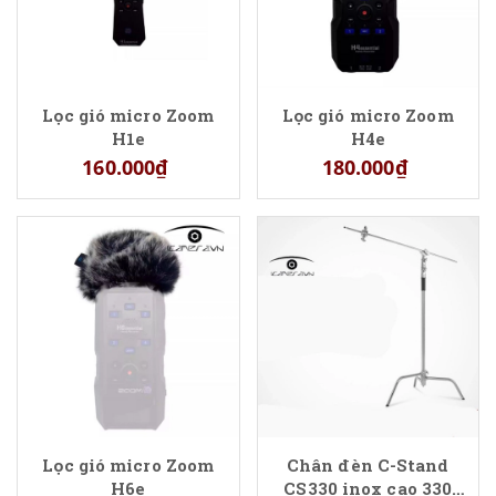
Lọc gió micro Zoom
Lọc gió micro Zoom
H1e
H4e
160.000₫
180.000₫
Lọc gió micro Zoom
Chân đèn C-Stand
H6e
CS330 inox cao 330