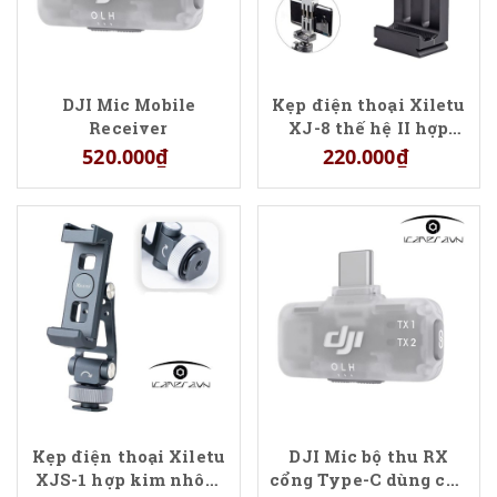
DJI Mic Mobile
Kẹp điện thoại Xiletu
Receiver
XJ-8 thế hệ II hợp
kim nhôm đa năng
520.000₫
220.000₫
chính hãng giá tốt
Kẹp điện thoại Xiletu
DJI Mic bộ thu RX
XJS-1 hợp kim nhôm
cổng Type-C dùng cho