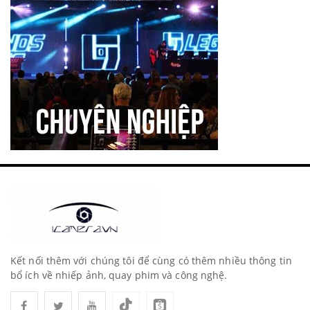
Đầu đọc thẻ nhớ giá rẻ tại Hà Nội
Apple
Pisen
Chưa phân loại
Kết nối thêm với chúng tôi để cùng có thêm nhiều thông tin
bổ ích về nhiếp ảnh, quay phim và công nghệ.