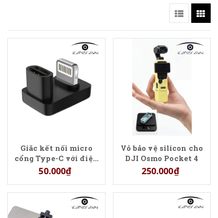
Giắc kết nối micro
Vỏ bảo vệ silicon cho
cổng Type-C với điện
DJI Osmo Pocket 4
thoại cổng Lightning
50.000₫
250.000₫