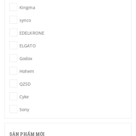
Kingma
synco
EDELKRONE
ELGATO
Godox
Hohem
QZSD
Cyke
Sony
NNS
SẢN PHẨM MỚI
TELESIN