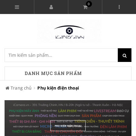
0
DANH MỤC SẢN PHẨM
Trang chủ
Phụ kiện điện thoại
PHỤ KIỆN ĐIỆN THOẠI