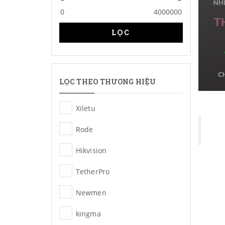
LỌC
LỌC THEO THƯƠNG HIỆU
Xiletu
Rode
Hikvision
TetherPro
Newmen
kingma