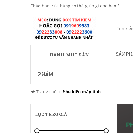
Chào bạn, cửa hàng có thể giúp gì cho bạn ?
SẢN P
DANH MỤC SẢN
PHẨM
Trang chủ
Phụ kiện máy tính
LỌC THEO GIÁ