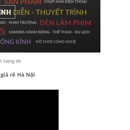
ÍNH
t lượng tốt
giá rẻ Hà Nội