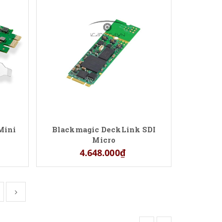
Mini
Blackmagic DeckLink SDI
Micro
4.648.000₫