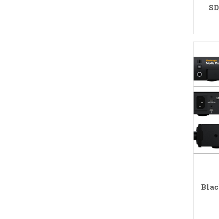
SD
Blac