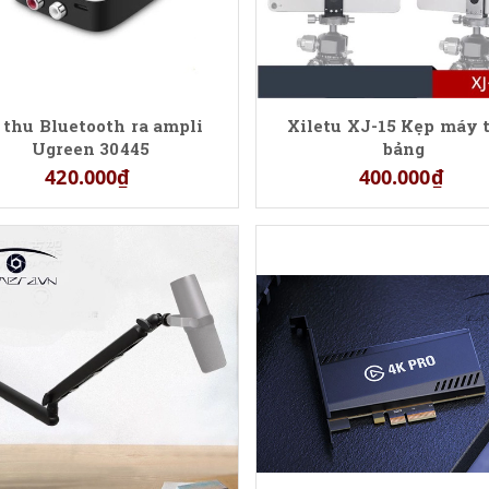
 thu Bluetooth ra ampli
Xiletu XJ-15 Kẹp máy 
Ugreen 30445
bảng
420.000₫
400.000₫