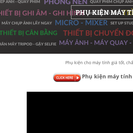
PHỤ KIỆN MÁY T
Phụ kiện cho máy tính giá tốt, chấ
Phụ kiện máy tính 