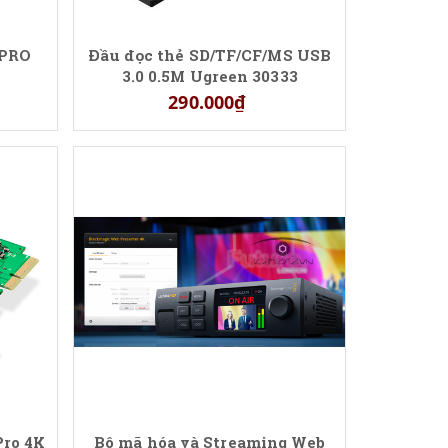
 PRO
Đầu đọc thẻ SD/TF/CF/MS USB
3.0 0.5M Ugreen 30333
290.000₫
Pro 4K
Bộ mã hóa và Streaming Web