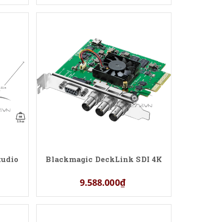
tudio
Blackmagic DeckLink SDI 4K
9.588.000₫