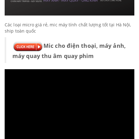
Các loại micro giá rẻ, mic máy tính chất lượng tốt tại Hà Nội,
ship toàn quốc
Mic cho điện thoại, máy ảnh,
máy quay thu âm quay phim