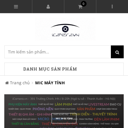
0
DANH MỤC SẢN PHẨM
Trang chủ
MIC MÁY TÍNH
MIC MÁY TÍNH