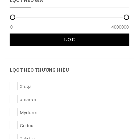
LỌC THEO GIÁ
LỌC
LỌC THEO THƯƠNG HIỆU
Xtuga
amaran
Mydunn
Godox
Takstar