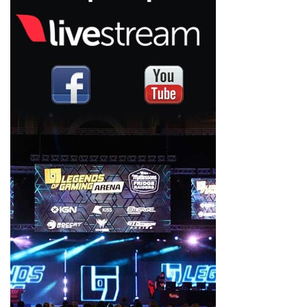
Rode
Boya
Chưa phân loại
Salar