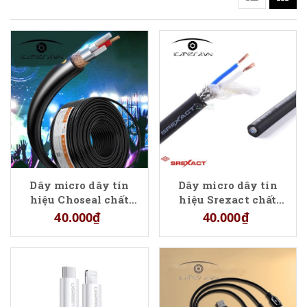
Dây micro dây tín
Dây micro dây tín
hiệu Choseal chất
hiệu Srexact chất
lượng cao chống
lượng cao chống
40.000₫
40.000₫
nhiễu
nhiễu