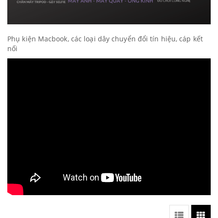
Phụ kiện Macbook, các loại dây chuyển đổi tín hiệu, cáp kết
nối