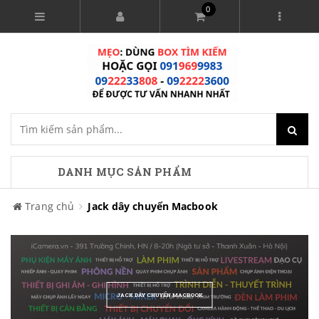
0
DANH MỤC SẢN PHẨM
Trang chủ
Jack dây chuyển Macbook
JACK DÂY CHUYỂN MACBOOK