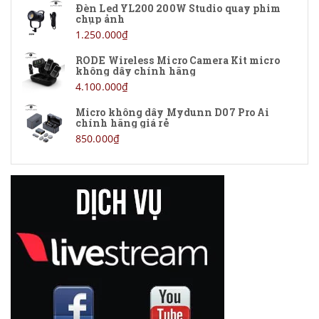
Đèn Led YL200 200W Studio quay phim
chụp ảnh
1.250.000₫
RODE Wireless Micro Camera Kit micro
không dây chính hãng
4.100.000₫
Micro không dây Mydunn D07 Pro Ai
chính hãng giá rẻ
850.000₫