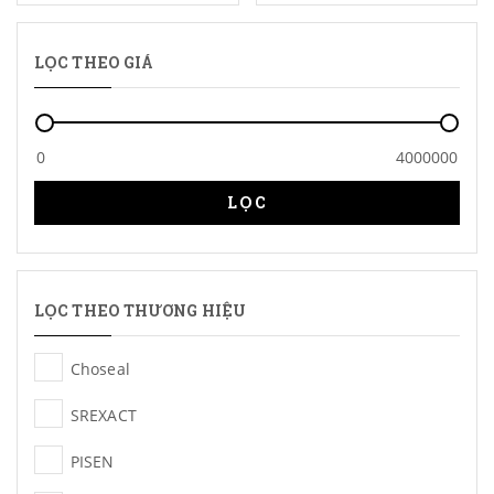
iMac
LỌC THEO GIÁ
LỌC
LỌC THEO THƯƠNG HIỆU
Choseal
SREXACT
PISEN