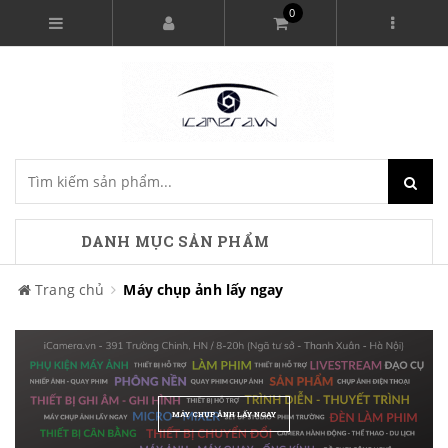
0
DANH MỤC SẢN PHẨM
Trang chủ
Máy chụp ảnh lấy ngay
MÁY CHỤP ẢNH LẤY NGAY