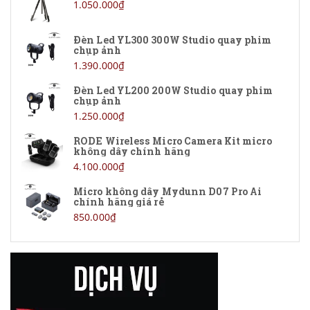
1.050.000₫
Đèn Led YL300 300W Studio quay phim
chụp ảnh
1.390.000₫
Đèn Led YL200 200W Studio quay phim
chụp ảnh
1.250.000₫
RODE Wireless Micro Camera Kit micro
không dây chính hãng
4.100.000₫
Micro không dây Mydunn D07 Pro Ai
chính hãng giá rẻ
850.000₫