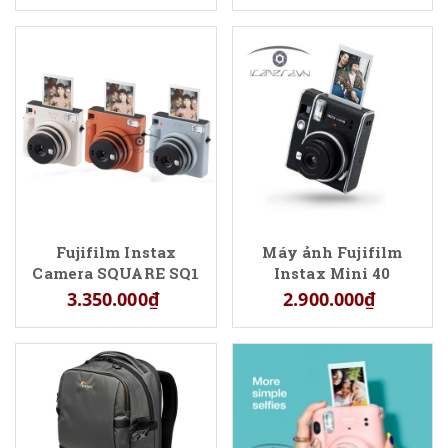
Fujifilm Instax
Máy ảnh Fujifilm
Camera SQUARE SQ1
Instax Mini 40
3.350.000₫
2.900.000₫