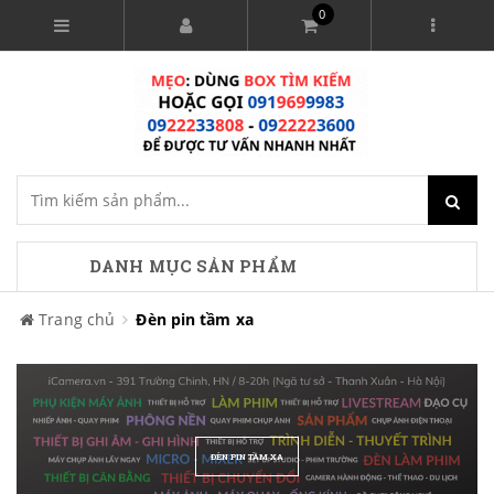
0
DANH MỤC SẢN PHẨM
Trang chủ
Đèn pin tầm xa
ĐÈN PIN TẦM XA