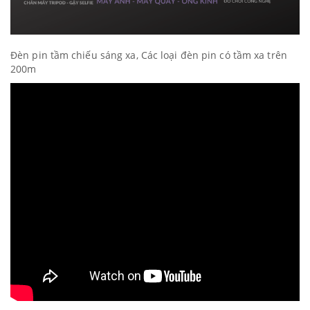
Đèn pin tầm chiếu sáng xa, Các loại đèn pin có tầm xa trên
200m