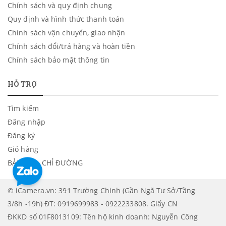
Chính sách và quy định chung
Quy định và hình thức thanh toán
Chính sách vận chuyển, giao nhận
Chính sách đổi/trả hàng và hoàn tiền
Chính sách bảo mật thông tin
HỖ TRỢ
Tìm kiếm
Đăng nhập
Đăng ký
Giỏ hàng
BẢN ĐỒ - CHỈ ĐƯỜNG
© iCamera.vn: 391 Trường Chinh (Gần Ngã Tư Sở/Tầng
3/8h -19h) ĐT: 0919699983 - 0922233808. Giấy CN
ĐKKD số 01F8013109: Tên hộ kinh doanh: Nguyễn Công