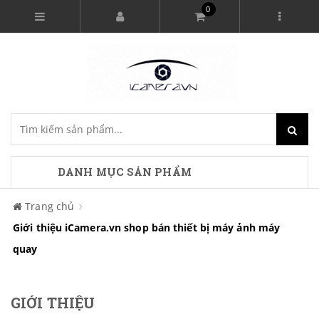
0
DANH MỤC SẢN PHẨM
Trang chủ
Giới thiệu iCamera.vn shop bán thiết bị máy ảnh máy
quay
GIỚI THIỆU