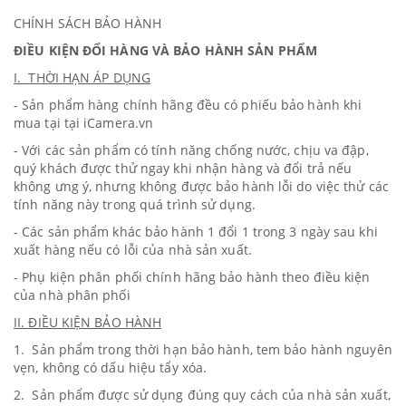
CHÍNH SÁCH BẢO HÀNH
ĐIỀU KIỆN ĐỔI HÀNG VÀ BẢO HÀNH SẢN PHẨM
I. THỜI HẠN ÁP DỤNG
- Sản phẩm hàng chính hãng đều có phiếu bảo hành khi
mua tại tại iCamera.vn
- Với các sản phẩm có tính năng chống nước, chịu va đập,
quý khách được thử ngay khi nhận hàng và đổi trả nếu
không ưng ý, nhưng không được bảo hành lỗi do việc thử các
tính năng này trong quá trình sử dụng.
- Các sản phẩm khác bảo hành 1 đổi 1 trong 3 ngày sau khi
xuất hàng nếu có lỗi của nhà sản xuất.
- Phụ kiện phân phối chính hãng bảo hành theo điều kiện
của nhà phân phối
II. ĐIỀU KIỆN BẢO HÀNH
1. Sản phẩm trong thời hạn bảo hành, tem bảo hành nguyên
vẹn, không có dấu hiệu tẩy xóa.
2. Sản phẩm được sử dụng đúng quy cách của nhà sản xuất,