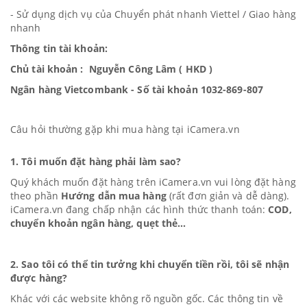
- Sử dụng dịch vụ của Chuyển phát nhanh Viettel / Giao hàng
nhanh
Thông tin tài khoản:
Chủ tài khoản : Nguyễn Công Lâm ( HKD )
Ngân hàng Vietcombank - Số tài khoản 1032-869-807
Câu hỏi thường gặp khi mua hàng tại
iCamera.vn
1. Tôi muốn đặt hàng phải làm sao?
Quý khách muốn đặt hàng trên
iC
amera.vn
vui lòng đặt hàng
theo phần
Hướng dẫn mua hàng
(rất đơn giản và dễ dàng).
iCamera.vn đang chấp nhận các hình thức thanh toán:
COD,
chuyển khoản ngân hàng, quẹt thẻ...
2. Sao tôi có thể tin tưởng khi chuyển tiền rồi, tôi sẽ nhận
được hàng?
Khác với các website không rõ nguồn gốc. Các thông tin về