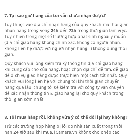
7. Tại sao giờ hàng của tôi vẫn chưa nhận được?
Tùy thuộc vào địa chỉ nhận hàng của quý khách mà thời gian
nhận hàng trong vòng
24h
đến
72h
trong thời gian làm việc.
Tuy nhiên trong một số trường hợp phát sinh ngoài ý muốn
(địa chỉ giao hàng không chính xác, không có người nhận,
không liên hệ được với người nhận hàng…) không đúng thời
gian.
Qúy khách vui lòng kiểm tra kỹ thông tin địa chỉ giao hàng
khi cung cấp cho của hàng, hoặc chọn địa chỉ dễ tìm, dễ giao
để dịch vụ giao hàng được thực hiện một cách tốt nhất. Quý
khách vui lòng liên hệ với chúng tôi khi thời gian chuyển
hàng quá lâu, chúng tôi sẽ kiểm tra với công ty vận chuyển
để xác nhận thông tin & giao hàng lại cho quý khách trong
thời gian sớm nhất.
8. Tôi mua hàng rồi, không vừa ý có thể đổi lại hay không?
Trừ các trường hợp hàng bị lỗi do nhà sản xuất trong thời
hạn
24
giờ sau khi mua,
iC
amera.vn
không cho phép các