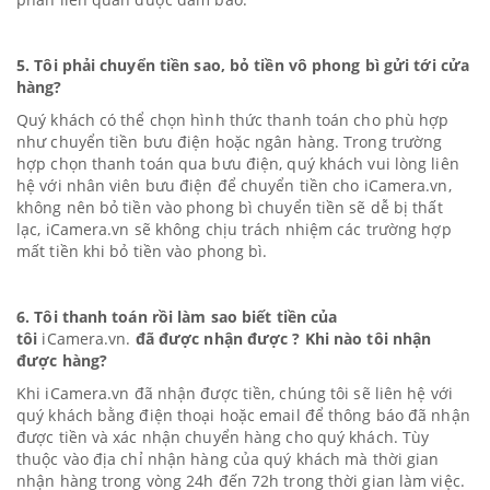
5. Tôi phải chuyển tiền sao, bỏ tiền vô phong bì gửi tới cửa
hàng?
Quý khách có thể chọn hình thức thanh toán cho phù hợp
như chuyển tiền bưu điện hoặc ngân hàng. Trong trường
hợp chọn thanh toán qua bưu điện, quý khách vui lòng liên
hệ với nhân viên bưu điện để chuyển tiền cho
iC
amera.vn
,
không nên bỏ tiền vào phong bì chuyển tiền sẽ dễ bị thất
lạc,
iC
amera.vn
sẽ không chịu trách nhiệm các trường hợp
mất tiền khi bỏ tiền vào phong bì.
6. Tôi thanh toán rồi làm sao biết tiền của
tôi
iC
amera.vn.
đã được nhận được ? Khi nào tôi nhận
được hàng?
Khi
iC
amera.vn
đã nhận được tiền, chúng tôi sẽ liên hệ với
quý khách bằng điện thoại hoặc email để thông báo đã nhận
được tiền và xác nhận chuyển hàng cho quý khách. Tùy
thuộc vào địa chỉ nhận hàng của quý khách mà thời gian
nhận hàng trong vòng 24h đến 72h trong thời gian làm việc.