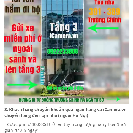
3. Khách hàng chuyển khoản qua ngân hàng và iCamera.vn
chuyển hàng đến
tận nhà
(ngoài Hà Nội)
- Cước phí từ 30.000đ trở lên tùy trọng lượng hàng hóa (thời
gian từ 2-5 ngày)