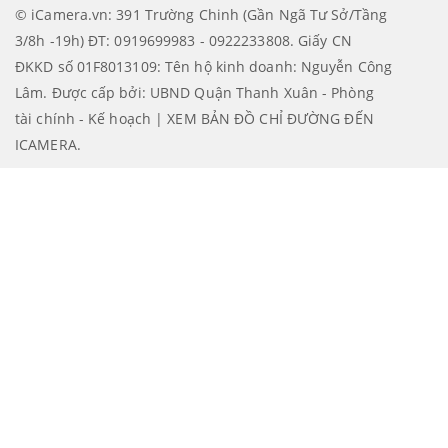
© iCamera.vn: 391 Trường Chinh (Gần Ngã Tư Sở/Tầng
3/8h -19h) ĐT: 0919699983 - 0922233808. Giấy CN
ĐKKD số 01F8013109: Tên hộ kinh doanh: Nguyễn Công
Lâm. Được cấp bởi: UBND Quận Thanh Xuân - Phòng
tài chính - Kế hoạch | XEM BẢN ĐỒ CHỈ ĐƯỜNG ĐẾN
ICAMERA
.