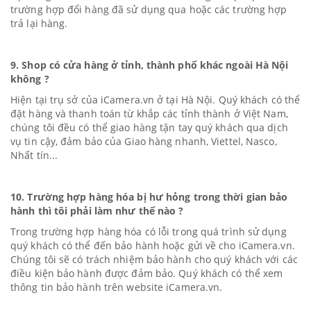
trường hợp đổi hàng đã sử dụng qua hoặc các trường hợp
trả lại hàng.
9. Shop có cửa hàng ở tỉnh, thành phố khác ngoài Hà Nội
không ?
Hiện tại trụ sở của
iC
amera.vn
ở tại Hà Nội. Quý khách có thể
đặt hàng và thanh toán từ khắp các tỉnh thành ở Việt Nam,
chúng tôi đều có thể giao hàng tận tay quý khách qua dịch
vụ tin cậy, đảm bảo của Giao hàng nhanh, Viettel, Nasco,
Nhất tín...
10. Trường hợp hàng hóa bị hư hỏng trong thời gian bảo
hành thì tôi phải làm như thế nào ?
Trong trường hợp hàng hóa có lỗi trong quá trình sử dụng
quý khách có thể đến bảo hành hoặc gửi về cho
iC
amera.vn
.
Chúng tôi sẽ có trách nhiệm bảo hành cho quý khách với các
điều kiện bảo hành được đảm bảo. Quý khách có thể xem
thông tin bảo hành trên website
iC
amera.vn
.