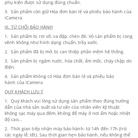
phụ kiện được sử dụng đúng chuẩn.
3. Sản phẩm còn giữ Hóa đơn bán lẻ và phiếu bảo hành của
iCamera
III. TỪ CHỐI BẢO HÀNH
1. Sản phẩm bị rơi vỡ, va đập, chèn đè. Vỏ sản phẩm bị cong
vênh không như hình dạng chuẩn, trầy xước.
2. Sản phẩm đã bị mở, bị can thiệp phần mềm hệ thống.
3. Sản phẩm bị ngâm nước, hóa chất, ẩm mốc, cháy chập do
điện.
4. Sản phẩm không có Hóa đơn bán lẻ và phiếu bảo
hành của iCamera
QUÝ KHÁCH LƯU Ý
1. Quý khách vui lòng sử dụng sản phẩm theo đúng hướng
dẫn của nhà sản xuất và tư vấn của nhân viên kỹ thuật:
không sạc máy qua đêm, không để máy ở nơi ẩm hoặc nhiệt
độ cao...
2. Thời gian tiếp nhận máy bảo hành: từ 14h đến 17h (trừ
các ngày lễ, tết). Sau thời gian hẹn bảo hành, nếu không thể