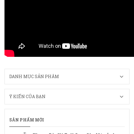
DANH MỤC SẢN PHÂM
Ý KIẾN CỦA BẠN
SẢN PHẨM MỚI