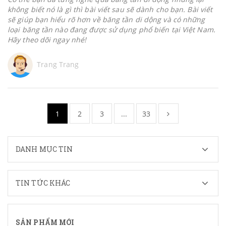
không biết nó là gì thì bài viết sau sẽ dành cho bạn. Bài viết
sẽ giúp bạn hiểu rõ hơn về băng tần di dộng và có những
loại băng tần nào đang được sử dụng phổ biến tại Việt Nam.
Hãy theo dõi ngay nhé!
Trang Trang
1
2
3
...
33
DANH MỤC TIN
TIN TỨC KHÁC
SẢN PHẨM MỚI