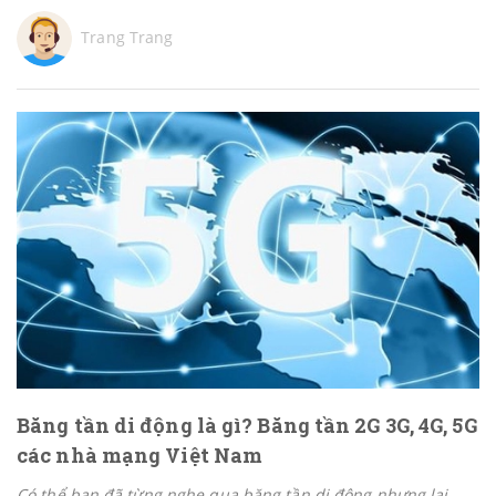
Trang Trang
Băng tần di động là gì? Băng tần 2G 3G, 4G, 5G
các nhà mạng Việt Nam
Có thể bạn đã từng nghe qua băng tần di động nhưng lại