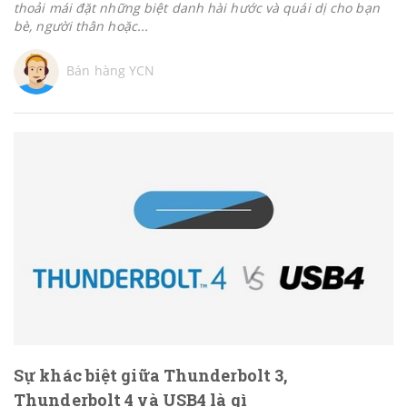
thoải mái đặt những biệt danh hài hước và quái dị cho bạn
bè, người thân hoặc...
Bán hàng YCN
Sự khác biệt giữa Thunderbolt 3,
Thunderbolt 4 và USB4 là gì