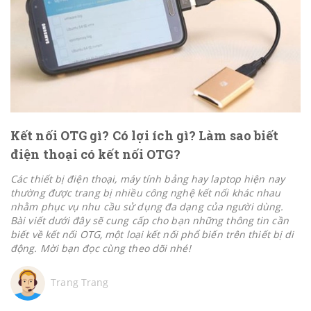
Kết nối OTG gì? Có lợi ích gì? Làm sao biết
điện thoại có kết nối OTG?
Các thiết bị điện thoại, máy tính bảng hay laptop hiện nay
thường được trang bị nhiều công nghệ kết nối khác nhau
nhằm phục vụ nhu cầu sử dụng đa dạng của người dùng.
Bài viết dưới đây sẽ cung cấp cho bạn những thông tin cần
biết về kết nối OTG, một loại kết nối phổ biến trên thiết bị di
động. Mời bạn đọc cùng theo dõi nhé!
Trang Trang