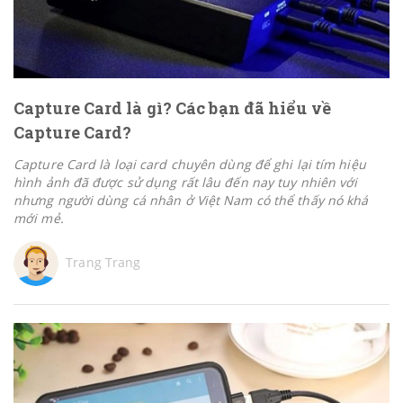
Capture Card là gì? Các bạn đã hiểu về
Capture Card?
Capture Card là loại card chuyên dùng để ghi lại tím hiệu
hình ảnh đã được sử dụng rất lâu đến nay tuy nhiên với
nhưng người dùng cá nhân ở Việt Nam có thể thấy nó khá
mới mẻ.
Trang Trang