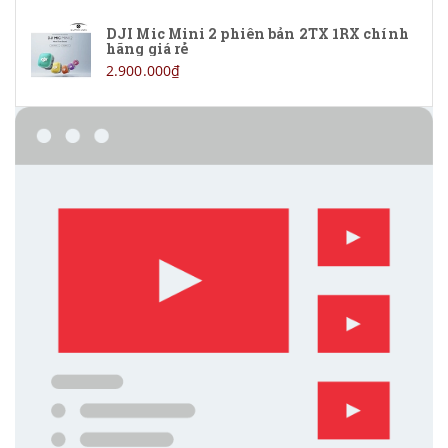
DJI Mic Mini 2 phiên bản 2TX 1RX chính
hãng giá rẻ
2.900.000₫