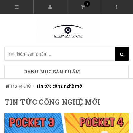
0
DANH MỤC SẢN PHẨM
Trang chủ
Tin tức công nghệ mới
TIN TỨC CÔNG NGHỆ MỚI