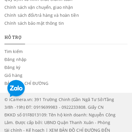
Chính sách vận chuyển, giao nhận
Chính sách đổi/trả hàng và hoàn tiền
Chính sách bảo mật thông tin
HỖ TRỢ
Tìm kiếm
Đăng nhập
Đăng ký
Giỏ hàng
BẢN ĐỒ - CHỈ ĐƯỜNG
© iCamera.vn: 391 Trường Chinh (Gần Ngã Tư Sở/Tầng
3/8h -19h) ĐT: 0919699983 - 0922233808. Giấy CN
ĐKKD số 01F8013109: Tên hộ kinh doanh: Nguyễn Công
Lâm. Được cấp bởi: UBND Quận Thanh Xuân - Phòng
tài chính - Kế hoạch | XEM BẢN ĐỒ CHỈ ĐƯỜNG ĐẾN