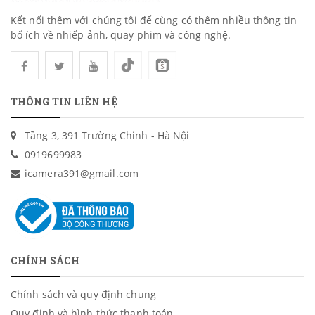
Kết nối thêm với chúng tôi để cùng có thêm nhiều thông tin
bổ ích về nhiếp ảnh, quay phim và công nghệ.
THÔNG TIN LIÊN HỆ
Tầng 3, 391 Trường Chinh - Hà Nội
0919699983
icamera391@gmail.com
CHÍNH SÁCH
Chính sách và quy định chung
Quy định và hình thức thanh toán