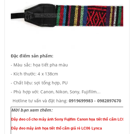
Đặc điểm sản phẩm:
- Màu sắc: họa tiết pha màu
- Kích thước: 4 x 138cm
- Chất liệu: sợi tổng hợp, PU
- Phù hợp với: Canon, Nikon, Sony, Fujifilm...
Hotline tư vấn và đặt hàng:
0919699983 - 0982897670
Mời bạn xem thêm:
Dây đeo cổ cho máy ảnh Sony Fujifim Canon họa tiết thổ cẩm LC05 Ly
Dây đeo máy ảnh họa tiết thổ cẩm giá rẻ LC06 Lynca