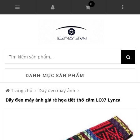
0
DANH MỤC SẢN PHẨM
Trang chủ
Dây đeo máy ảnh
Dây đeo máy ảnh giá rẻ họa tiết thổ cẩm LC07 Lynca