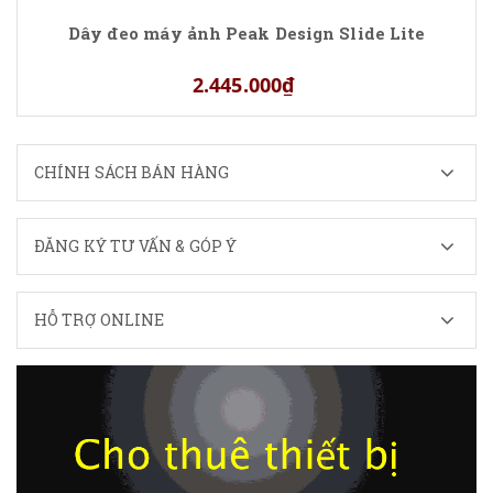
Dây đeo máy ảnh Peak Design Slide Lite
2.445.000₫
CHÍNH SÁCH BÁN HÀNG
ĐĂNG KÝ TƯ VẤN & GÓP Ý
HỖ TRỢ ONLINE