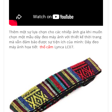
Thêm một sự lựa chọn cho các nhiếp ảnh gia khi muốn
chọn một mẫu dây đeo máy ảnh với thiết kế thời trang
mà vẫn đảm bảo được sự tiện ích của mình: Dây đeo
máy ảnh họa tiết
thổ cẩm
Lynca LC07.