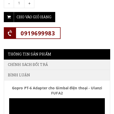
-
+
CHO VÀO GIỎ HÀNG
0919699983
THÔNG TIN SẢN PHẨM
CHÍNH SÁCH ĐỔI TRẢ
BÌNH LUẬN
Gopro PT-6 Adapter cho Gimbal điện thoại - Ulanzi
FUFA2