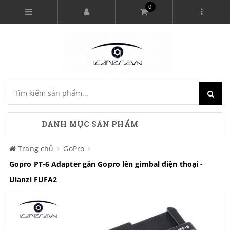
0
DANH MỤC SẢN PHẨM
Trang chủ
GoPro
Gopro PT-6 Adapter gắn Gopro lên gimbal điện thoại -
Ulanzi FUFA2