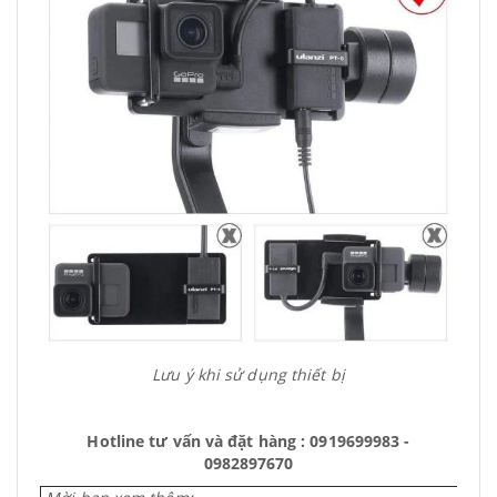
Lưu ý khi sử dụng thiết bị
Hotline tư vấn và đặt hàng : 0919699983 -
0982897670