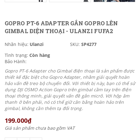
GOPRO PT-6 ADAPTER GẮN GOPRO LÊN
GIMBAL ĐIỆN THOẠI - ULANZI FUFA2
Nhãn hiệu:
Ulanzi
SKU:
SP4277
Tình trạng:
Còn hàng
Bảo Hành:
Gopro PT-6 Adapter cho Gimbal điện thoại là sản phẩm được
thiết kế đặc biệt cho Gopro Adapter, nhằm giải quyết hoàn
hảo vấn đề treo bộ chuyển đổi. Với thiết bị này, bạn có thể sử
dụng DJI OSMO Action Gopro trên gimbal cầm tay trên điện
thoại thông minh, giải quyết vấn đề gắn micrô. Với hộp âm
thanh ở bên phải, nó có thể giữ cân bằng hoàn hảo trên
gimbal, không cần thêm tạ đối trọng.
199.000₫
Giá sản phẩm chưa bao gồm VAT