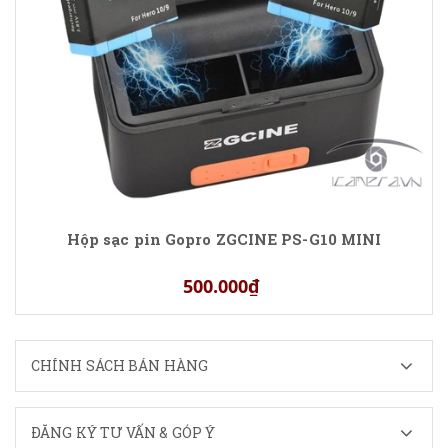
Hộp sạc pin Gopro ZGCINE PS-G10 MINI
500.000₫
CHÍNH SÁCH BÁN HÀNG
ĐĂNG KÝ TƯ VẤN & GÓP Ý