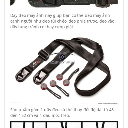
Dây đeo máy ảnh này giúp bạn có thể đeo máy ảnh
cạnh người như đeo túi chéo, đeo phía trước, đeo vào
dây lưng tránh rơi hay cướp giật.
Sản phẩm gồm 1 dây đeo có thể thay đổi độ dài từ 48
đến 152 cm và 4 đầu móc treo.