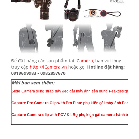
Để đặt hàng các sản phẩm tại
iCamera
, bạn vui lòng
truy cập
http://iCamera.vn
hoặc gọi
Hotline đặt hàng:
0919699983 - 0982897670
Mời bạn xem thêm:
Slide Camera sling strap dây đeo gài máy ảnh tiện dụng Peakdesign
Capture Pro Camera Clip with Pro Plate phụ kiện gài máy ảnh Peak Des
Capture Camera clip with POV Kit Bộ phụ kiện gài camera hành trình G