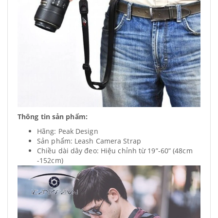
Thông tin sản phẩm:
Hãng: Peak Design
Sản phẩm: Leash Camera Strap
Chiều dài dây đeo: Hiệu chỉnh từ 19”-60” (48cm
-152cm)