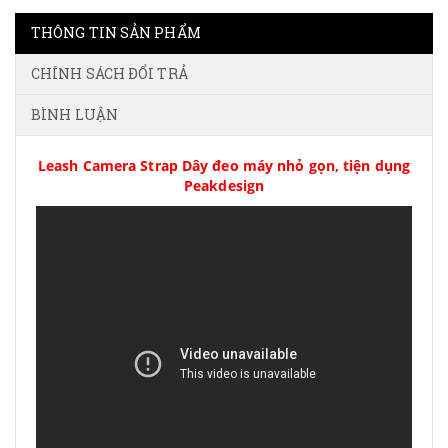
THÔNG TIN SẢN PHẨM
CHÍNH SÁCH ĐỔI TRẢ
BÌNH LUẬN
Leash Camera Strap Dây đeo máy nhỏ gọn, tiện dụng
Peakdesign