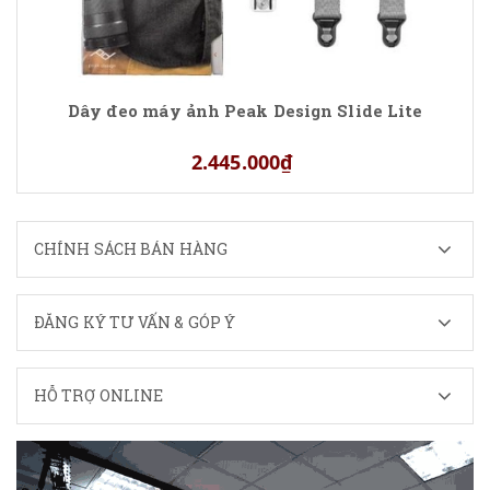
Dây đeo máy ảnh Peak Design Slide Lite
2.445.000₫
CHÍNH SÁCH BÁN HÀNG
ĐĂNG KÝ TƯ VẤN & GÓP Ý
HỖ TRỢ ONLINE