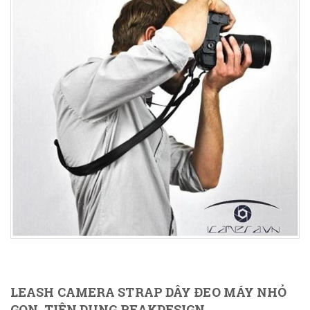
LEASH CAMERA STRAP DÂY ĐEO MÁY NHỎ
GỌN, TIỆN DỤNG PEAKDESIGN