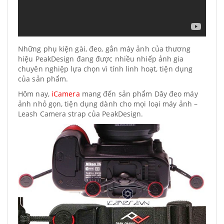
Những phụ kiện gài, đeo, gắn máy ảnh của thương
hiệu PeakDesign đang được nhiều nhiếp ảnh gia
chuyên nghiệp lựa chọn vì tính linh hoạt, tiện dụng
của sản phẩm.
Hôm nay,
iCamera
mang đến sản phẩm Dây đeo máy
ảnh nhỏ gọn, tiện dụng dành cho mọi loại máy ảnh –
Leash Camera strap của PeakDesign.