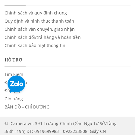
Chính sách và quy định chung
Quy định và hình thức thanh toán
Chính sách vận chuyển, giao nhận
Chính sách đổi/trả hàng và hoàn tiền
Chính sách bảo mật thông tin
HỖ TRỢ
Tìm kiếm
Đăng nhập
Đăng ký
Giỏ hàng
BẢN ĐỒ - CHỈ ĐƯỜNG
© iCamera.vn: 391 Trường Chinh (Gần Ngã Tư Sở/Tầng
3/8h -19h) ĐT: 0919699983 - 0922233808. Giấy CN