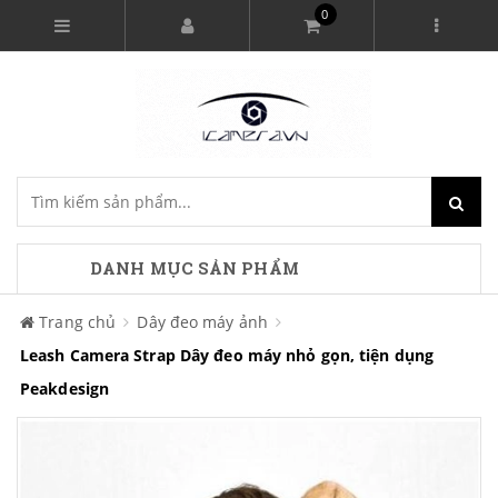
0
DANH MỤC SẢN PHẨM
Trang chủ
Dây đeo máy ảnh
Leash Camera Strap Dây đeo máy nhỏ gọn, tiện dụng
Peakdesign