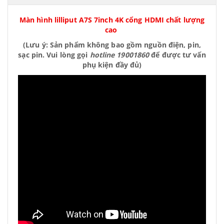
Màn hình lilliput A7S 7inch 4K cổng HDMI chất lượng
cao
(Lưu ý: Sản phẩm không bao gồm nguồn điện, pin,
sạc pin. Vui lòng gọi
hotline 19001860
để được tư vấn
phụ kiện đầy đủ)