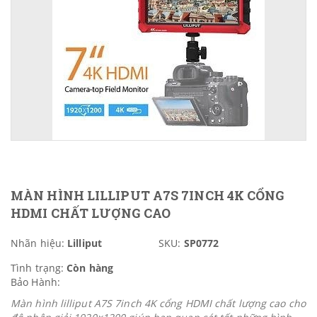
MÀN HÌNH LILLIPUT A7S 7INCH 4K CỔNG
HDMI CHẤT LƯỢNG CAO
Nhãn hiệu:
Lilliput
SKU:
SP0772
Tình trạng:
Còn hàng
Bảo Hành:
Màn hình lilliput A7S 7inch 4K cổng HDMI chất lượng cao cho