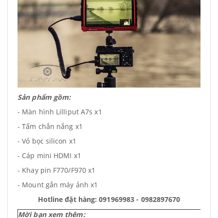
Sản phẩm gồm:
- Màn hình Lilliput A7s x1
- Tấm chắn nắng x1
- Vỏ bọc silicon x1
- Cáp mini HDMI x1
- Khay pin F770/F970 x1
- Mount gắn máy ảnh x1
Hotline đặt hàng: 091969983 - 0982897670
Mời bạn xem thêm: