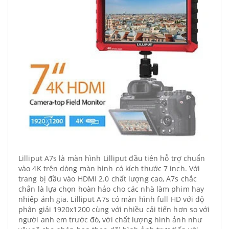
Lilliput A7s là màn hình Lilliput đầu tiên hỗ trợ chuẩn
vào 4K trên dòng màn hình có kích thước 7 inch. Với
trang bị đầu vào HDMI 2.0 chất lượng cao, A7s chắc
chắn là lựa chọn hoàn hảo cho các nhà làm phim hay
nhiếp ảnh gia. Lilliput A7s có màn hình full HD với độ
phân giải 1920x1200 cùng với nhiều cải tiến hơn so với
người anh em trước đó, với chất lượng hình ảnh như