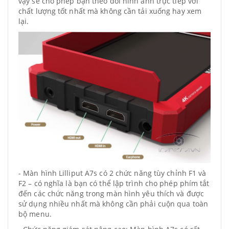
vậy sẽ cho phép bạn theo dõi hình ảnh trực tiếp với
chất lượng tốt nhất mà không cần tải xuống hay xem
lại.
- Màn hình Lilliput A7s có 2 chức năng tùy chỉnh F1 và
F2 – có nghĩa là bạn có thể lập trình cho phép phím tắt
đến các chức năng trong màn hình yêu thích và được
sử dụng nhiều nhất mà không cần phải cuộn qua toàn
bộ menu.