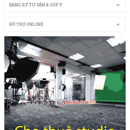
ĐĂNG KÝ TƯ VẤN & GÓP Ý
HỖ TRỢ ONLINE