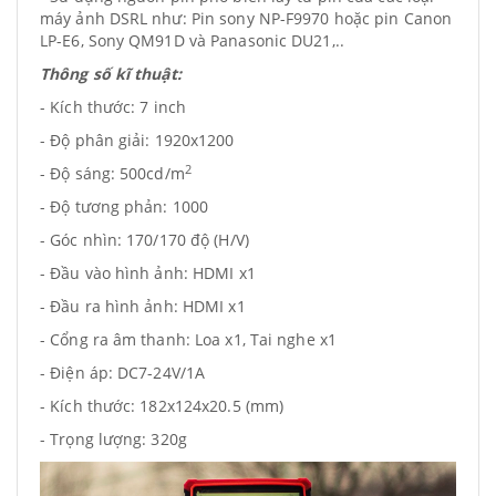
máy ảnh DSRL như: Pin sony NP-F9970 hoặc pin Canon
LP-E6, Sony QM91D và Panasonic DU21,..
Thông số kĩ thuật:
- Kích thước: 7 inch
- Độ phân giải: 1920x1200
2
- Độ sáng: 500cd/m
- Độ tương phản: 1000
- Góc nhìn: 170/170 độ (H/V)
- Đầu vào hình ảnh: HDMI x1
- Đầu ra hình ảnh: HDMI x1
- Cổng ra âm thanh: Loa x1, Tai nghe x1
- Điện áp: DC7-24V/1A
- Kích thước: 182x124x20.5 (mm)
- Trọng lượng: 320g