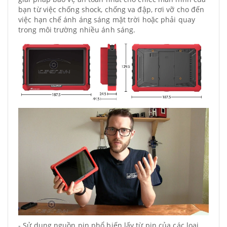
bạn từ việc chống shock, chống va đập, rơi vỡ cho đến 
việc hạn chế ánh áng sáng mặt trời hoặc phải quay 
trong môi trường nhiều ánh sáng.
- Sử dụng nguồn pin phổ biến lấy từ pin của các loại