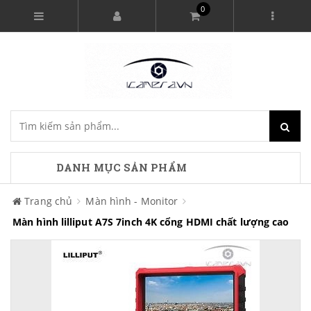
0
DANH MỤC SẢN PHẨM
Trang chủ
Màn hình - Monitor
Màn hình lilliput A7S 7inch 4K cổng HDMI chất lượng cao