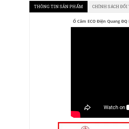
THÔNG TIN SẢN PHẨM
CHÍNH SÁCH ĐỔI
Ổ Cắm ECO Điện Quang ĐQ ES