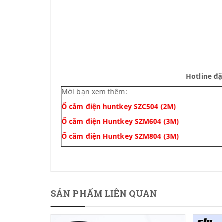
Hotline đ
Mời bạn xem thêm:
Ổ cắm điện huntkey SZC504 (2M)
Ổ cắm điện Huntkey SZM604 (3M)
Ổ cắm điện Huntkey SZM804 (3M)
SẢN PHẨM LIÊN QUAN