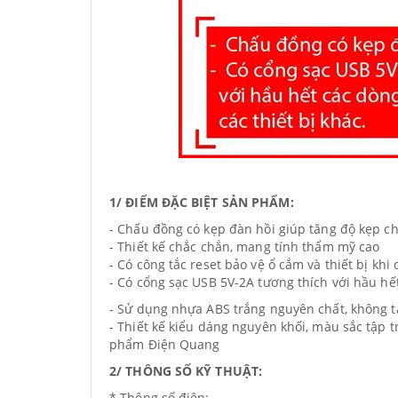
1/ ĐIỂM ĐẶC BIỆT SẢN PHẨM:
- Chấu đồng có kẹp đàn hồi giúp tăng độ kẹp ch
- Thiết kế chắc chắn, mang tính thẩm mỹ cao
- Có công tắc reset bảo vệ ổ cắm và thiết bị khi 
- Có cổng sạc USB 5V-2A tương thích với hầu hết
- Sử dụng nhựa ABS trắng nguyên chất, không t
- Thiết kế kiểu dáng nguyên khối, màu sắc tập 
phẩm Điện Quang
2/ THÔNG SỐ KỸ THUẬT:
* Thông số điện: