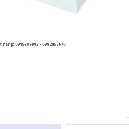
ặt hàng: 0919699983 - 0982897670