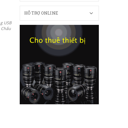
HỖ TRỢ ONLINE
ng USB
- Chấu