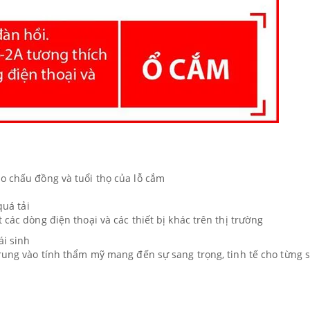
o chấu đồng và tuổi thọ của lỗ cắm
quá tải
 các dòng điện thoại và các thiết bị khác trên thị trường
ái sinh
trung vào tính thẩm mỹ mang đến sự sang trọng, tinh tế cho từng 