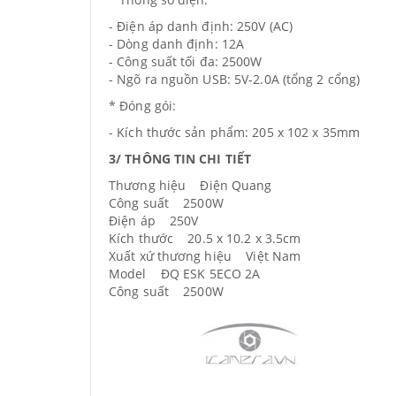
- Điện áp danh định: 250V (AC)
- Dòng danh định: 12A
- Công suất tối đa: 2500W
- Ngõ ra nguồn USB: 5V-2.0A (tổng 2 cổng)
* Đóng gói:
- Kích thước sản phẩm: 205 x 102 x 35mm
3/ THÔNG TIN CHI TIẾT
Thương hiệu Điện Quang
Công suất 2500W
Điện áp 250V
Kích thước 20.5 x 10.2 x 3.5cm
Xuất xứ thương hiệu Việt Nam
Model ĐQ ESK 5ECO 2A
Công suất 2500W