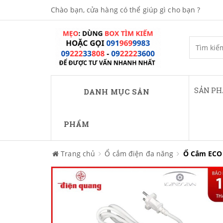
Chào bạn, cửa hàng có thể giúp gì cho bạn ?
SẢN P
DANH MỤC SẢN
PHẨM
Trang chủ
Ổ cắm điện đa năng
Ổ Cắm ECO 