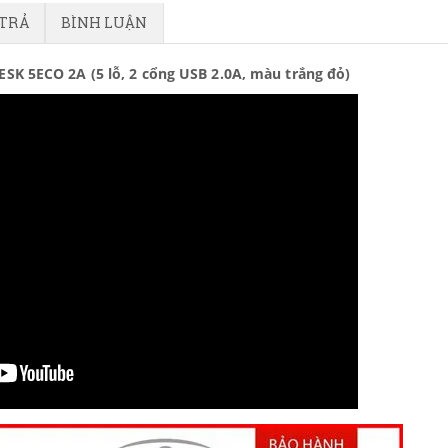
 TRẢ
BÌNH LUẬN
K 5ECO 2A (5 lỗ, 2 cổng USB 2.0A, màu trắng đỏ)