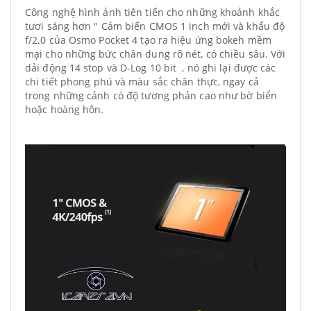
Công nghệ hình ảnh tiên tiến cho những khoảnh khắc
tươi sáng hơn " Cảm biến CMOS 1 inch mới và khẩu độ
f/2.0 của Osmo Pocket 4 tạo ra hiệu ứng bokeh mềm
mại cho những bức chân dung rõ nét, có chiều sâu. Với
dải động 14 stop và D-Log 10 bit , nó ghi lại được các
chi tiết phong phú và màu sắc chân thực, ngay cả
trong những cảnh có độ tương phản cao như bờ biển
hoặc hoàng hôn.