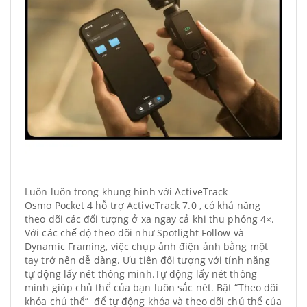
Luôn luôn trong khung hình với ActiveTrack
Osmo Pocket 4 hỗ trợ ActiveTrack 7.0 , có khả năng
theo dõi các đối tượng ở xa ngay cả khi thu phóng 4×.
Với các chế độ theo dõi như Spotlight Follow và
Dynamic Framing, việc chụp ảnh điện ảnh bằng một
tay trở nên dễ dàng. Ưu tiên đối tượng với tính năng
tự động lấy nét thông minh.Tự động lấy nét thông
minh giúp chủ thể của bạn luôn sắc nét. Bật “Theo dõi
khóa chủ thể” để tự động khóa và theo dõi chủ thể của