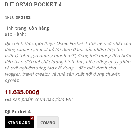
DJI OSMO POCKET 4
SKU:
SP2193
Tình trạng:
Còn hàng
Bảo Hành:
DJI chính thức giới thiệu Osmo Pocket 4, thế hệ mới nhất của
dòng camera gimbal bỏ túi đình đám. Sản phẩm tiếp tục
triết lý “nhỏ gọn nhưng mạnh mẽ”, đồng thời mang đến bước
tiến toàn diện về chất lượng hình ảnh, hiệu năng quay phim
và trải nghiệm sáng tạo nội dung – đặc biệt dành cho
vlogger, travel creator và nhà sản xuất nội dung chuyên
nghiệp.
11.635.000₫
Giá sản phẩm chưa bao gồm VAT
DJI Pocket 4
STANDARD
COMBO