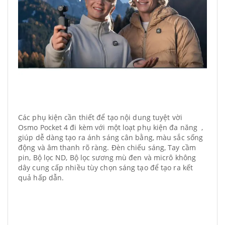
Các phụ kiện cần thiết để tạo nội dung tuyệt vời
Osmo Pocket 4 đi kèm với một loạt phụ kiện đa năng ,
giúp dễ dàng tạo ra ánh sáng cân bằng, màu sắc sống
động và âm thanh rõ ràng. Đèn chiếu sáng, Tay cầm
pin, Bộ lọc ND, Bộ lọc sương mù đen và micrô không
dây cung cấp nhiều tùy chọn sáng tạo để tạo ra kết
quả hấp dẫn.