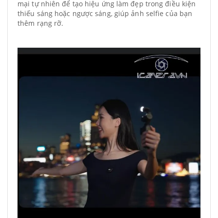
mại tự nhiên để tạo hiệu ứng làm đẹp trong điều kiện
thiếu sáng hoặc ngược sáng, giúp ảnh selfie của bạn
thêm rạng rỡ.