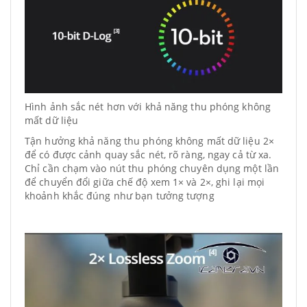
Hình ảnh sắc nét hơn với khả năng thu phóng không
mất dữ liệu
Tận hưởng khả năng thu phóng không mất dữ liệu 2×
để có được cảnh quay sắc nét, rõ ràng, ngay cả từ xa.
Chỉ cần chạm vào nút thu phóng chuyên dụng một lần
để chuyển đổi giữa chế độ xem 1× và 2×, ghi lại mọi
khoảnh khắc đúng như bạn tưởng tượng