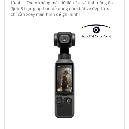
10-bit . Zoom không mất dữ liệu 2× và tính năng ổn
định 3 trục giúp bạn dễ dàng nắm bắt vẻ đẹp từ xa.
Chỉ cần xoay màn hình để ghi hình!