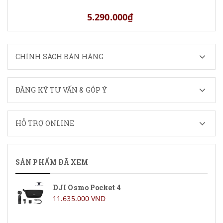
5.290.000₫
CHÍNH SÁCH BÁN HÀNG
ĐĂNG KÝ TƯ VẤN & GÓP Ý
HỖ TRỢ ONLINE
SẢN PHẨM ĐÃ XEM
DJI Osmo Pocket 4
11.635.000 VND