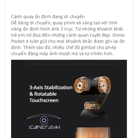
Cảnh quay ổn định đang di chuyển
Dễ dàng di chuyển, quay phim và sáng tạo với tính
năng ổn định hình ảnh 3 trục. Từ những khoảnh khắc
trẻ em nô đùa đến những cảnh quan tuyệt đẹp, Osmo
Pocket 4 luôn giữ cho mọi khoảnh khắc được ghi lại ổn
định. Thêm vào đó, nhiều chế độ gimbal cho phép
chuyển động máy ảnh mượt mà và tự nhiên hơn.