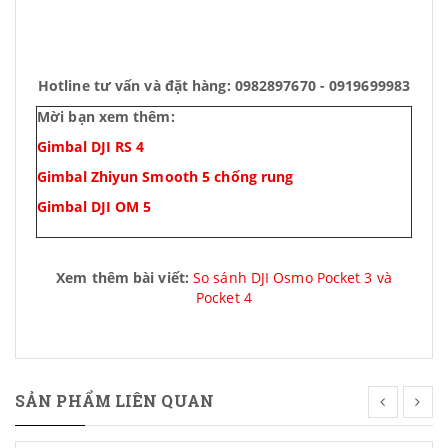
Hotline tư vấn và đặt hàng: 0982897670 - 0919699983
Mời bạn xem thêm:
Gimbal DJI RS 4
Gimbal Zhiyun Smooth 5 chống rung
Gimbal DJI OM 5
Xem thêm bài viết:
So sánh DJI Osmo Pocket 3 và
Pocket 4
SẢN PHẨM LIÊN QUAN