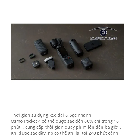
Thời gian sử dụng kéo dài & Sạc nhanh
Osmo Pocket 4 có thể được sạc đến 80% chỉ trong 18
phút , cung cấp thời gian quay phim lên đến ba giờ .
Khi được sạc đầy, nó có thể ghi lại tới 240 phút cảnh