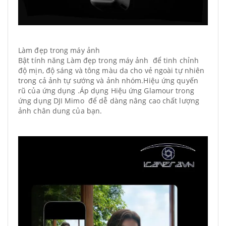
Làm đẹp trong máy ảnh
Bật tính năng Làm đẹp trong máy ảnh để tinh chỉnh
độ mịn, độ sáng và tông màu da cho vẻ ngoài tự nhiên
trong cả ảnh tự sướng và ảnh nhóm.Hiệu ứng quyến
rũ của ứng dụng .Áp dụng Hiệu ứng Glamour trong
ứng dụng DJI Mimo để dễ dàng nâng cao chất lượng
ảnh chân dung của bạn.