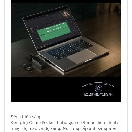
Đèn chiếu sáng
Đèn phụ Osmo Pocket 4 nhỏ gọn có 3 mức điều chỉnh
nhiệt độ màu và độ sáng. Nó cung cấp ánh sáng mềm