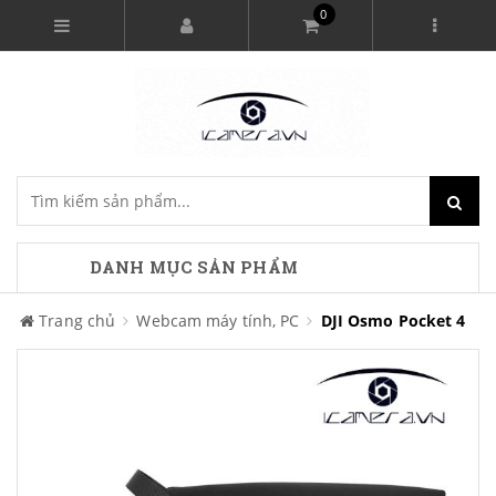
0
DANH MỤC SẢN PHẨM
Trang chủ
Webcam máy tính, PC
DJI Osmo Pocket 4