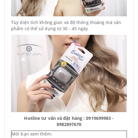
Tùy diện tích không gian và độ thông thoáng mà sản
phẩm có thể sử dụng từ 30 - 45 ngày
Hotline tư vấn và đặt hàng : 0919699983 -
0982897670
Mời bạn xem thêm: