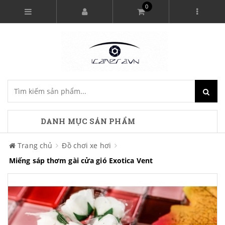
0
DANH MỤC SẢN PHẨM
Trang chủ
Đồ chơi xe hơi
Miếng sáp thơm gài cửa gió Exotica Vent