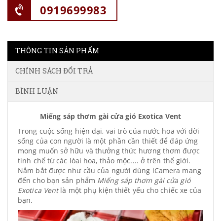
0919699983
THÔNG TIN SẢN PHẨM
CHÍNH SÁCH ĐỔI TRẢ
BÌNH LUẬN
Miếng sáp thơm gài cửa gió Exotica Vent
Trong cuộc sống hiện đại, vai trò của nước hoa với đời
sống của con người là một phần cần thiết để đáp ứng
mong muốn sở hữu và thưởng thức hương thơm được
tinh chế từ các lòai hoa, thảo mộc.... ở trên thế giới.
Nắm bắt được như cầu của người dùng iCamera mang
đến cho bạn sản phẩm
Miếng sáp thơm gài cửa gió
Exotica Vent
là một phụ kiện thiết yếu cho chiếc xe của
bạn.