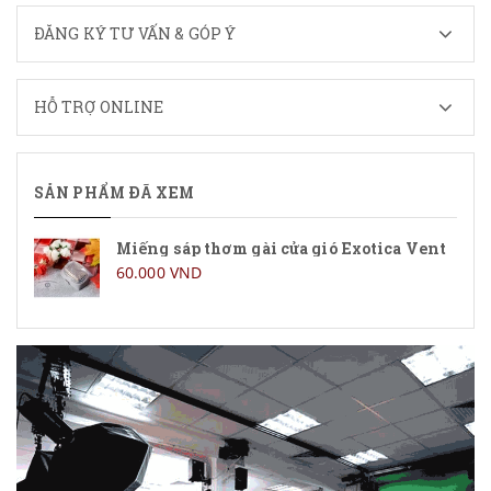
ĐĂNG KÝ TƯ VẤN & GÓP Ý
HỖ TRỢ ONLINE
SẢN PHẨM ĐÃ XEM
Miếng sáp thơm gài cửa gió Exotica Vent
60.000 VND