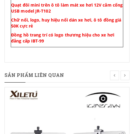
Quạt đôi mini trên ô tô làm mát xe hơi 12V cắm cổng
USB model JR-T102
Chữ nổi, logo, huy hiệu nổi dán xe hơi, ô tô đồng giá
50K cực rẻ
Đồng hồ trang trí có logo thương hiệu cho xe hơi
đẳng cấp IBT-99
SẢN PHẨM LIÊN QUAN