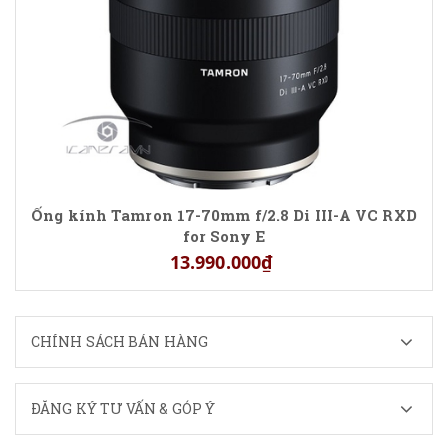
Ống kính Tamron 17-70mm f/2.8 Di III-A VC RXD
for Sony E
13.990.000₫
CHÍNH SÁCH BÁN HÀNG
ĐĂNG KÝ TƯ VẤN & GÓP Ý