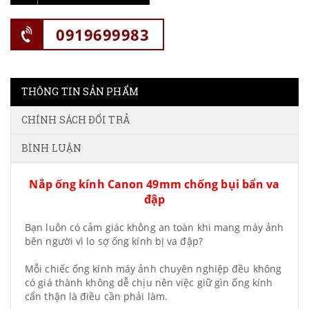
0919699983
THÔNG TIN SẢN PHẨM
CHÍNH SÁCH ĐỔI TRẢ
BÌNH LUẬN
Nắp ống kính Canon 49mm chống bụi bẩn va
đập
Bạn luôn có cảm giác không an toàn khi mang máy ảnh
bên người vì lo sợ ống kính bị va đập?
Mỗi chiếc ống kính máy ảnh chuyên nghiệp đều không
có giá thành không dễ chịu nên việc giữ gìn ống kính
cẩn thận là điều cần phải làm.