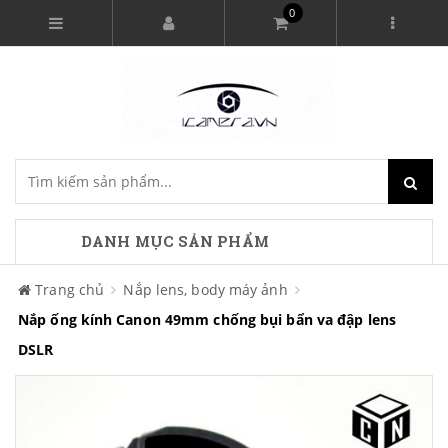
0
DANH MỤC SẢN PHẨM
Trang chủ
Nắp lens, body máy ảnh
Nắp ống kính Canon 49mm chống bụi bẩn va đập lens
DSLR