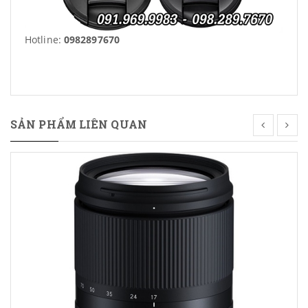
Hotline:
0982897670
SẢN PHẨM LIÊN QUAN