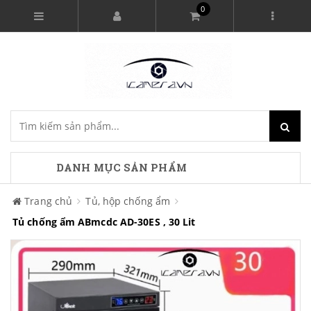
0
DANH MỤC SẢN PHẨM
Trang chủ
Tủ, hộp chống ẩm
Tủ chống ẩm ABmcdc AD-30ES , 30 Lit