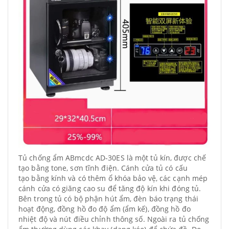
Tủ chống ẩm ABmcdc AD-30ES là một tủ kín, được chế
tạo bằng tone, sơn tĩnh điện. Cánh cửa tủ có cấu
tạo bằng kính và có thêm ổ khóa bảo vệ, các cạnh mép
cánh cửa có giăng cao su để tăng độ kín khi đóng tủ.
Bên trong tủ có bộ phận hút ẩm, đèn báo trạng thái
hoạt động, đồng hồ đo độ ẩm (ẩm kế), đồng hồ đo
nhiệt độ và nút điều chỉnh thông số. Ngoài ra tủ chống