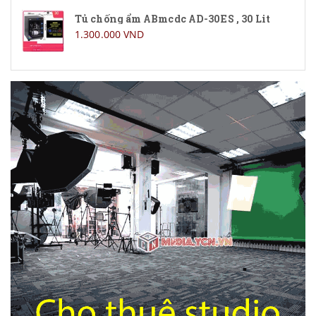
Tủ chống ẩm ABmcdc AD-30ES , 30 Lit
1.300.000 VND