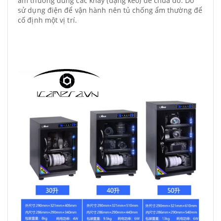
ẩm thường dùng các khay (dạng kéo) để chứa đồ. Do
sử dụng điện để vận hành nên tủ chống ẩm thường để
cố định một vị trí.