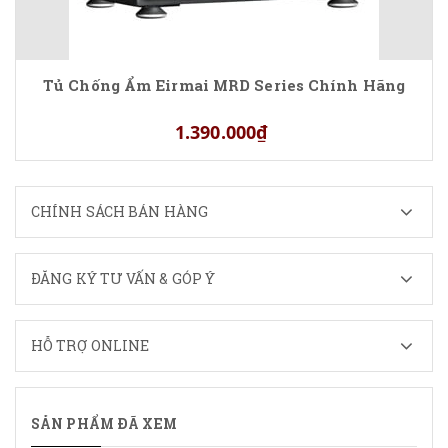
Tủ Chống Ẩm Eirmai MRD Series Chính Hãng
1.390.000₫
CHÍNH SÁCH BÁN HÀNG
ĐĂNG KÝ TƯ VẤN & GÓP Ý
HỖ TRỢ ONLINE
SẢN PHẨM ĐÃ XEM