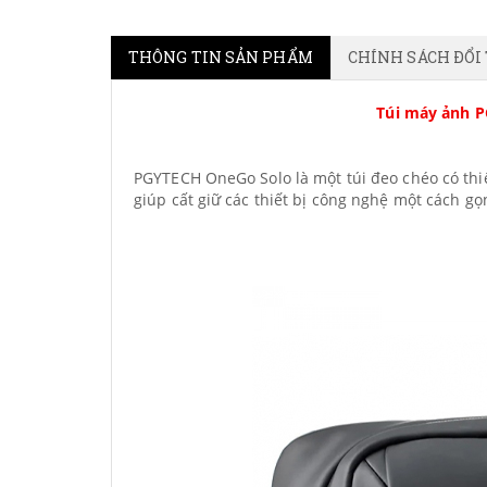
THÔNG TIN SẢN PHẨM
CHÍNH SÁCH ĐỔI
Túi máy ảnh P
PGYTECH OneGo Solo là một túi đeo chéo có thiế
giúp cất giữ các thiết bị công nghệ một cách g