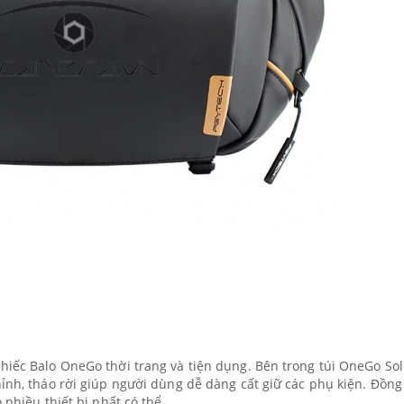
hiếc Balo OneGo thời trang và tiện dụng. Bên trong túi OneGo So
hỉnh, tháo rời giúp người dùng dễ dàng cất giữ các phụ kiện. Đồng
 nhiều thiết bị nhất có thể.