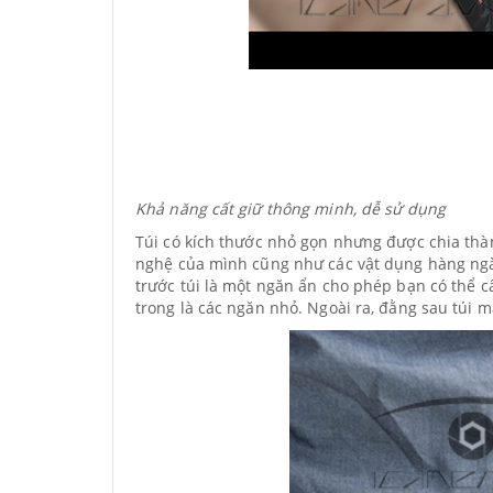
Khả năng cất giữ thông minh, dễ sử dụng
Túi có kích thước nhỏ gọn nhưng được chia thà
nghệ của mình cũng như các vật dụng hàng ngà
trước túi là một ngăn ẩn cho phép bạn có thể c
trong là các ngăn nhỏ. Ngoài ra, đằng sau túi