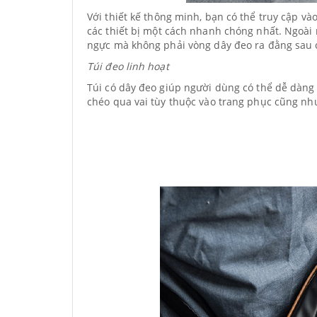
Với thiết kế thông minh, bạn có thể truy cập và
các thiết bị một cách nhanh chóng nhất. Ngoài
ngực mà không phải vòng dây đeo ra đằng sau c
Túi đeo linh hoạt
Túi có dây đeo giúp người dùng có thể dễ dàng
chéo qua vai tùy thuộc vào trang phục cũng n