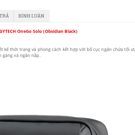
 TRẢ
BÌNH LUẬN
GYTECH OneGo Solo (Obsidian Black)
t kế thời trang và phong cách kết hợp với bố cục ngăn chứa tối ư
ọn gàng và ngăn nắp.