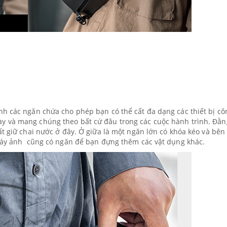
nh các ngăn chứa cho phép bạn có thể cất đa dạng các thiết bị cô
y và mang chúng theo bất cứ đâu trong các cuộc hành trình. Đằn
ất giữ chai nước ở đây. Ở giữa là một ngăn lớn có khóa kéo và bên
 máy ảnh cũng có ngăn để bạn đựng thêm các vật dụng khác.