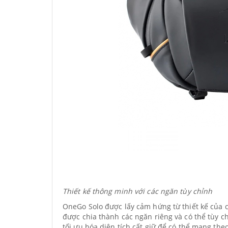
Thiết kế thông minh với các ngăn tùy chỉnh
OneGo Solo được lấy cảm hứng từ thiết kế của c
được chia thành các ngăn riêng và có thể tùy c
tối ưu hóa diện tích cất giữ để có thể mang theo