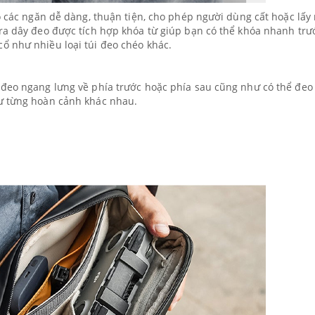
o các ngăn dễ dàng, thuận tiện, cho phép người dùng cất hoặc lấy 
 ra dây đeo được tích hợp khóa từ giúp bạn có thể khóa nhanh trư
ổ như nhiều loại túi đeo chéo khác.
 đeo ngang lưng về phía trước hoặc phía sau cũng như có thể đeo
hư từng hoàn cảnh khác nhau.