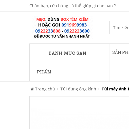
Chào bạn, cửa hàng có thể giúp gì cho bạn ?
SẢN P
DANH MỤC SẢN
PHẨM
Trang chủ
Túi đựng ống kính
Túi máy ảnh 