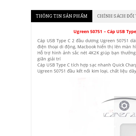
THÔNG TIN SẢN PHẨM
CHÍNH SÁCH ĐỔI
Ugreen 50751 – Cáp USB Type 
Cáp USB Type C 2 đầu dương Ugreen 50751 dài 1
điện thoại di động, Macbook hiển thị lên màn h
Hỗ trợ hình ảnh sắc nét 4K2K giúp bạn thưởn
giãn giải trí
Cáp USB Type C tích hợp sạc nhanh Quick Charg
Ugreen 50751 đầu kết nối kim loại, chất liệu d