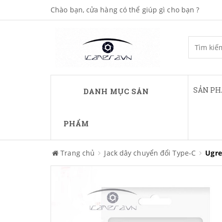
Chào bạn, cửa hàng có thể giúp gì cho bạn ?
SẢN P
DANH MỤC SẢN
PHẨM
Trang chủ
Jack dây chuyển đổi Type-C
Ugre