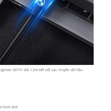
green 50751 dài 1,5m kết nối sạc, truyền dữ liệu
tải hình ảnh