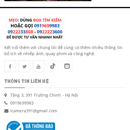
Lilliput
Zoom
Boya
Funipica
Kết nối thêm với chúng tôi để cùng có thêm nhiều thông tin
bổ ích về nhiếp ảnh, quay phim và công nghệ.
THÔNG TIN LIÊN HỆ
Tầng 3, 391 Trường Chinh - Hà Nội
0919699983
icamera391@gmail.com