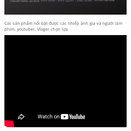
Các sản phẩm nổi bật được các nhiếp ảnh gia và người làm
phim, youtuber, Vloger chọn lựa