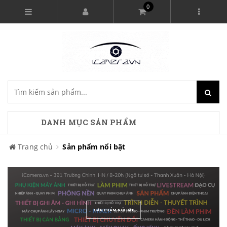
0
DANH MỤC SẢN PHẨM
Trang chủ
Sản phẩm nổi bật
SẢN PHẨM NỔI BẬT