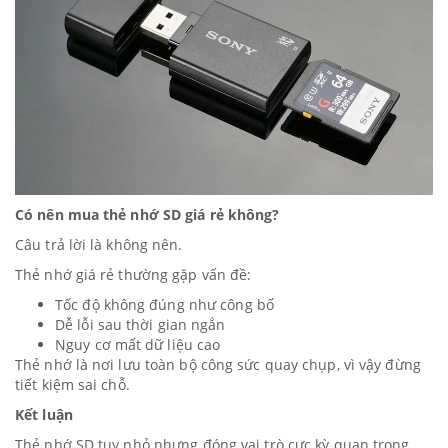
Có nên mua thẻ nhớ SD giá rẻ không?
Câu trả lời là không nên.
Thẻ nhớ giá rẻ thường gặp vấn đề:
Tốc độ không đúng như công bố
Dễ lỗi sau thời gian ngắn
Nguy cơ mất dữ liệu cao
Thẻ nhớ là nơi lưu toàn bộ công sức quay chụp, vì vậy đừng
tiết kiệm sai chỗ.
Kết luận
Thẻ nhớ SD tuy nhỏ nhưng đóng vai trò cực kỳ quan trọng