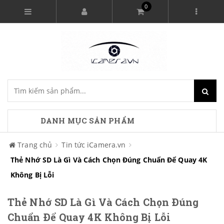
0
DANH MỤC SẢN PHẨM
Trang chủ
Tin tức iCamera.vn
Thẻ Nhớ SD Là Gì Và Cách Chọn Đúng Chuẩn Để Quay 4K
Không Bị Lỗi
Thẻ Nhớ SD Là Gì Và Cách Chọn Đúng
Chuẩn Để Quay 4K Không Bị Lỗi