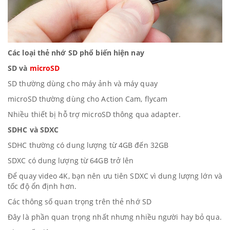
Các loại thẻ nhớ SD phổ biến hiện nay
SD và
microSD
SD thường dùng cho máy ảnh và máy quay
microSD thường dùng cho Action Cam, flycam
Nhiều thiết bị hỗ trợ microSD thông qua adapter.
SDHC và SDXC
SDHC thường có dung lượng từ 4GB đến 32GB
SDXC có dung lượng từ 64GB trở lên
Để quay video 4K, bạn nên ưu tiên SDXC vì dung lượng lớn và
tốc độ ổn định hơn.
Các thông số quan trọng trên thẻ nhớ SD
Đây là phần quan trọng nhất nhưng nhiều người hay bỏ qua.