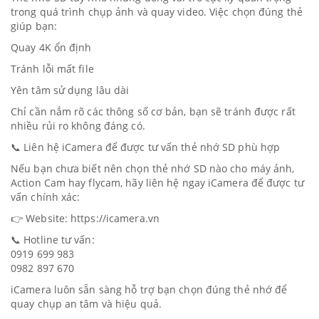
trong quá trình chụp ảnh và quay video. Việc chọn đúng thẻ
giúp bạn:
Quay 4K ổn định
Tránh lỗi mất file
Yên tâm sử dụng lâu dài
Chỉ cần nắm rõ các thông số cơ bản, bạn sẽ tránh được rất
nhiều rủi ro không đáng có.
📞 Liên hệ iCamera để được tư vấn thẻ nhớ SD phù hợp
Nếu bạn chưa biết nên chọn thẻ nhớ SD nào cho máy ảnh,
Action Cam hay flycam, hãy liên hệ ngay iCamera để được tư
vấn chính xác:
👉 Website: https://icamera.vn
📞 Hotline tư vấn:
0919 699 983
0982 897 670
iCamera luôn sẵn sàng hỗ trợ bạn chọn đúng thẻ nhớ để
quay chụp an tâm và hiệu quả.