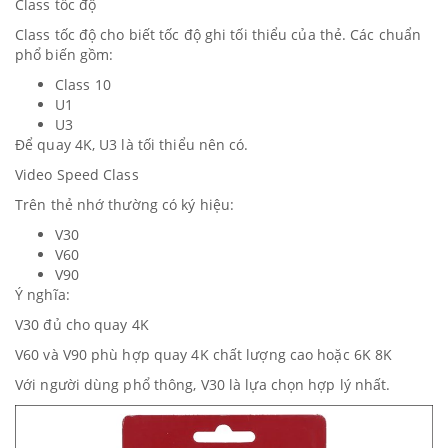
Class tốc độ
Class tốc độ cho biết tốc độ ghi tối thiểu của thẻ. Các chuẩn
phổ biến gồm:
Class 10
U1
U3
Để quay 4K, U3 là tối thiểu nên có.
Video Speed Class
Trên thẻ nhớ thường có ký hiệu:
V30
V60
V90
Ý nghĩa:
V30 đủ cho quay 4K
V60 và V90 phù hợp quay 4K chất lượng cao hoặc 6K 8K
Với người dùng phổ thông, V30 là lựa chọn hợp lý nhất.