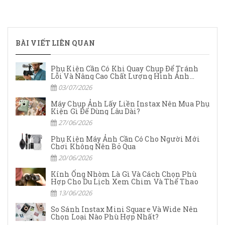
BÀI VIẾT LIÊN QUAN
Phụ Kiện Cần Có Khi Quay Chụp Để Tránh
Lỗi Và Nâng Cao Chất Lượng Hình Ảnh
Video
03/07/2026
Máy Chụp Ảnh Lấy Liền Instax Nên Mua Phụ
Kiện Gì Để Dùng Lâu Dài?
27/06/2026
Phụ Kiện Máy Ảnh Cần Có Cho Người Mới
Chơi Không Nên Bỏ Qua
20/06/2026
Kính Ống Nhòm Là Gì Và Cách Chọn Phù
Hợp Cho Du Lịch Xem Chim Và Thể Thao
13/06/2026
So Sánh Instax Mini Square Và Wide Nên
Chọn Loại Nào Phù Hợp Nhất?