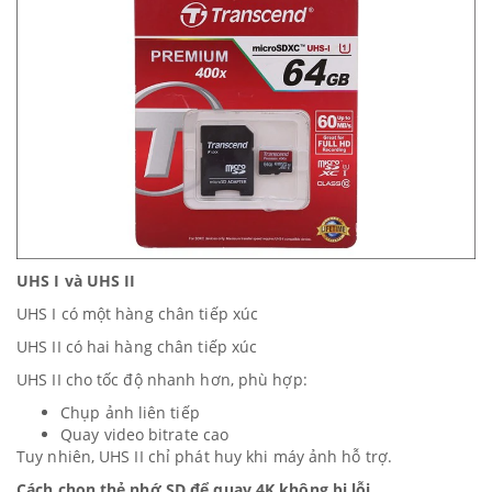
UHS I và UHS II
UHS I có một hàng chân tiếp xúc
UHS II có hai hàng chân tiếp xúc
UHS II cho tốc độ nhanh hơn, phù hợp:
Chụp ảnh liên tiếp
Quay video bitrate cao
Tuy nhiên, UHS II chỉ phát huy khi máy ảnh hỗ trợ.
Cách chọn thẻ nhớ SD để quay 4K không bị lỗi