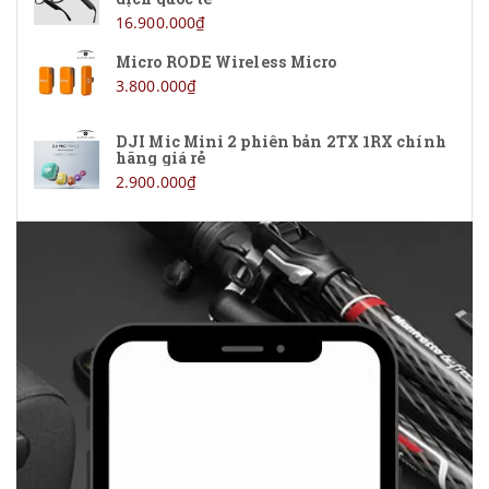
16.900.000₫
Micro RODE Wireless Micro
3.800.000₫
DJI Mic Mini 2 phiên bản 2TX 1RX chính
hãng giá rẻ
2.900.000₫