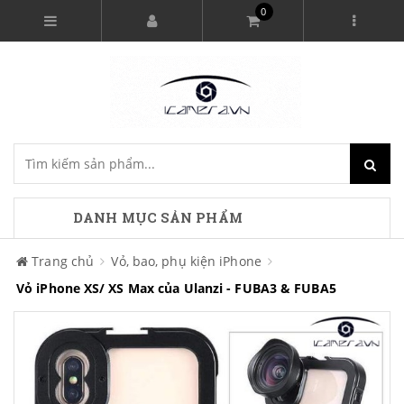
0
DANH MỤC SẢN PHẨM
Trang chủ
Vỏ, bao, phụ kiện iPhone
Vỏ iPhone XS/ XS Max của Ulanzi - FUBA3 & FUBA5