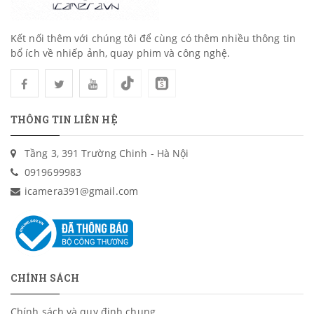
Kết nối thêm với chúng tôi để cùng có thêm nhiều thông tin
bổ ích về nhiếp ảnh, quay phim và công nghệ.
THÔNG TIN LIÊN HỆ
Tầng 3, 391 Trường Chinh - Hà Nội
0919699983
icamera391@gmail.com
CHÍNH SÁCH
Chính sách và quy định chung