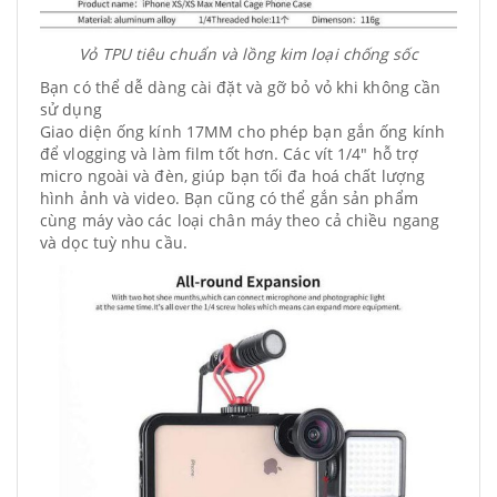
Vỏ TPU tiêu chuẩn và lồng kim loại chống sốc
Bạn có thể dễ dàng cài đặt và gỡ bỏ vỏ khi không cần
sử dụng
Giao diện ống kính 17MM cho phép bạn gắn ống kính
để vlogging và làm film tốt hơn. Các vít 1/4" hỗ trợ
micro ngoài và đèn, giúp bạn tối đa hoá chất lượng
hình ảnh và video. Bạn cũng có thể gắn sản phẩm
cùng máy vào các loại chân máy theo cả chiều ngang
và dọc tuỳ nhu cầu.