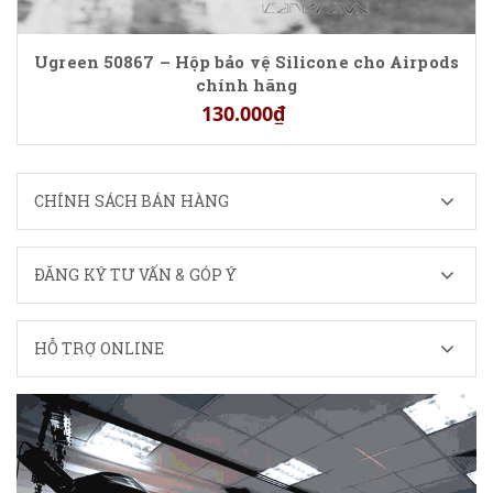
Ugreen 50867 – Hộp bảo vệ Silicone cho Airpods
chính hãng
130.000₫
CHÍNH SÁCH BÁN HÀNG
ĐĂNG KÝ TƯ VẤN & GÓP Ý
HỖ TRỢ ONLINE