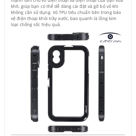
mạnh làm cho vỏ điện thoại và điện thoại của bạn vừa
khít, giúp bạn có thể dễ dàng cài đặt và gỡ bỏ vỏ khi
không cần sử dụng. Vỏ TPU tiêu chuẩn bên trong bảo
vệ điện thoại khỏi trầy xước, bao quanh là lồng kim
loại chống sốc hiệu quả.