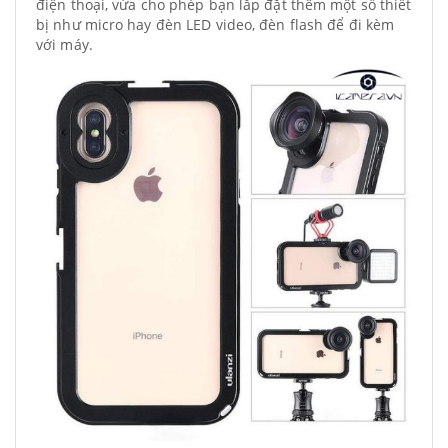
điện thoại, vừa cho phép bạn lắp đặt thêm một số thiết
bị như micro hay đèn LED video, đèn flash để đi kèm
với máy.