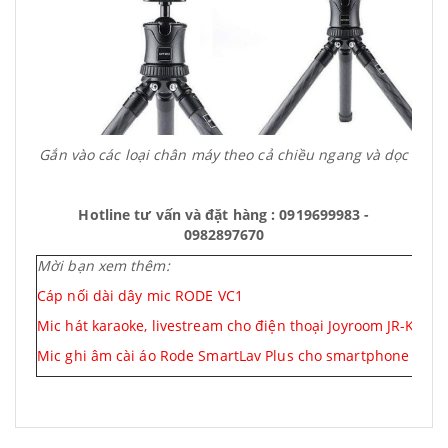
Gắn vào các loại chân máy theo cả chiều ngang và dọc
Hotline tư vấn và đặt hàng : 0919699983 -
0982897670
Mời bạn xem thêm:
Cáp nối dài dây mic RODE VC1
Mic hát karaoke, livestream cho điện thoại Joyroom JR-K1
Mic ghi âm cài áo Rode SmartLav Plus cho smartphone