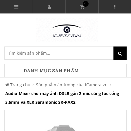
0
DANH MỤC SẢN PHẨM
Trang chủ
Sản phẩm ấn tượng của iCamera.vn
Audio Mixer cho máy ảnh DSLR gắn 2 mic cùng lúc cổng
3.5mm và XLR Saramonic SR-PAX2