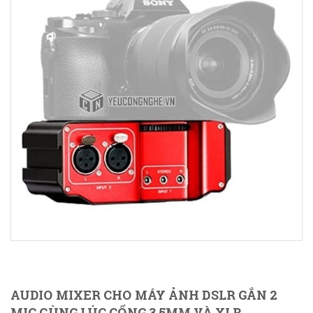
AUDIO MIXER CHO MÁY ẢNH DSLR GẮN 2
MIC CÙNG LÚC CỔNG 3.5MM VÀ XLR