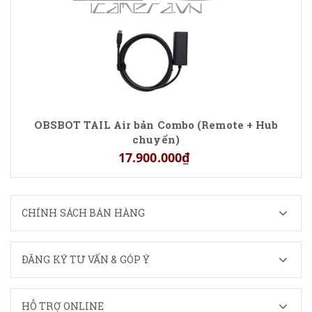
OBSBOT TAIL Air bản Combo (Remote + Hub
chuyển)
17.900.000₫
CHÍNH SÁCH BÁN HÀNG
ĐĂNG KÝ TƯ VẤN & GÓP Ý
HỖ TRỢ ONLINE