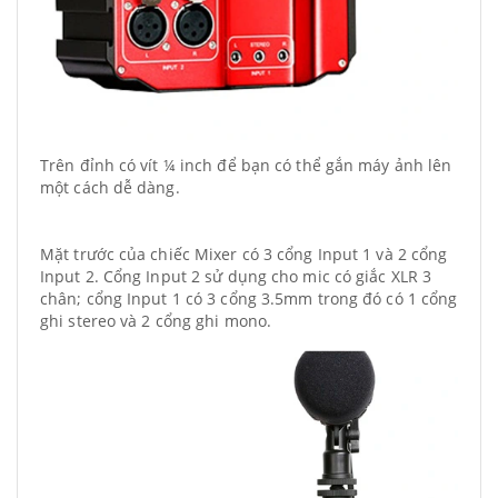
Trên đỉnh có vít ¼ inch để bạn có thể gắn máy ảnh lên
một cách dễ dàng.
Mặt trước của chiếc Mixer có 3 cổng Input 1 và 2 cổng
Input 2. Cổng Input 2 sử dụng cho mic có giắc XLR 3
chân; cổng Input 1 có 3 cổng 3.5mm trong đó có 1 cổng
ghi stereo và 2 cổng ghi mono.