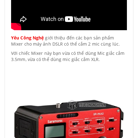
Yêu Công Nghệ
giới thiệu đến các bạn sản phẩm
Mixer cho máy ảnh DSLR có thể cắm 2 mic cùng lúc.
Với chiếc Mixer này bạn vừa có thể dùng Mic giắc cắm
3.5mm, vừa có thể dùng mic giắc cắm XLR.