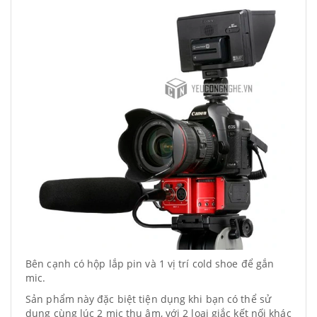
Bên cạnh có hộp lắp pin và 1 vị trí cold shoe để gắn
mic.
Sản phẩm này đặc biệt tiện dụng khi bạn có thể sử
dụng cùng lúc 2 mic thu âm, với 2 loại giắc kết nối khác