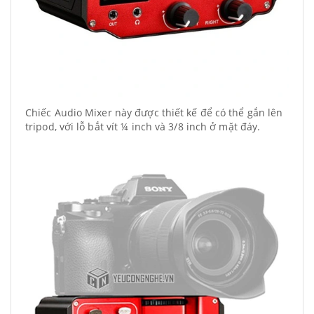
Chiếc Audio Mixer này được thiết kế để có thể gắn lên
tripod, với lỗ bắt vít ¼ inch và 3/8 inch ở mặt đáy.