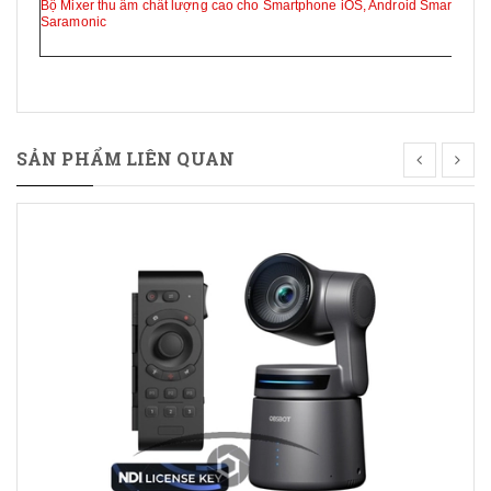
Bộ Mixer thu âm chất lượng cao cho Smartphone iOS, Android Smart Mixe
Saramonic
SẢN PHẨM LIÊN QUAN