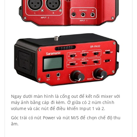
Ngay dưới màn hình là cổng out để kết nối mixer với
máy ảnh bằng cáp đi kèm. Ở giữa có 2 núm chỉnh
volume và các nút để điều khiển Input 1 và 2.
Góc trái có nút Power và nút M/S để chọn chế độ thu
âm.