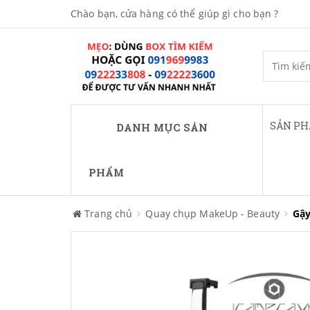
Chào bạn, cửa hàng có thể giúp gì cho bạn ?
SẢN P
DANH MỤC SẢN
PHẨM
Trang chủ
Quay chụp MakeUp - Beauty
Gậy