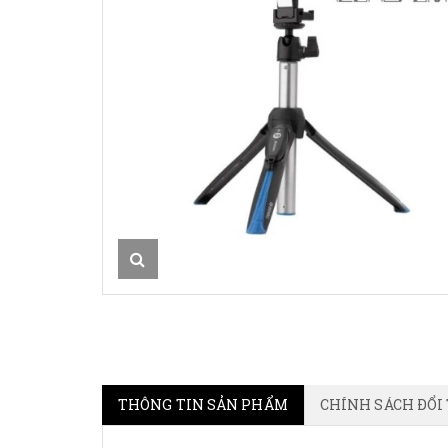
THÔNG TIN SẢN PHẨM
CHÍNH SÁCH ĐỔI