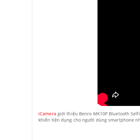
iCamera
giới thiệu Benro MK10P Bluetooth Selfi
khiển tiện dụng cho người dùng smartphone nh