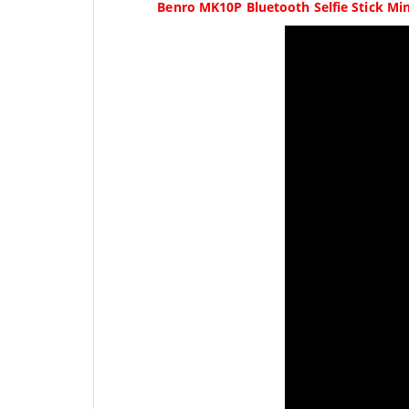
Benro MK10P Bluetooth Selfie Stick Mi