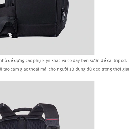
nhỏ để đựng các phụ kiện khác và có dây bên sườn để cài tripod.
ái tạo cảm giác thoải mái cho người sử dụng dù đeo trong thời gia