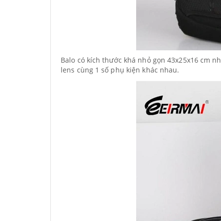
Balo có kích thước khá nhỏ gọn 43x25x16 cm nh
lens cùng 1 số phụ kiện khác nhau.