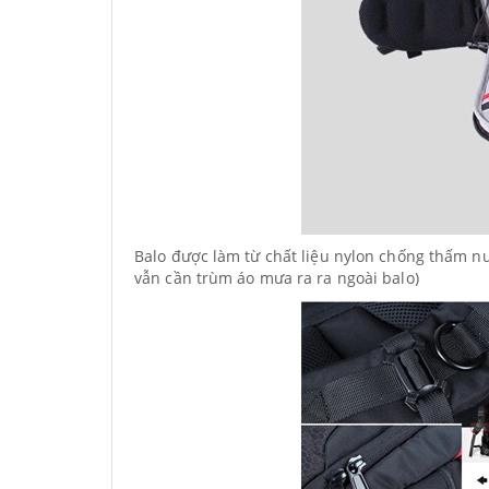
Balo được làm từ chất liệu nylon chống thấm n
vẫn cần trùm áo mưa ra ra ngoài balo)