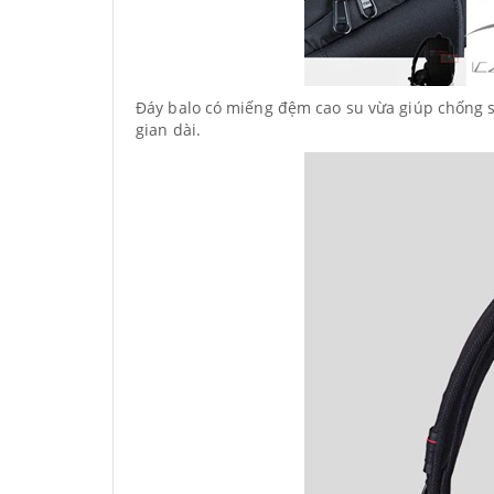
Đáy balo có miếng đệm cao su vừa giúp chống s
gian dài.