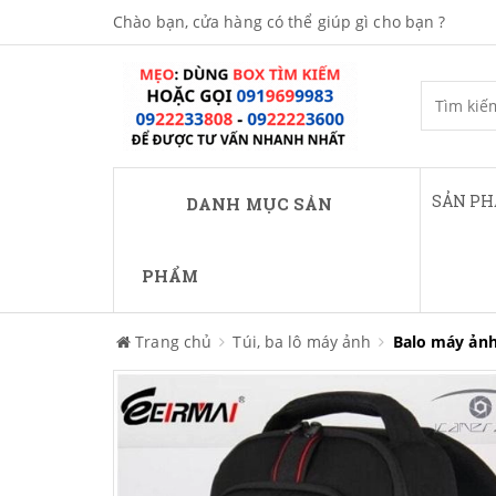
Chào bạn, cửa hàng có thể giúp gì cho bạn ?
SẢN P
DANH MỤC SẢN
PHẨM
Trang chủ
Túi, ba lô máy ảnh
Balo máy ảnh