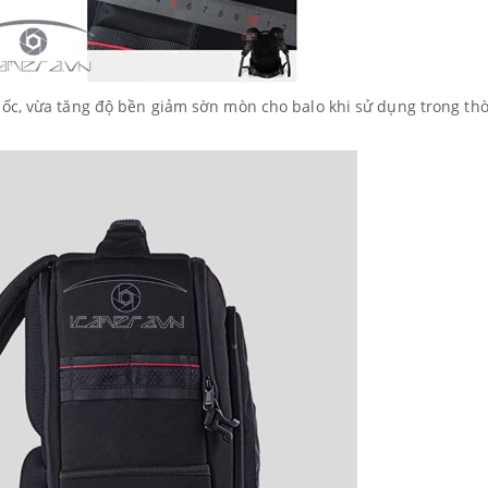
ốc, vừa tăng độ bền giảm sờn mòn cho balo khi sử dụng trong thờ