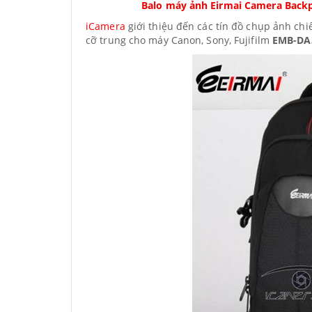
Balo máy ảnh Eirmai Camera Backp
iCamera
giới thiệu đến các tín đồ chụp ảnh chi
cỡ trung cho máy Canon, Sony, Fujifilm
EMB-DA