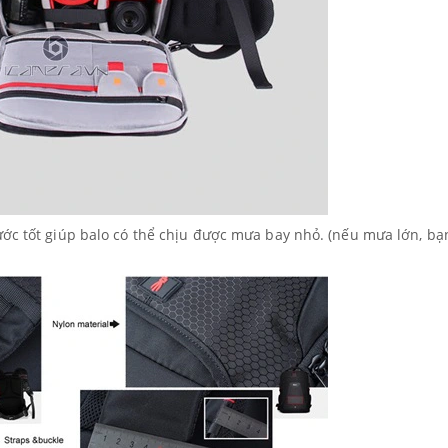
ước tốt giúp balo có thể chịu được mưa bay nhỏ. (nếu mưa lớn, bạ