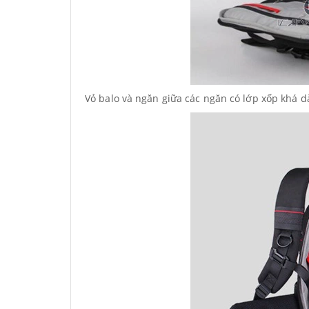
Vỏ balo và ngăn giữa các ngăn có lớp xốp khá d