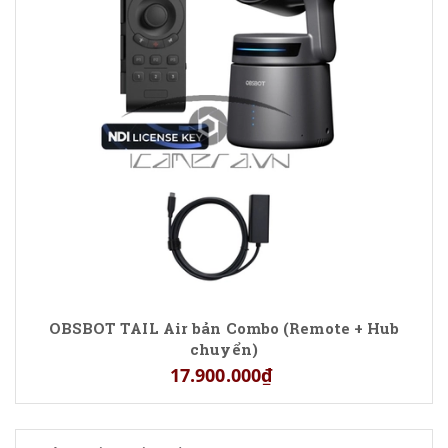
OBSBOT TAIL Air bản Combo (Remote + Hub
chuyển)
17.900.000₫