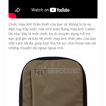
Chiếc máy ảnh thân thiết của bạn sẽ không lo bị va
đập hay trầy xước nữa nhờ balo đựng máy ảnh Caden
D6 này. Đây là một chiếc ba lô chuyên dụng, hỗ trợ
bạn giữ gìn và bảo vệ chiếc máy ảnh thân yêu của bạn
một cách tối đa, giúp bạn tha hồ vui chơi thoải mái với
những chuyến dã ngoại ngoài trời.