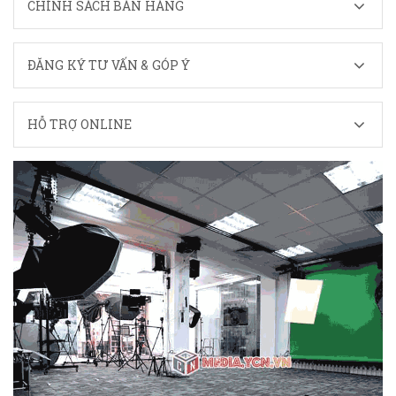
CHÍNH SÁCH BÁN HÀNG
ĐĂNG KÝ TƯ VẤN & GÓP Ý
HỖ TRỢ ONLINE