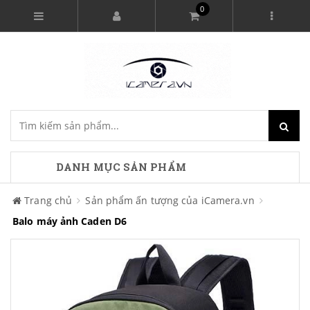
0
DANH MỤC SẢN PHẨM
Trang chủ
Sản phẩm ấn tượng của iCamera.vn
Balo máy ảnh Caden D6