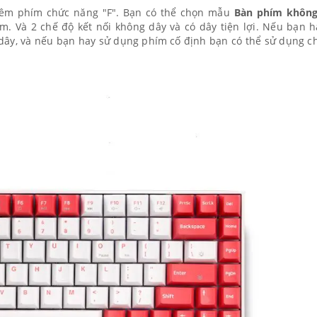
hêm phím chức năng "F". Bạn có thể chọn mẫu
Bàn phím không
m. Và 2 chế độ kết nối không dây và có dây tiện lợi. Nếu bạn h
 dây, và nếu bạn hay sử dụng phím cố định bạn có thể sử dụng c