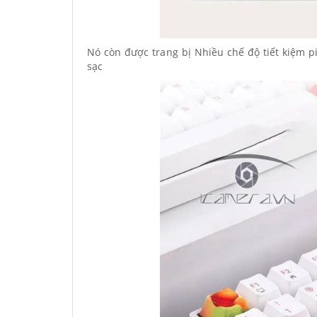
Nó còn được trang bị Nhiều chế độ tiết kiệm p
sạc