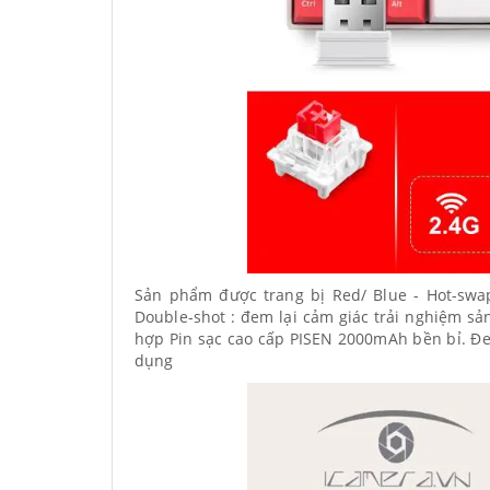
Sản phẩm được trang bị Red/ Blue - Hot-swa
Double-shot : đem lại cảm giác trải nghiệm s
hợp Pin sạc cao cấp PISEN 2000mAh bền bỉ. Đe
dụng