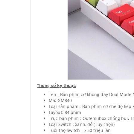
Thông số kỹ thuật:
Tên : Bàn phím cơ không dây Dual Mod
Mã: GM840
Loại sản phẩm : Bàn phím cơ chế độ kép 
Layout: 84 phím
Trục bàn phím : Outemubox chống bụi, Tr
Loại Switch : xanh, đỏ (Tùy chọn)
Tuổi thọ Switch : ≥ 50 triệu lần