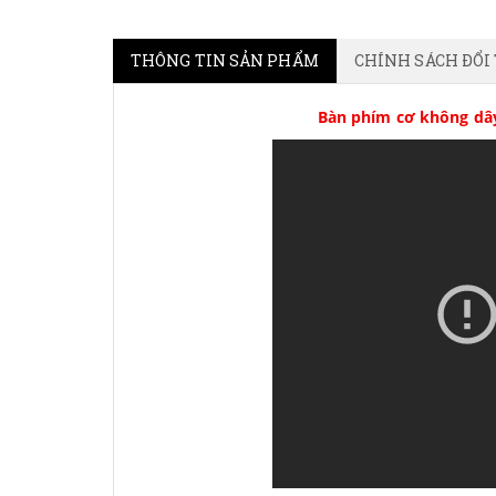
THÔNG TIN SẢN PHẨM
CHÍNH SÁCH ĐỔI
Bàn phím cơ không dâ