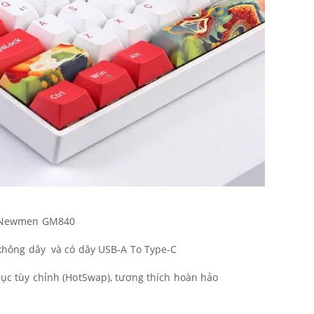
e Newmen GM840
không dây và có dây USB-A To Type-C
ục tùy chỉnh (HotSwap), tương thích hoàn hảo