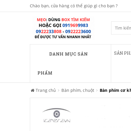
Chào bạn, cửa hàng có thể giúp gì cho bạn ?
SẢN P
DANH MỤC SẢN
PHẨM
Trang chủ
Bàn phím, chuột
Bàn phím cơ k