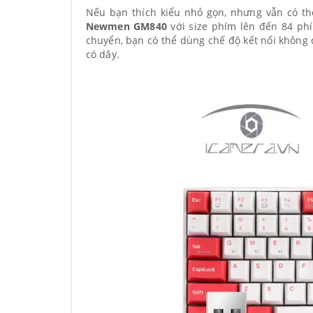
Nếu bạn thích kiểu nhỏ gọn, nhưng vẫn có t
Newmen GM840
với size phím lên đến 84 phí
chuyển, bạn có thể dùng chế độ kết nối không
có dây.