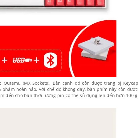
p Outemu (MX Sockets). Bên cạnh đó còn được trang bị Keyca
ản phẩm hoàn hảo. Với chế độ không dây, bàn phím này còn được
m đến cho bạn thời lượng pin có thể sử dụng lên đến hơn 100 g