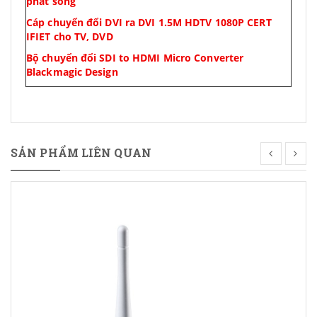
phát sóng
Cáp chuyển đổi DVI ra DVI 1.5M HDTV 1080P CERT
IFIET cho TV, DVD
Bộ chuyển đổi SDI to HDMI Micro Converter
Blackmagic Design
SẢN PHẨM LIÊN QUAN