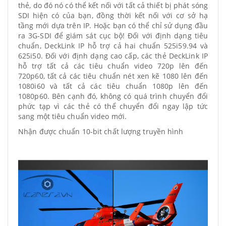
thẻ, do đó nó có thể kết nối với tất cả thiết bị phát sóng
SDI hiện có của bạn, đồng thời kết nối với cơ sở hạ
tầng mới dựa trên IP. Hoặc bạn có thể chỉ sử dụng đầu
ra 3G-SDI để giám sát cục bộ! Đối với định dạng tiêu
chuẩn, DeckLink IP hỗ trợ cả hai chuẩn 525i59.94 và
625i50. Đối với định dạng cao cấp, các thẻ DeckLink IP
hỗ trợ tất cả các tiêu chuẩn video 720p lên đến
720p60, tất cả các tiêu chuẩn nét xen kẽ 1080 lên đến
1080i60 và tất cả các tiêu chuẩn 1080p lên đến
1080p60. Bên cạnh đó, không có quá trình chuyển đổi
phức tạp vì các thẻ có thể chuyển đổi ngay lập tức
sang một tiêu chuẩn video mới.
Nhận được chuẩn 10-bit chất lượng truyền hình