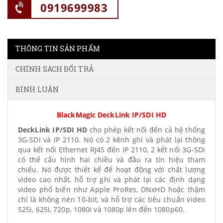
0919699983
THÔNG TIN SẢN PHẨM
CHÍNH SÁCH ĐỔI TRẢ
BÌNH LUẬN
BlackMagic DeckLink IP/SDI HD
DeckLink IP/SDI HD
cho phép kết nối đến cả hệ thống
3G-SDI và IP 2110. Nó có 2 kênh ghi và phát lại thông
qua kết nối Ethernet RJ45 đến IP 2110, 2 kết nối 3G-SDI
có thể cấu hình hai chiều và đầu ra tín hiệu tham
chiếu. Nó được thiết kế để hoạt động với chất lượng
video cao nhất, hỗ trợ ghi và phát lại các định dạng
video phổ biến như Apple ProRes, DNxHD hoặc thậm
chí là không nén 10-bit, và hỗ trợ các tiêu chuẩn video
525i, 625i, 720p, 1080i và 1080p lên đến 1080p60.