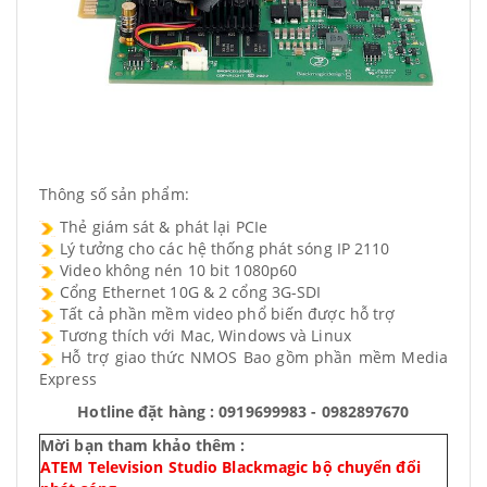
Thông số sản phẩm:
Thẻ giám sát & phát lại PCIe
Lý tưởng cho các hệ thống phát sóng IP 2110
Video không nén 10 bit 1080p60
Cổng Ethernet 10G & 2 cổng 3G-SDI
Tất cả phần mềm video phổ biến được hỗ trợ
Tương thích với Mac, Windows và Linux
Hỗ trợ giao thức NMOS Bao gồm phần mềm Media
Express
Hotline đặt hàng : 0919699983 - 0982897670
Mời bạn tham khảo thêm :
ATEM Television Studio Blackmagic bộ chuyển đổi