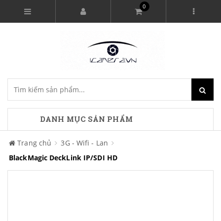
0
DANH MỤC SẢN PHẨM
Trang chủ
3G - Wifi - Lan
BlackMagic DeckLink IP/SDI HD