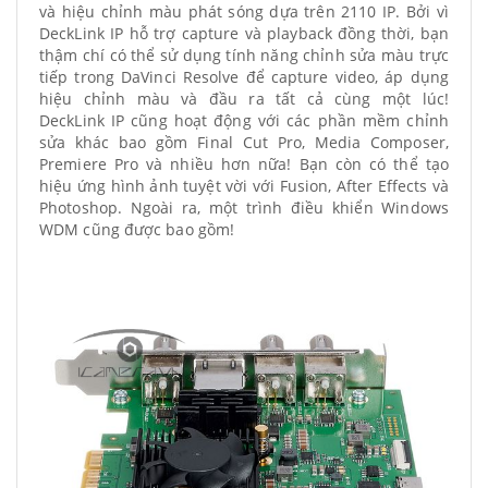
và hiệu chỉnh màu phát sóng dựa trên 2110 IP. Bởi vì
DeckLink IP hỗ trợ capture và playback đồng thời, bạn
thậm chí có thể sử dụng tính năng chỉnh sửa màu trực
tiếp trong DaVinci Resolve để capture video, áp dụng
hiệu chỉnh màu và đầu ra tất cả cùng một lúc!
DeckLink IP cũng hoạt động với các phần mềm chỉnh
sửa khác bao gồm Final Cut Pro, Media Composer,
Premiere Pro và nhiều hơn nữa! Bạn còn có thể tạo
hiệu ứng hình ảnh tuyệt vời với Fusion, After Effects và
Photoshop. Ngoài ra, một trình điều khiển Windows
WDM cũng được bao gồm!