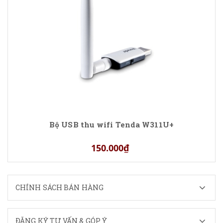
Bộ USB thu wifi Tenda W311U+
150.000₫
CHÍNH SÁCH BÁN HÀNG
ĐĂNG KÝ TƯ VẤN & GÓP Ý