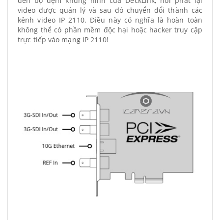
đến bộ đệm khung hình của DeckLink, nơi phát lại
video được quản lý và sau đó chuyển đổi thành các
kênh video IP 2110. Điều này có nghĩa là hoàn toàn
không thể có phần mềm độc hại hoặc hacker truy cập
trực tiếp vào mạng IP 2110!