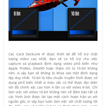
Các Card DeckLink IP được thiết kế để hỗ trợ chất
lượng video cao nhất. Bạn sẽ có hỗ trợ cho việc
capture và playback định dạng video phổ biến như
Apple ProRes, DNxHD hoặc thậm chí là 10-bit không
nén, vì vậy bạn sẽ không bị khóa vào một định dạng
tệp duy nhất. 10-bit là tiêu chuẩn truyền hình được sử
dụng phổ biến nhất vì màu sắc có thể được đại diện
với độ chính xác cao hơn 4 lần so với video 8-bit. Chỉ
làm việc với video 10-bit không nén sẽ đảm bảo tất cả
các hình ảnh được tái tạo một cách hoàn hảo so với
nguồn gốc, vì vậy bạn luôn làm việc với chất lượng tối