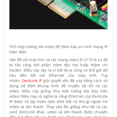
Tích hợp tường lửa Video để đảm bảo an ninh mạng IP
toàn diện
Vấn đề với máy tính và các mạng video IP 2110 là sự dễ
bị tấn công bởi phần mềm độc hại hoặc thậm chí
hacker. Điều này xảy ra vì bất kỳ ai cũng có thể gửi dữ
liệu đến kết nối Ethernet của máy tính. Tuy
nhiên,
DeckLink IP
giải quyết vấn đề này bằng cách sử
dụng bộ đệm khung hình để truyền tải tất cả các
video. Điều này giống như một tường lửa dựa trên
video! Điều này có nghĩa là cổng Ethernet của DeckLink
IP được cô lập hoàn toàn khỏi bất cứ thứ gì ngoại trừ
video và âm thanh. Thay vào đó, giống như tất cả các
card DeckLink khác, video và âm thanh được chuyển