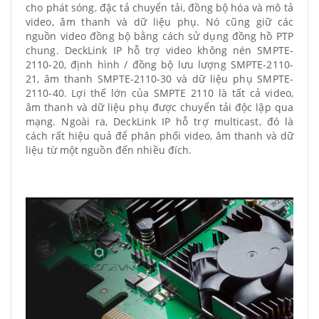
cho phát sóng, đặc tả chuyển tải, đồng bộ hóa và mô tả
video, âm thanh và dữ liệu phụ. Nó cũng giữ các
nguồn video đồng bộ bằng cách sử dụng đồng hồ PTP
chung. DeckLink IP hỗ trợ video không nén SMPTE-
2110-20, định hình / đồng bộ lưu lượng SMPTE-2110-
21, âm thanh SMPTE-2110-30 và dữ liệu phụ SMPTE-
2110-40. Lợi thế lớn của SMPTE 2110 là tất cả video,
âm thanh và dữ liệu phụ được chuyển tải độc lập qua
mạng. Ngoài ra, DeckLink IP hỗ trợ multicast, đó là
cách rất hiệu quả để phân phối video, âm thanh và dữ
liệu từ một nguồn đến nhiều đích.