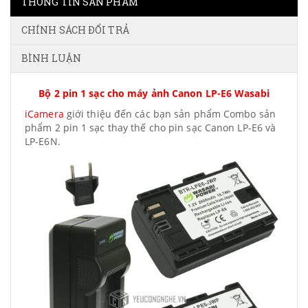
THÔNG TIN SẢN PHẨM
CHÍNH SÁCH ĐỔI TRẢ
BÌNH LUẬN
Bộ 2 pin 1 sạc cho máy ảnh Canon LP-E6 Wasabi
iCamera
giới thiệu đến các bạn sản phẩm Combo sản
phẩm 2 pin 1 sạc thay thế cho pin sạc Canon LP-E6 và
LP-E6N.