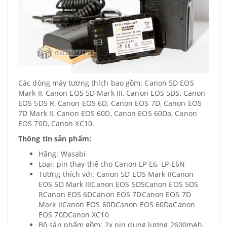
Các dòng máy tương thích bao gồm: Canon 5D EOS
Mark II, Canon EOS 5D Mark III, Canon EOS 5DS, Canon
EOS 5DS R, Canon EOS 6D, Canon EOS 7D, Canon EOS
7D Mark II, Canon EOS 60D, Canon EOS 60Da, Canon
EOS 70D, Canon XC10.
Thông tin sản phẩm:
Hãng: Wasabi
Loại: pin thay thế cho
Canon LP-E6, LP-E6N
Tương thích với:
Canon 5D EOS Mark IICanon
EOS 5D Mark IIICanon EOS 5DSCanon EOS 5DS
RCanon EOS 6DCanon EOS 7DCanon EOS 7D
Mark IICanon EOS 60DCanon EOS 60DaCanon
EOS 70DCanon XC10
Bộ sản phẩm gồm: 2x pin dung lượng 2600mAh,