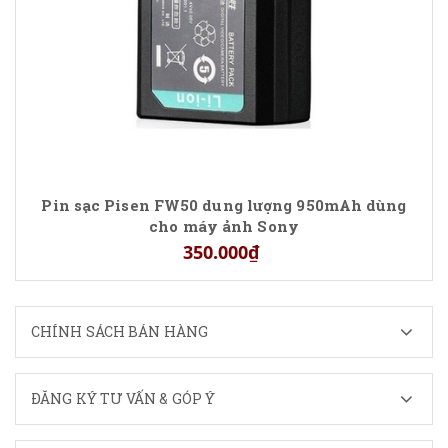
Pin sạc Pisen FW50 dung lượng 950mAh dùng
cho máy ảnh Sony
350.000₫
CHÍNH SÁCH BÁN HÀNG
ĐĂNG KÝ TƯ VẤN & GÓP Ý