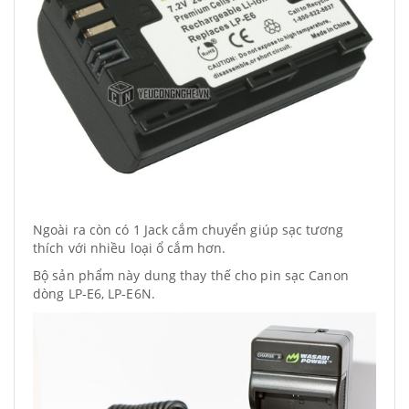
Ngoài ra còn có 1 Jack cắm chuyển giúp sạc tương
thích với nhiều loại ổ cắm hơn.
Bộ sản phẩm này dung thay thế cho pin sạc
Canon
dòng LP-E6, LP-E6N.