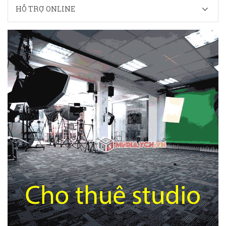
HỖ TRỢ ONLINE