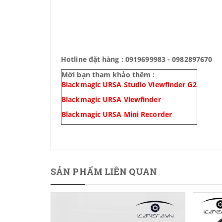
Hotline đặt hàng : 0919699983 - 0982897670
Mời bạn tham khảo thêm :
Blackmagic URSA Studio Viewfinder G2
Blackmagic URSA Viewfinder
Blackmagic URSA Mini Recorder
SẢN PHẨM LIÊN QUAN