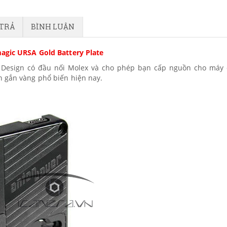
 TRẢ
BÌNH LUẬN
agic URSA Gold Battery Plate
Design có đầu nối Molex và cho phép bạn cấp nguồn cho máy
n gắn vàng phổ biến hiện nay.