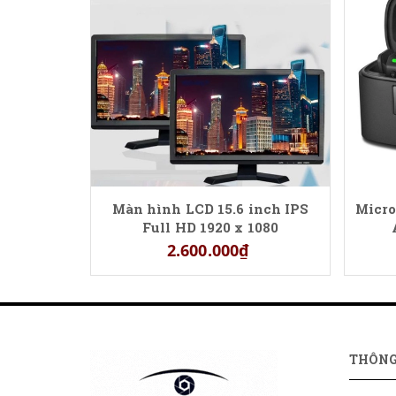
Màn hình LCD 15.6 inch IPS
Micro
Full HD 1920 x 1080
2.600.000₫
THÔNG