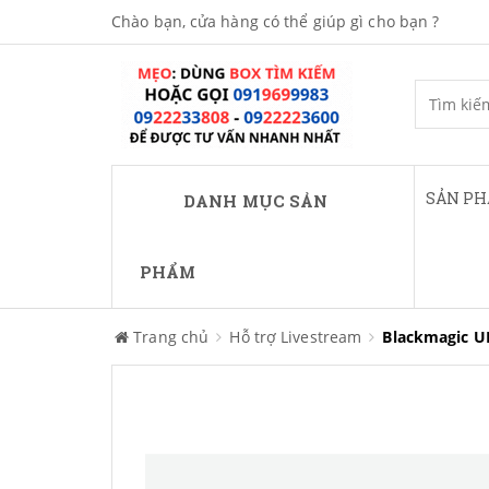
Chào bạn, cửa hàng có thể giúp gì cho bạn ?
SẢN P
DANH MỤC SẢN
PHẨM
Trang chủ
Hỗ trợ Livestream
Blackmagic UR