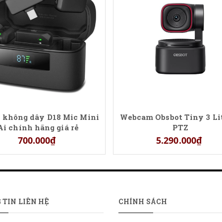
 không dây D18 Mic Mini
Webcam Obsbot Tiny 3 Li
Ai chính hãng giá rẻ
PTZ
700.000₫
5.290.000₫
 TIN LIÊN HỆ
CHÍNH SÁCH