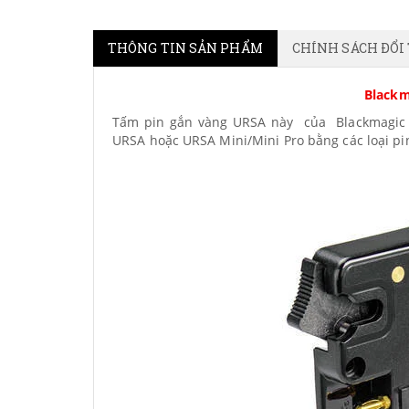
THÔNG TIN SẢN PHẨM
CHÍNH SÁCH ĐỔI
Blackm
Tấm pin gắn vàng URSA này của Blackmagic 
URSA hoặc URSA Mini/Mini Pro bằng các loại pi