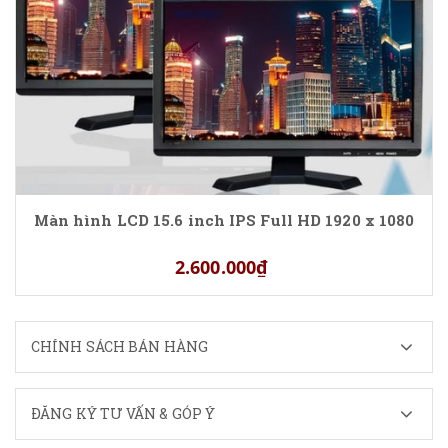
Màn hình LCD 15.6 inch IPS Full HD 1920 x 1080
2.600.000₫
CHÍNH SÁCH BÁN HÀNG
ĐĂNG KÝ TƯ VẤN & GÓP Ý