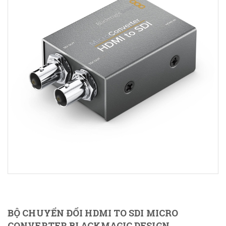
BỘ CHUYỂN ĐỔI HDMI TO SDI MICRO
CONVERTER BLACKMAGIC DESIGN