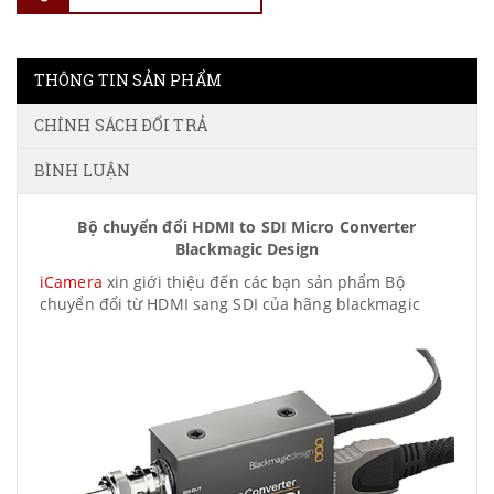
THÔNG TIN SẢN PHẨM
CHÍNH SÁCH ĐỔI TRẢ
BÌNH LUẬN
Bộ chuyển đổi HDMI to SDI Micro Converter
Blackmagic Design
iCamera
xin giới thiệu đến các bạn sản phẩm Bộ
chuyển đổi từ HDMI sang SDI của hãng blackmagic