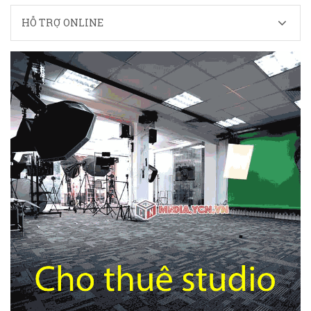
HỖ TRỢ ONLINE