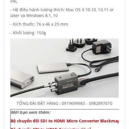
PAL
- Hệ điều hành tương thích:
Mac OS X 10.10, 10.11 or
later và
Windows 8.1, 10
- Kích thước:
76 x 46 x 25 mm
- Khối lượng: 150g
TỔNG ĐÀI ĐẶT HÀNG : 0919699983 - 0982897670
Mời bạn xem thêm:
Bộ chuyển đổi SDI to HDMI Micro Converter Blackmagic D