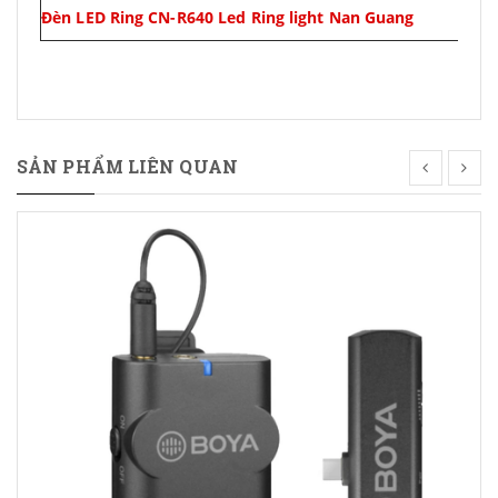
Đèn LED Ring CN-R640 Led Ring light Nan Guang
SẢN PHẨM LIÊN QUAN