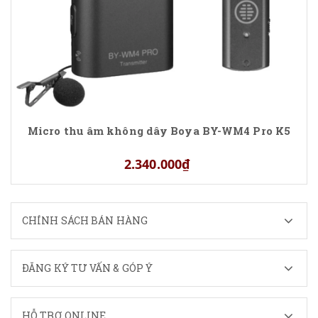
Micro thu âm không dây Boya BY-WM4 Pro K5
2.340.000₫
CHÍNH SÁCH BÁN HÀNG
ĐĂNG KÝ TƯ VẤN & GÓP Ý
HỖ TRỢ ONLINE