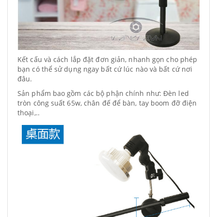
Kết cấu và cách lắp đặt đơn giản, nhanh gọn cho phép
bạn có thể sử dụng ngay bất cứ lúc nào và bất cứ nơi
đâu.
Sản phẩm bao gồm các bộ phận chính như: Đèn led
tròn công suất 65w, chân đế để bàn, tay boom đỡ điện
thoại,..