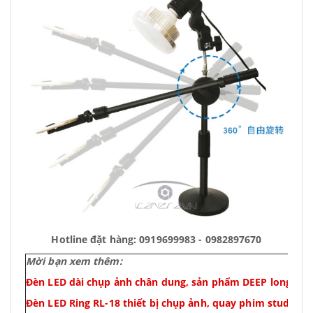
Hotline đặt hàng: 0919699983 - 0982897670
Mời bạn xem thêm:
Đèn LED dài chụp ảnh chân dung, sản phẩm DEEP long led
Đèn LED Ring RL-18 thiết bị chụp ảnh, quay phim studio