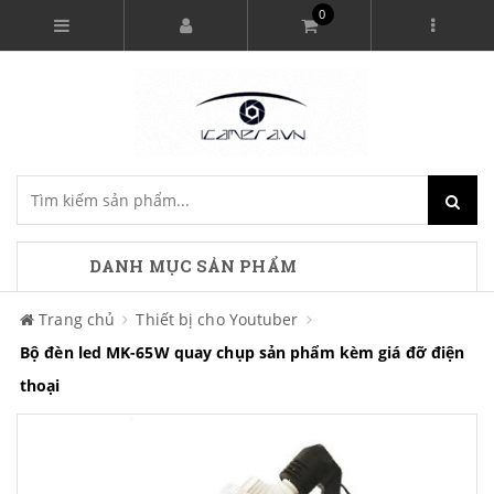
0
DANH MỤC SẢN PHẨM
Trang chủ
Thiết bị cho Youtuber
Bộ đèn led MK-65W quay chụp sản phẩm kèm giá đỡ điện
thoại