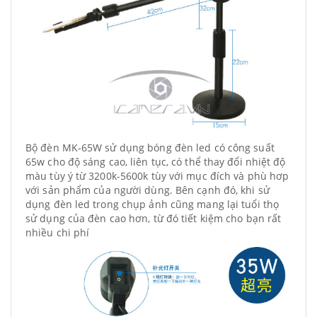
Bộ đèn MK-65W sử dụng bóng đèn led có công suất
65w cho độ sáng cao, liên tục, có thể thay đổi nhiệt độ
màu tùy ý từ 3200k-5600k tùy với mục đích và phù hơp
với sản phẩm của người dùng. Bên cạnh đó, khi sử
dụng đèn led trong chụp ảnh cũng mang lại tuổi thọ
sử dụng của đèn cao hơn, từ đó tiết kiệm cho bạn rất
nhiều chi phí