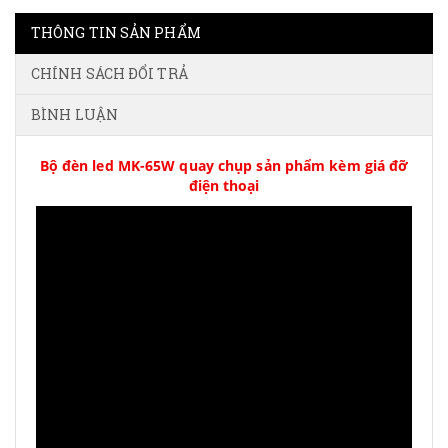
THÔNG TIN SẢN PHẨM
CHÍNH SÁCH ĐỔI TRẢ
BÌNH LUẬN
Bộ đèn led MK-65W quay chụp sản phẩm kèm giá đỡ
điện thoại