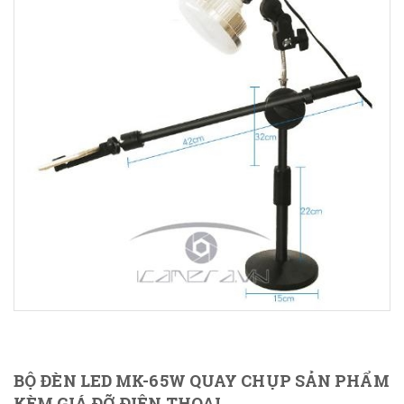
BỘ ĐÈN LED MK-65W QUAY CHỤP SẢN PHẨM
KÈM GIÁ ĐỠ ĐIỆN THOẠI