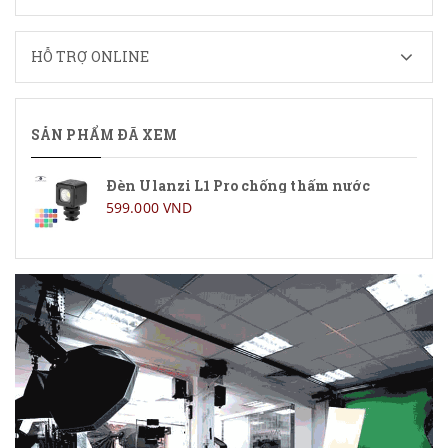
HỖ TRỢ ONLINE
SẢN PHẨM ĐÃ XEM
Đèn Ulanzi L1 Pro chống thấm nước
599.000 VND