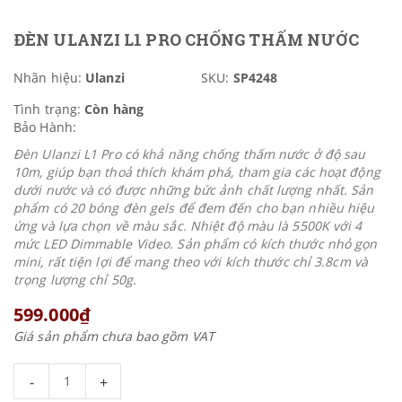
ĐÈN ULANZI L1 PRO CHỐNG THẤM NƯỚC
Nhãn hiệu:
Ulanzi
SKU:
SP4248
Tình trạng:
Còn hàng
Bảo Hành:
Đèn Ulanzi L1 Pro có khả năng chống thấm nước ở độ sau
10m, giúp bạn thoả thích khám phá, tham gia các hoạt động
dưới nước và có được những bức ảnh chất lượng nhất. Sản
phẩm có 20 bóng đèn gels để đem đến cho bạn nhiều hiệu
ứng và lựa chọn về màu sắc. Nhiệt độ màu là 5500K với 4
mức LED Dimmable Video. Sản phẩm có kích thước nhỏ gọn
mini, rất tiện lợi để mang theo với kích thước chỉ 3.8cm và
trọng lượng chỉ 50g.
599.000₫
Giá sản phẩm chưa bao gồm VAT
-
+