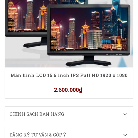
Màn hình LCD 15.6 inch IPS Full HD 1920 x 1080
2.600.000₫
CHÍNH SÁCH BÁN HÀNG
ĐĂNG KÝ TƯ VẤN & GÓP Ý