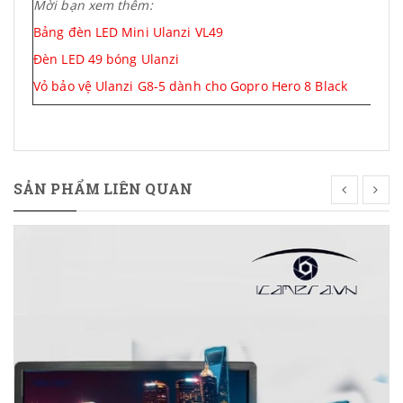
Mời bạn xem thêm:
Bảng đèn LED Mini Ulanzi VL49
Đèn LED 49 bóng Ulanzi
Vỏ bảo vệ Ulanzi G8-5 dành cho Gopro Hero 8 Black
SẢN PHẨM LIÊN QUAN