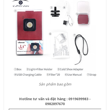
Sản phẩm bao gồm
Hotline tư vấn và đặt hàng : 0919699983 -
0982897670