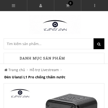
0
DANH MỤC SẢN PHẨM
Trang chủ
Hỗ trợ Livestream
Đèn Ulanzi L1 Pro chống thấm nước