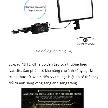
Bộ đổi nguồn (15V, 3A)
Luxpad 43H 2 KIT là bộ đèn Led của thương hiệu
NanLite. Sản phẩm có khả năng cho ánh sáng cực kì
trung thực, từ 3200K đến 5600K, đặc biệt nó có thể thay
đổi từ ánh sáng vàng sang ánh sáng trắng.