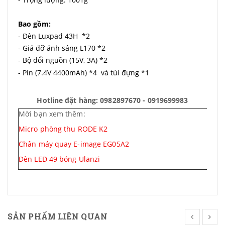
Bao gồm:
- Đèn Luxpad 43H *2
- Giá đỡ ánh sáng L170 *2
- Bộ đổi nguồn (15V, 3A) *2
- Pin (7.4V 4400mAh) *4
và túi đựng *1
Hotline đặt hàng: 0982897670 - 0919699983
Mời bạn xem thêm:
Micro phòng thu RODE K2
Chân máy quay E-image EG05A2
Đèn LED 49 bóng Ulanzi
SẢN PHẨM LIÊN QUAN