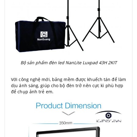
Bộ sản phẩm đèn led NanLite Luxpad 43H 2KIT
Với công nghệ mới, bảng mềm được khuếch tán để làm
dịu ánh sáng, giúp cho bộ đèn trở nên cực kì phù hợp
để chụp ảnh trẻ em.