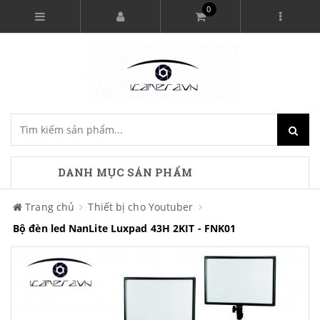
0
DANH MỤC SẢN PHẨM
Trang chủ
Thiết bị cho Youtuber
Bộ đèn led NanLite Luxpad 43H 2KIT - FNK01