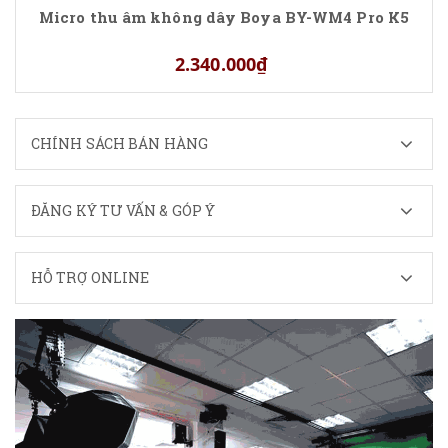
Micro thu âm không dây Boya BY-WM4 Pro K5
2.340.000₫
CHÍNH SÁCH BÁN HÀNG
ĐĂNG KÝ TƯ VẤN & GÓP Ý
HỖ TRỢ ONLINE