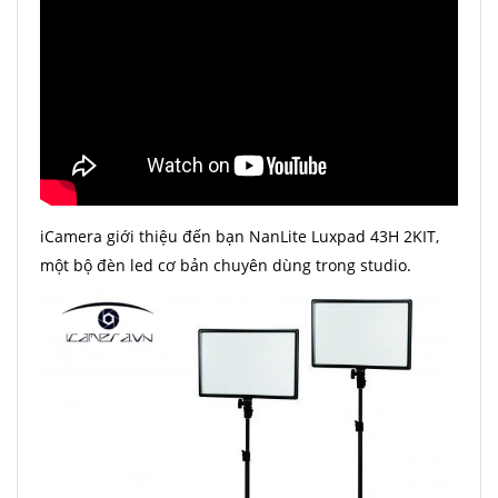
iCamera giới thiệu đến bạn NanLite Luxpad 43H 2KIT,
một bộ đèn led cơ bản chuyên dùng trong studio.