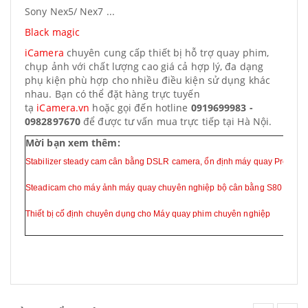
Sony Nex5/ Nex7 ...
Black magic
iCamera
chuyên cung cấp thiết bị hỗ trợ quay phim,
chụp ảnh với chất lượng cao giá cả hợp lý, đa dạng
phụ kiện phù hợp cho nhiều điều kiện sử dụng khác
nhau. Bạn có thể đặt hàng trực tuyến
tạ
iCamera.vn
hoặc gọi đến hotline
0919699983 -
0982897670
để được tư vấn mua trực tiếp tại Hà Nội.
Mời bạn xem thêm:
Stabilizer steady cam cân bằng DSLR camera, ổn định máy quay Pro S60
Steadicam cho máy ảnh máy quay chuyên nghiệp bộ cân bằng S80
Thiết bị cố định chuyên dụng cho Máy quay phim chuyên nghiệp