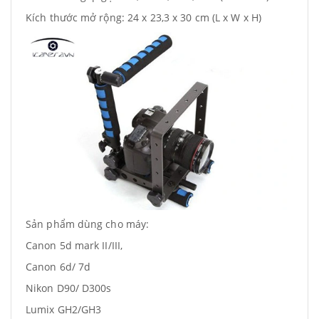
Kích thước mở rộng: 24 x 23,3 x 30 cm (L x W x H)
Sản phẩm dùng cho máy:
Canon 5d mark II/III,
Canon 6d/ 7d
Nikon D90/ D300s
Lumix GH2/GH3