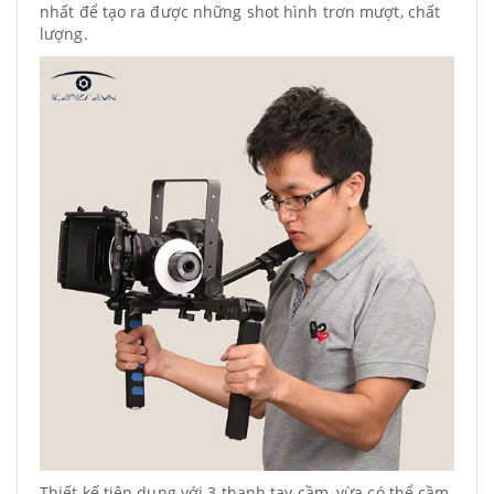
nhất để tạo ra được những shot hình trơn mượt, chất
lượng.
Thiết kế tiện dụng với 3 thanh tay cầm, vừa có thể cầm