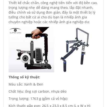
Thiết kế chắc chắn, công nghệ tiên tiến với độ bền cao,
trọng lượng nhẹ dễ dàng mang theo, lắp đặt nhanh,
điều chỉnh và sử dụng đơn giản, đây là một thiết bị lý
tưởng cho bất cứ ai cho dù bạn là nhiếp ảnh gia
chuyên nghiệp hoặc các nhiếp ảnh gia nghiệp dư.
Thông số kỹ thuật:
Màu sắc: Xanh & Đen
Chất liệu: ống sợi carbon, nhựa dẻo
Trọng lượng: 1763 g (gồm cả vỏ hộp)
Kích thước gấp gọn: 26,5 x 23,3 x 8,5 cm (L x W x H)