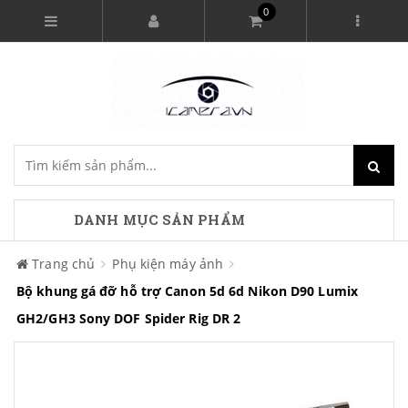
0
DANH MỤC SẢN PHẨM
Trang chủ
Phụ kiện máy ảnh
Bộ khung gá đỡ hỗ trợ Canon 5d 6d Nikon D90 Lumix
GH2/GH3 Sony DOF Spider Rig DR 2