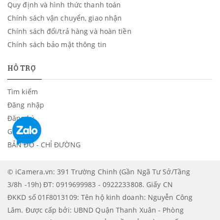
Quy định và hình thức thanh toán
Chính sách vận chuyển, giao nhận
Chính sách đổi/trả hàng và hoàn tiền
Chính sách bảo mật thông tin
HỖ TRỢ
Tìm kiếm
Đăng nhập
Đăng ký
Giỏ hàng
BẢN ĐỒ - CHỈ ĐƯỜNG
© iCamera.vn: 391 Trường Chinh (Gần Ngã Tư Sở/Tầng
3/8h -19h) ĐT: 0919699983 - 0922233808. Giấy CN
ĐKKD số 01F8013109: Tên hộ kinh doanh: Nguyễn Công
Lâm. Được cấp bởi: UBND Quận Thanh Xuân - Phòng