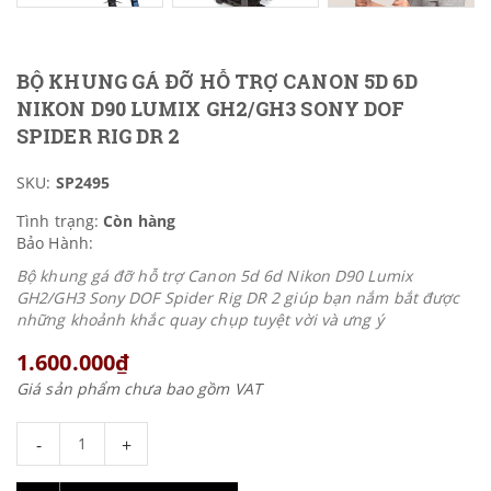
BỘ KHUNG GÁ ĐỠ HỖ TRỢ CANON 5D 6D
NIKON D90 LUMIX GH2/GH3 SONY DOF
SPIDER RIG DR 2
SKU:
SP2495
Tình trạng:
Còn hàng
Bảo Hành:
Bộ khung gá đỡ hỗ trợ Canon 5d 6d Nikon D90 Lumix
GH2/GH3 Sony DOF Spider Rig DR 2 giúp bạn nắm bắt được
những khoảnh khắc quay chụp tuyệt vời và ưng ý
1.600.000₫
Giá sản phẩm chưa bao gồm VAT
-
+