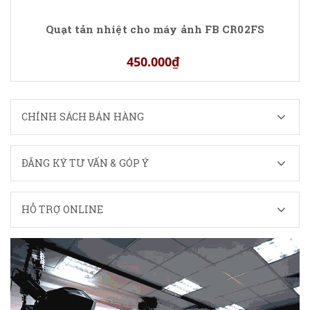
Quạt tản nhiệt cho máy ảnh FB CR02FS
450.000₫
CHÍNH SÁCH BÁN HÀNG
ĐĂNG KÝ TƯ VẤN & GÓP Ý
HỖ TRỢ ONLINE