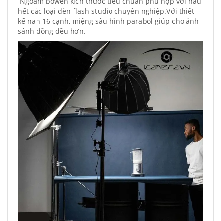
Ngoàm bowen kích thước tiêu chuẩn phù hợp với hầu
hết các loại đèn flash studio chuyên nghiệp.Với thiết
kế nan 16 cạnh, miệng sâu hình parabol giúp cho ánh
sánh đồng đều hơn.