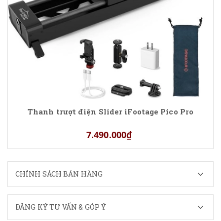
Thanh trượt điện Slider iFootage Pico Pro
7.490.000₫
CHÍNH SÁCH BÁN HÀNG
ĐĂNG KÝ TƯ VẤN & GÓP Ý