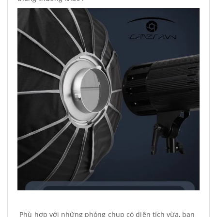
Phù hợp với những phòng chụp có diện tích vừa, bạn