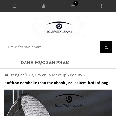
0
DANH MỤC SẢN PHẨM
Trang chủ
Quay chụp MakeUp - Beauty
Softbox Parabolic thao tác nhanh JP2-90 kèm lưới tổ ong