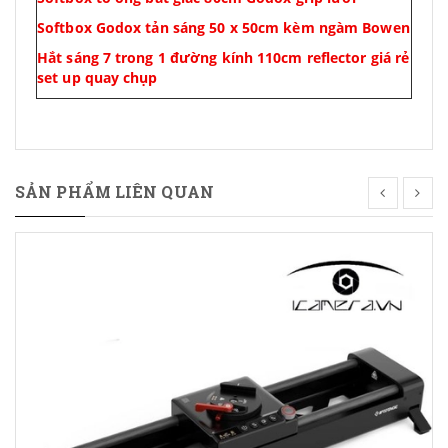
Softbox Godox tản sáng 50 x 50cm kèm ngàm Bowen
Hắt sáng 7 trong 1 đường kính 110cm reflector giá rẻ
set up quay chụp
SẢN PHẨM LIÊN QUAN