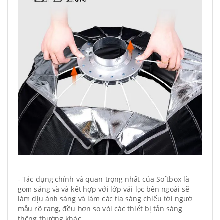
- Tác dụng chính và quan trọng nhất của Softbox là
gom sáng và và kết hợp với lớp vải lọc bên ngoài sẽ
làm dịu ánh sáng và làm các tia sáng chiếu tới người
mẫu rõ rang, đều hơn so với các thiết bị tản sáng
thông thường khác .