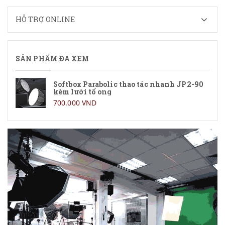
HỖ TRỢ ONLINE
SẢN PHẨM ĐÃ XEM
Softbox Parabolic thao tác nhanh JP2-90
kèm lưới tổ ong
700.000 VND