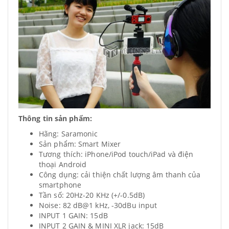
Thông tin sản phẩm:
Hãng: Saramonic
Sản phẩm: Smart Mixer
Tương thích: iPhone/iPod touch/iPad và điện
thoại Android
Công dụng: cải thiện chất lượng âm thanh của
smartphone
Tần số: 20Hz-20 KHz (+/-0.5dB)
Noise: 82 dB@1 kHz, -30dBu input
INPUT 1 GAIN: 15dB
INPUT 2 GAIN & MINI XLR jack: 15dB