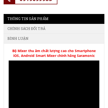
THÔNG TIN SẢN PHẨM
CHÍNH SÁCH ĐỔI TRẢ
BÌNH LUẬN
Bộ Mixer thu âm chất lượng cao cho Smartphone
iOS, Android Smart Mixer chính hãng Saramonic