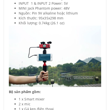
INPUT 1 & INPUT 2 Power: 5V
MINI Jack Phantom power: 48V
Nguồn: Pin 9V alkaline hoặc lithium
Kích thước: 95x35x298 mm
Khối lượng: 0.74kg (26.1 oz)
Bộ sản phẩm gồm:
1 x Smart mixer
2 x mic
1 x Gá kẹp điện thoại