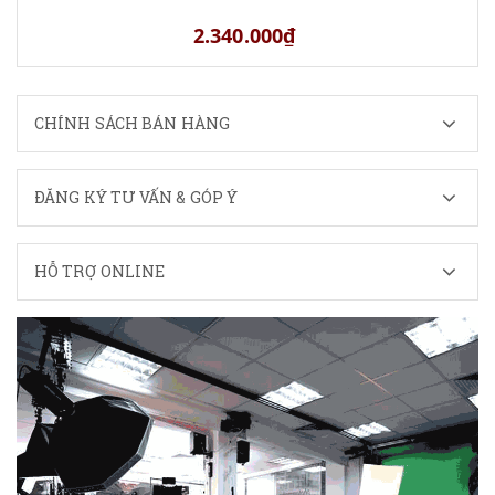
2.340.000₫
CHÍNH SÁCH BÁN HÀNG
ĐĂNG KÝ TƯ VẤN & GÓP Ý
HỖ TRỢ ONLINE