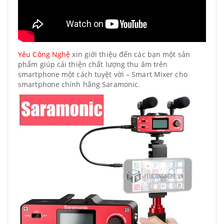
Yêu Công Nghệ
xin giới thiệu đến các bạn một sản
phẩm giúp cải thiện chất lượng thu âm trên
smartphone một cách tuyệt vời – Smart Mixer cho
smartphone chính hãng Saramonic.