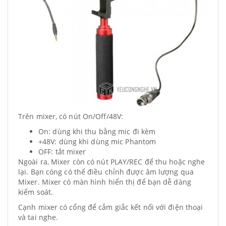
Trên mixer, có nút On/Off/48V:
On: dùng khi thu bằng mic đi kèm
+48V: dùng khi dùng mic Phantom
OFF: tắt mixer
Ngoài ra, Mixer còn có nút PLAY/REC để thu hoặc nghe
lại. Bạn cóng có thể điều chỉnh được âm lượng qua
Mixer. Mixer có màn hình hiển thị để bạn dễ dàng
kiểm soát.
Cạnh mixer có cổng để cắm giắc kết nối với điện thoại
và tai nghe.