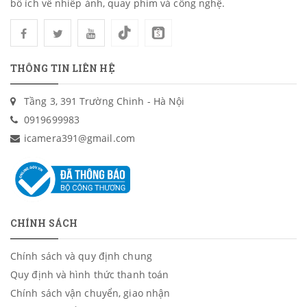
bổ ích về nhiếp ảnh, quay phim và công nghệ.
THÔNG TIN LIÊN HỆ
Tầng 3, 391 Trường Chinh - Hà Nội
0919699983
icamera391@gmail.com
CHÍNH SÁCH
Chính sách và quy định chung
Quy định và hình thức thanh toán
Chính sách vận chuyển, giao nhận