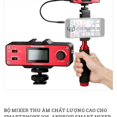
BỘ MIXER THU ÂM CHẤT LƯỢNG CAO CHO
SMARTPHONE IOS, ANDROID SMART MIXER