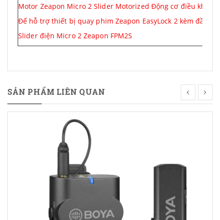
Motor Zeapon Micro 2 Slider Motorized Động cơ điều khiển
Đế hỗ trợ thiết bị quay phim Zeapon EasyLock 2 kèm đầu T
Slider điện Micro 2 Zeapon FPM2S
SẢN PHẨM LIÊN QUAN