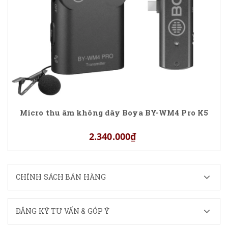
Micro thu âm không dây Boya BY-WM4 Pro K5
2.340.000₫
CHÍNH SÁCH BÁN HÀNG
ĐĂNG KÝ TƯ VẤN & GÓP Ý