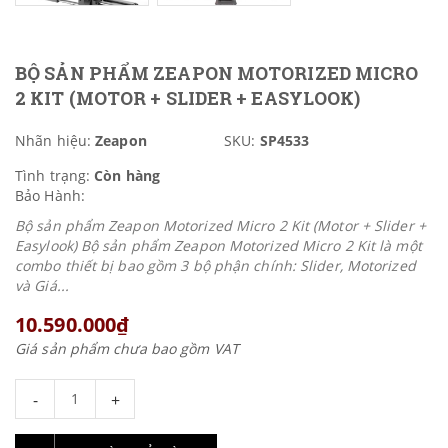
BỘ SẢN PHẨM ZEAPON MOTORIZED MICRO
2 KIT (MOTOR + SLIDER + EASYLOOK)
Nhãn hiệu:
Zeapon
SKU:
SP4533
Tình trạng:
Còn hàng
Bảo Hành:
Bộ sản phẩm Zeapon Motorized Micro 2 Kit (Motor + Slider +
Easylook) Bộ sản phẩm Zeapon Motorized Micro 2 Kit là một
combo thiết bị bao gồm 3 bộ phận chính: Slider, Motorized
và Giá...
10.590.000₫
Giá sản phẩm chưa bao gồm VAT
-
+