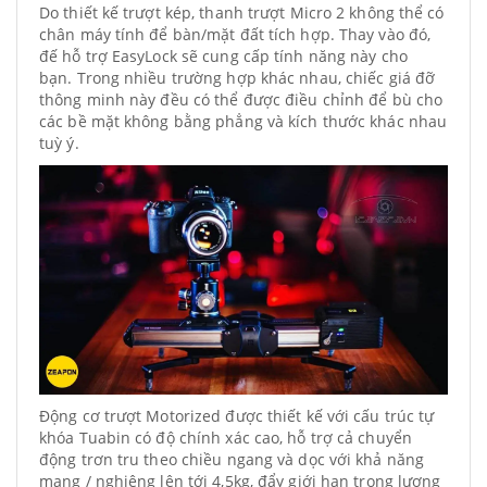
Do thiết kế trượt kép, thanh trượt Micro 2 không thể có
chân máy tính để bàn/mặt đất tích hợp. Thay vào đó,
đế hỗ trợ EasyLock sẽ cung cấp tính năng này cho
bạn. Trong nhiều trường hợp khác nhau, chiếc giá đỡ
thông minh này đều có thể được điều chỉnh để bù cho
các bề mặt không bằng phẳng và kích thước khác nhau
tuỳ ý.
Động cơ trượt Motorized được thiết kế với cấu trúc tự
khóa Tuabin có độ chính xác cao, hỗ trợ cả chuyển
động trơn tru theo chiều ngang và dọc với khả năng
mang / nghiêng lên tới 4,5kg, đẩy giới hạn trọng lượng