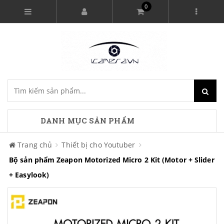
0
DANH MỤC SẢN PHẨM
Trang chủ
Thiết bị cho Youtuber
Bộ sản phẩm Zeapon Motorized Micro 2 Kit (Motor + Slider
+ Easylook)