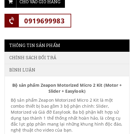
CHO VÀO GIỎ HÀNG
0919699983
THÔNG TIN SẢN PHẨM
CHÍNH SÁCH ĐỔI TRẢ
BÌNH LUẬN
Bộ sản phẩm Zeapon Motorized Micro 2 Kit (Motor +
Slider + Easylook)
Bộ sản phẩm Zeapon Motorized Micro 2 Kit là một
combo thiết bị bao gồm 3 bộ phận chính: Slider,
Motorized và Giá đỡ Easylook. Ba bộ phận kết hợp sử
dụng tạo thành 1 thể thống nhất hoàn hảo, là công cụ
đắc lực góp phần mang lại những khung hình độc đáo,
nghệ thuật cho video của bạn.