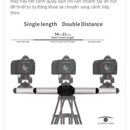
máy hay hết cảnh quay, bạn chỉ cần nhanh tay ấn nút
để thiết bị tự động khoá và chuyển sang cảnh tiếp
theo.