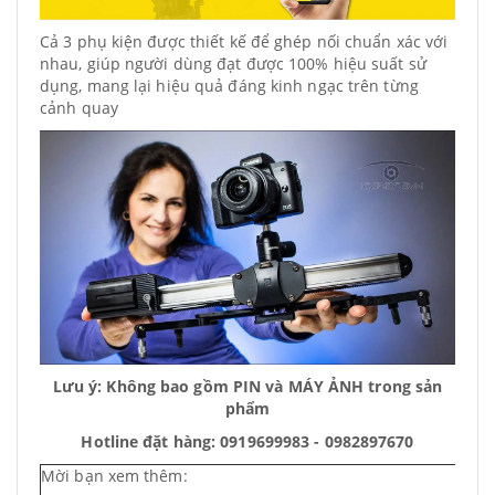
Cả 3 phụ kiện được thiết kế để ghép nối chuẩn xác với
nhau, giúp người dùng đạt được 100% hiệu suất sử
dụng, mang lại hiệu quả đáng kinh ngạc trên từng
cảnh quay
Lưu ý: Không bao gồm PIN và MÁY ẢNH trong sản
phẩm
Hotline đặt hàng: 0919699983 - 0982897670
Mời bạn xem thêm: