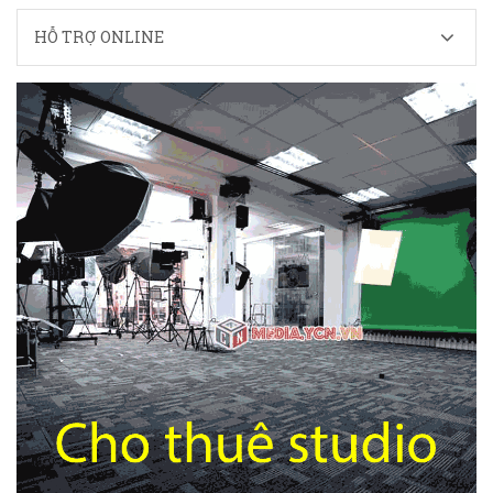
HỖ TRỢ ONLINE