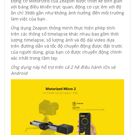
Động cơ Motorized của Zeapon được thiết kế đơn giản
với bảng điều khiển trực quan, động cơ cực êm với độ
ồn chỉ 39db gần như không ảnh hưởng đến môi trường
làm việc của bạn.
Ứng dụng Zeapon thông minh thực hiện phép tính
trên các thông số timelapse khác nhau bao gồm thời
lượng timelapse, số lượng ảnh và độ dài video dựa
trên đường dẫn và tốc độ chuyển động được đặt trước
của người dùng, giúp bạn có được chuyển động chính
xác nhất trong tầm tay.
Ứng dụng này hỗ trợ trên cả 2 hệ điều hành iOs và
Android