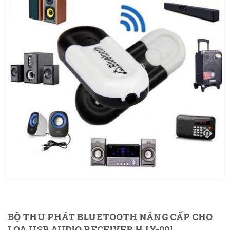
BỘ THU PHÁT BLUETOOTH NÂNG CẤP CHO
LOA USB AUDIO RECEIVER HJX-001