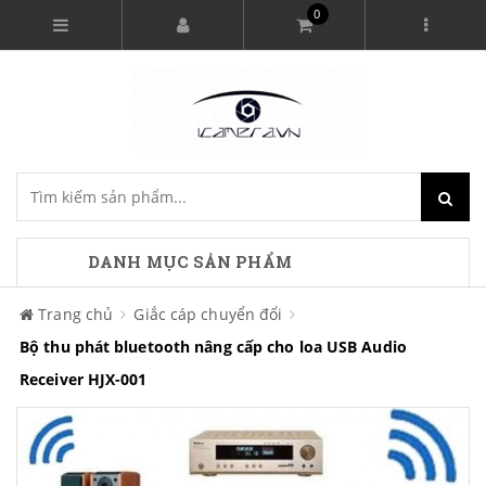
0
DANH MỤC SẢN PHẨM
Trang chủ
Giắc cáp chuyển đổi
Bộ thu phát bluetooth nâng cấp cho loa USB Audio
Receiver HJX-001