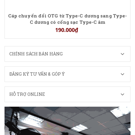
Cáp chuyển đổi OTG từ Type-C dương sang Type-
C dương có cổng sạc Type-C âm
190.000₫
CHÍNH SÁCH BÁN HÀNG
ĐĂNG KÝ TƯ VẤN & GÓP Ý
HỖ TRỢ ONLINE