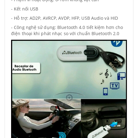
- Kết nối USB
- Hỗ trợ: AD2P, AVRCP, AVDP, HFP, USB Audio và HID
- Công nghệ sử dụng: Bluetooth 4.0 tiết kiệm hơn cho
điện thoại khi phát nhạc so với chuẩn Bluetooth 2.0