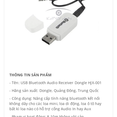
THÔNG TIN SẢN PHẨM
- Tên: USB Bluetooth Audio Receiver Dongle HJX-001
- Hãng sản xuất: Dongle, Quảng Đông, Trung Quốc
- Công dụng: Nâng cấp tính năng bluetooth kết nối
không dây cho các loa mini, loa di động, loa ô tô hay
bất kì loa nào có hỗ trợ cổng Audio In hay Aux
- Phạm vi hoạt động: 8-10m không vật cản