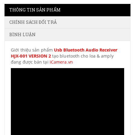
THÔNG TIN SẢN PHẨM
CHÍNH SÁCH ĐỔI TRẢ
BÌNH LUẬN
Giới thiệu sản phẩm
Usb Bluetooth Audio Receiver
HJX-001 VERSION 2
tạo bluetooth cho loa & amply
đang được bán tại
iCamera.vn