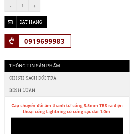
-
+
ĐẶT HÀNG
0919699983
THÔNG TIN SẢN PHẨM
CHÍNH SÁCH ĐỔI TRẢ
BÌNH LUẬN
Cáp chuyển đổi âm thanh từ cổng 3.5mm TRS ra điện
thoại cổng Lightning
có cổng sạc
dài 1.0m