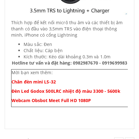
Thích hợp để kết nối micrô thu âm và các thiết bị âm
thanh có đầu vào 3,5mm TRS vào điện thoại thông
minh, iPhone có cổng Lightning
Màu sắc: Đen
Chất liệu: Cáp bện
Kích thước: Kéo dài khoảng 0.3m và 1.0m
Hotline tư vấn và đặt hàng: 0982987670 - 0919699983
Mời bạn xem thêm:
Chân đèn mini LS-32
Đèn Led Godox 500LRC nhiệt độ màu 3300 - 5600k
Webcam Obsbot Meet Full HD 1080P