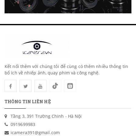
Kết nối thêm với chúng tôi để cùng có thêm nhiều thông tin
bổ ích về nhiếp ảnh, quay phim và công nghệ.
THÔNG TIN LIÊN HỆ
Tầng 3, 391 Trường Chinh - Hà Nội
0919699983
icamera391@gmail.com