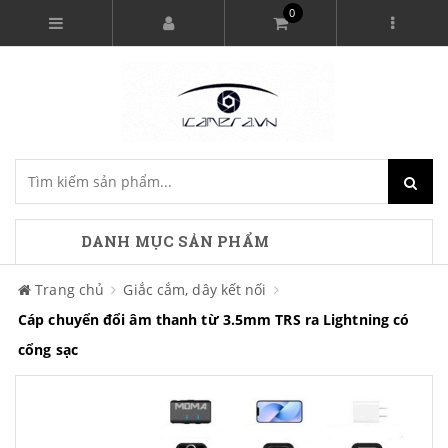
0
DANH MỤC SẢN PHẨM
Trang chủ
Giắc cắm, dây kết nối
Cáp chuyển đổi âm thanh từ 3.5mm TRS ra Lightning có
cổng sạc