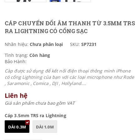
CÁP CHUYỂN ĐỔI ÂM THANH TỪ 3.5MM TRS
RA LIGHTNING CÓ CỔNG SẠC
Nhãn hiệu:
Chưa phân loại
SKU:
SP7231
Tình trạng:
Còn hàng
Bảo Hành:
Cáp được sử dụng để kết nối điện thoại thông minh iPhone
có cổng Lightning của bạn với các loại microphone như Rode
, Saramonic , Comica , DJI , Hollyland....
Liên hệ
Giá sản phẩm chưa bao gồm VAT
Cáp 3.5mm TRS ra Lightning
DÀI 0.3M
DÀI 1.0M