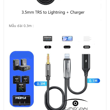
Mẫu dài 0.3m :