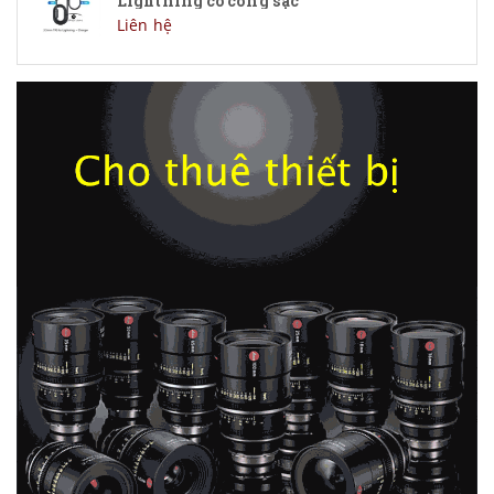
Lightning có cổng sạc
Liên hệ