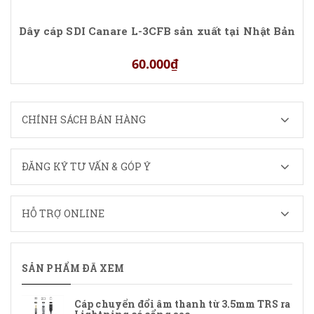
Dây cáp SDI Canare L-3CFB sản xuất tại Nhật Bản
60.000₫
CHÍNH SÁCH BÁN HÀNG
ĐĂNG KÝ TƯ VẤN & GÓP Ý
HỖ TRỢ ONLINE
SẢN PHẨM ĐÃ XEM
Cáp chuyển đổi âm thanh từ 3.5mm TRS ra