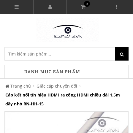
0
DANH MỤC SẢN PHẨM
Trang chủ
Giắc cáp chuyển đổi
Cáp kết nối tín hiệu HDMI ra cổng HDMI chiều dài 1.5m
dây nhỏ RN-HH-15