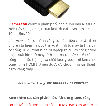
iCamera.vn
chuyên phân phối bán buôn bán lẻ tại Hà
Nội: Dây cáp (cable) HDMI loại tốt dài 1.5m, 3m, 5m,
10m, 15m, 20m
Cáp HDMI đã trờ thành công cụ hữu hiệu cho các thiệt
bị điện tử hiện nay, có thể xuất hình từ máy tính ra tivi
có cổng HDMI, xuất hình từ laptop ra tivi có cổng hdmi
hoặc xuất hình từ máy tính, laptop ra máy chiếu có
cổng hdmi, Sự tiện lợi và chất lượng vượt trội làm cho
công nghệ HDMI trở nên được ưu chuộng và giá thành
ngày càng thấp.
Hotline đặt hàng: 0919699983 - 0982897670
Xem thêm các sản phẩm hữu ích trong cuộc sống
Bộ chuyển đổi Type-C ra cổng HDMI/USB 3.0/Card Reader SD,