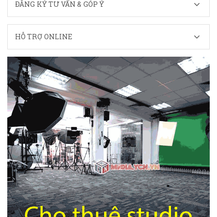
ĐĂNG KÝ TƯ VẤN & GÓP Ý
HỖ TRỢ ONLINE