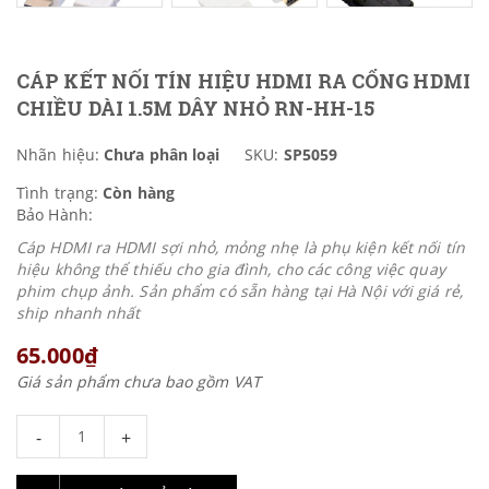
CÁP KẾT NỐI TÍN HIỆU HDMI RA CỔNG HDMI
CHIỀU DÀI 1.5M DÂY NHỎ RN-HH-15
Nhãn hiệu:
Chưa phân loại
SKU:
SP5059
Tình trạng:
Còn hàng
Bảo Hành:
Cáp HDMI ra HDMI sợi nhỏ, mỏng nhẹ là phụ kiện kết nối tín
hiệu không thể thiếu cho gia đình, cho các công việc quay
phim chụp ảnh. Sản phẩm có sẵn hàng tại Hà Nội với giá rẻ,
ship nhanh nhất
65.000₫
Giá sản phẩm chưa bao gồm VAT
-
+