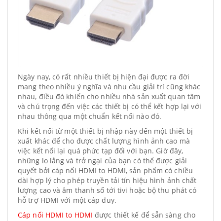
Ngày nay, có rất nhiều thiết bị hiện đại được ra đời
mang theo nhiều ý nghĩa và nhu cầu giải trí cũng khác
nhau, điều đó khiến cho nhiều nhà sản xuất quan tâm
và chú trọng đến việc các thiết bị có thể kết hợp lại với
nhau thông qua một chuẩn kết nối nào đó.
Khi kết nối từ một thiết bị nhập này đến một thiết bị
xuất khác để cho được chất lượng hình ảnh cao mà
việc kết nối lại quá phức tạp đối với bạn. Giờ đây,
những lo lắng và trở ngại của bạn có thể được giải
quyết bởi cáp nối HDMI to HDMI, sản phẩm có chiều
dài hợp lý cho phép truyền tải tín hiệu hình ảnh chất
lượng cao và âm thanh số tới tivi hoặc bộ thu phát có
hỗ trợ HDMI với một cáp duy.
Cáp nối HDMI to HDMI
được thiết kế để sẵn sàng cho