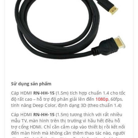
Sử dụng sản phẩm
Cáp HDMI
RN-HH-15
(1.5m) tích hợp chuẩn 1.4 cho tốc
độ rất cao – hỗ trợ độ phân giải lên đến
1080p
, 60fps,
tính năng Deep Color, định dạng 3D (theo chuẩn 1.4)
Cáp HDMI
RN-HH-15
(1.5m) tương thích với rất nhiều
mẫu TV, màn hình trên thị trường vì hầu hết đều hỗ
trợ cổng HDMI. Chỉ cần cắm cáp vào thiết bị rồi kết nối
đến màn hình mà không cần thêm thao tác nào, người