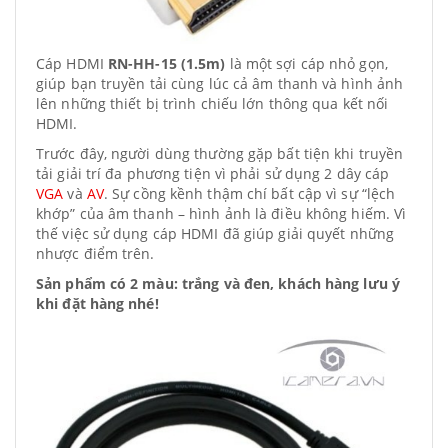
Cáp HDMI
RN-HH-15 (1.5m)
là một sợi cáp nhỏ gọn,
giúp bạn truyền tải cùng lúc cả âm thanh và hình ảnh
lên những thiết bị trình chiếu lớn thông qua kết nối
HDMI.
Trước đây, người dùng thường gặp bất tiện khi truyền
tải giải trí đa phương tiện vì phải sử dụng 2 dây cáp
VGA
và
AV
. Sự cồng kềnh thậm chí bất cập vì sự “lệch
khớp” của âm thanh – hình ảnh là điều không hiếm. Vì
thế việc sử dụng cáp HDMI đã giúp giải quyết những
nhược điểm trên.
Sản phẩm có 2 màu: trắng và đen, khách hàng lưu ý
khi đặt hàng nhé!