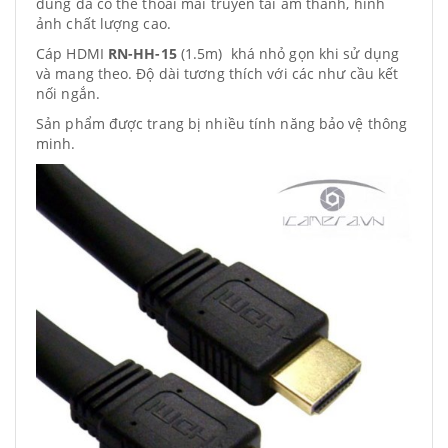
dùng đã có thể thoái mái truyền tải âm thanh, hình
ảnh chất lượng cao.
Cáp HDMI
RN-HH-15
(1.5m) khá nhỏ gọn khi sử dụng
và mang theo. Độ dài tương thích với các như cầu kết
nối ngắn.
Sản phẩm được trang bị nhiều tính năng bảo vệ thông
minh.