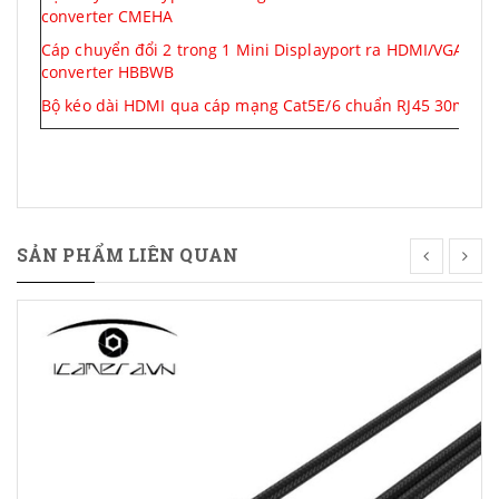
converter CMEHA
Cáp chuyển đổi 2 trong 1 Mini Displayport ra HDMI/VGA - Ve
converter HBBWB
Bộ kéo dài HDMI qua cáp mạng Cat5E/6 chuẩn RJ45 30m
SẢN PHẨM LIÊN QUAN