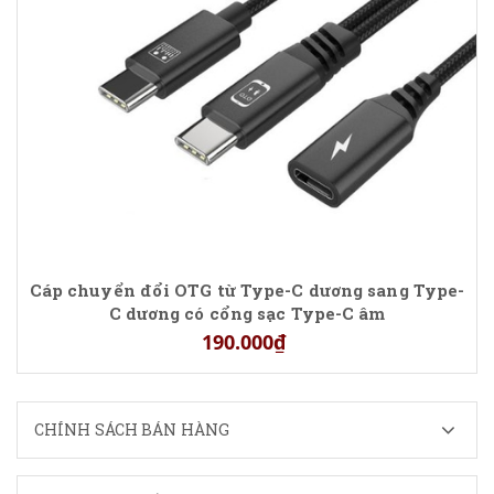
Cáp chuyển đổi OTG từ Type-C dương sang Type-
C dương có cổng sạc Type-C âm
190.000₫
CHÍNH SÁCH BÁN HÀNG