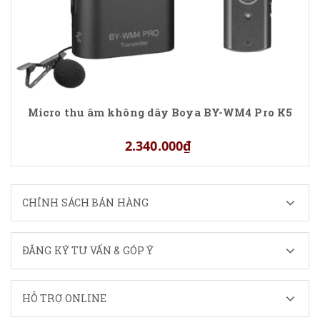
Micro thu âm không dây Boya BY-WM4 Pro K5
2.340.000₫
CHÍNH SÁCH BÁN HÀNG
ĐĂNG KÝ TƯ VẤN & GÓP Ý
HỖ TRỢ ONLINE