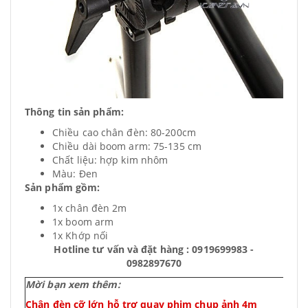
Thông tin sản phẩm:
Chiều cao chân đèn: 80-200cm
Chiều dài boom arm: 75-135 cm
Chất liệu: hợp kim nhôm
Màu: Đen
Sản phẩm gồm:
1x chân đèn 2m
1x boom arm
1x Khớp nối
Hotline tư vấn và đặt hàng : 0919699983 -
0982897670
Mời bạn xem thêm:
Chân đèn cỡ lớn hỗ trợ quay phim chụp ảnh 4m