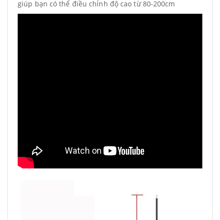
giúp bạn có thể điều chỉnh độ cao từ 80-200cm