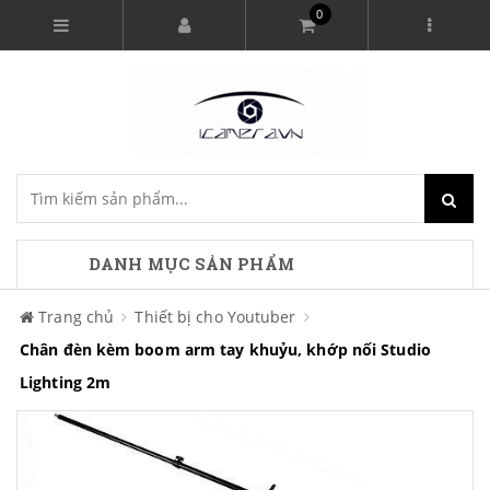
0
DANH MỤC SẢN PHẨM
Trang chủ
Thiết bị cho Youtuber
Chân đèn kèm boom arm tay khuỷu, khớp nối Studio
Lighting 2m