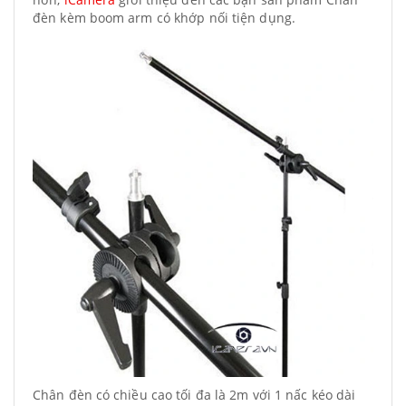
đèn kèm boom arm có khớp nối tiện dụng.
Chân đèn có chiều cao tối đa là 2m với 1 nấc kéo dài