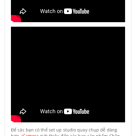
Để các bạn có thể set up studio quay chụp dễ dàng
hơn,
iCamera
giới thiệu đến các bạn sản phẩm Chân