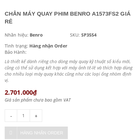
CHÂN MÁY QUAY PHIM BENRO A1573FS2 GIÁ
RẺ
Nhãn hiệu:
Benro
SKU:
SP3554
Tình trạng:
Hàng nhận Order
Bảo Hành:
Là thiết kế dành riêng cho dòng máy quay kỹ thuật số kiểu mới,
cũng có thể sử dụng kết hợp với máy ảnh tê-lê và thích hợp dùng
cho nhiều loại máy quay khác cũng như các loại ống nhòm định
vị.
2.701.000₫
Giá sản phẩm chưa bao gồm VAT
-
+
HÀNG NHẬN ORDER