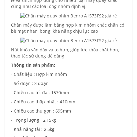
lê và thích hợp dùng cho nhiều loại máy quay khác
cũng như các loại ống nhòm định vị.
Chân máy được làm bằng hợp kim nhôm chắc chắn có
bề mặt nhẵn, bóng, khả năng chịu lực cao
Nút khóa vặn dày và to hơn, giúp lực khóa chặt hơn,
thao tác sử dụng dễ dàng
Thông tin sản phẩm:
- Chất liệu : Hợp kim nhôm
- Số đoạn : 3 đoạn
- Chiều cao tối đa : 1570mm
- Chiều cao thấp nhất : 410mm
- Chiều cao thu gọn : 695mm
- Trọng lượng : 2,15kg
- Khả năng tải : 2,5kg