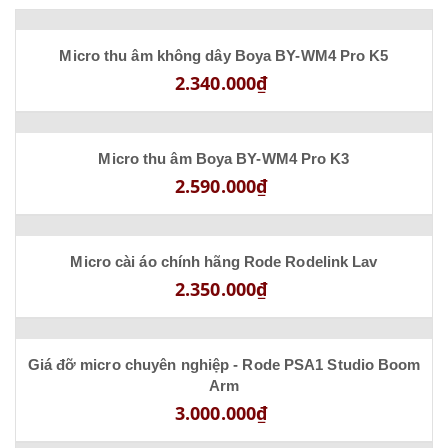
Micro thu âm không dây Boya BY-WM4 Pro K5
2.340.000₫
Micro thu âm Boya BY-WM4 Pro K3
2.590.000₫
Micro cài áo chính hãng Rode Rodelink Lav
2.350.000₫
Giá đỡ micro chuyên nghiệp - Rode PSA1 Studio Boom
Arm
3.000.000₫