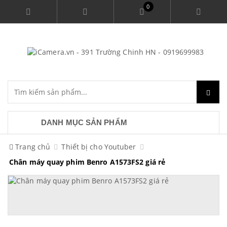
0
DANH MỤC SẢN PHẨM
Trang chủ
Thiết bị cho Youtuber
Chân máy quay phim Benro A1573FS2 giá rẻ