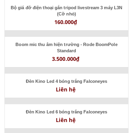
Bộ giá đỡ điện thoại gắn tripod livestream 3 máy L3N
(Cỡ nhỏ)
160.000₫
Boom mic thu âm hiện trường - Rode BoomPole
Standard
3.500.000₫
Đèn Kino Led 4 bóng trắng Falconeyes
Liên hệ
Đèn Kino Led 6 bóng trắng Falconeyes
Liên hệ