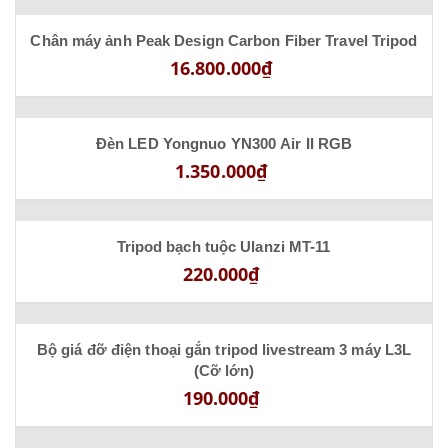
Chân máy ảnh Peak Design Carbon Fiber Travel Tripod
16.800.000₫
Đèn LED Yongnuo YN300 Air II RGB
1.350.000₫
Tripod bạch tuộc Ulanzi MT-11
220.000₫
Bộ giá đỡ điện thoại gắn tripod livestream 3 máy L3L
(Cỡ lớn)
190.000₫