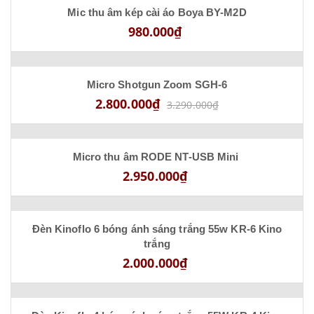
Mic thu âm kép cài áo Boya BY-M2D
980.000₫
Micro Shotgun Zoom SGH-6
2.800.000₫
3.290.000₫
Micro thu âm RODE NT-USB Mini
2.950.000₫
Đèn Kinoflo 6 bóng ánh sáng trắng 55w KR-6 Kino
trắng
2.000.000₫