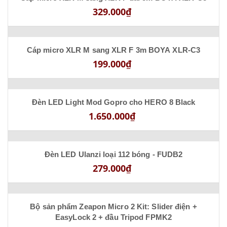
329.000₫
Cáp micro XLR M sang XLR F 3m BOYA XLR-C3
199.000₫
Đèn LED Light Mod Gopro cho HERO 8 Black
1.650.000₫
Đèn LED Ulanzi loại 112 bóng - FUDB2
279.000₫
Bộ sản phẩm Zeapon Micro 2 Kit: Slider điện +
EasyLock 2 + đầu Tripod FPMK2