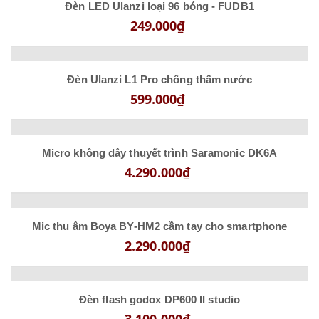
Đèn LED Ulanzi loại 96 bóng - FUDB1
249.000₫
Đèn Ulanzi L1 Pro chống thấm nước
599.000₫
Micro không dây thuyết trình Saramonic DK6A
4.290.000₫
Mic thu âm Boya BY-HM2 cầm tay cho smartphone
2.290.000₫
Đèn flash godox DP600 II studio