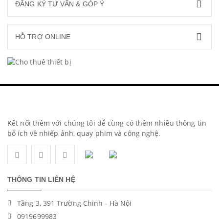
ĐĂNG KÝ TƯ VẤN & GÓP Ý
HỖ TRỢ ONLINE
Kết nối thêm với chúng tôi để cùng có thêm nhiều thông tin
bổ ích về nhiếp ảnh, quay phim và công nghệ.
THÔNG TIN LIÊN HỆ
Tầng 3, 391 Trường Chinh - Hà Nội
0919699983