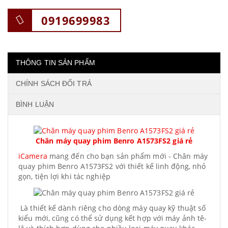
0919699983
THÔNG TIN SẢN PHẨM
CHÍNH SÁCH ĐỔI TRẢ
BÌNH LUẬN
Chân máy quay phim Benro A1573FS2 giá rẻ
iCamera
mang đến cho bạn sản phẩm mới - Chân máy
quay phim Benro A1573FS2 với thiết kế l
inh động, nhỏ
gọn, tiện lợi khi tác nghiệp
Là thiết kế dành riêng cho dòng máy quay kỹ thuật số
kiểu mới, cũng có thể sử dụng kết hợp với máy ảnh tê-