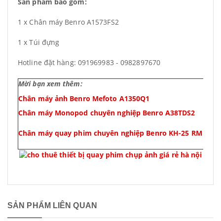
Sản phẩm bao gồm:
1 x Chân máy Benro A1573FS2
1 x Túi đựng
Hotline đặt hàng: 091969983 - 0982897670
Mời bạn xem thêm:
Chân máy ảnh Benro Mefoto A1350Q1
Chân máy Monopod chuyên nghiệp Benro A38TDS2
Chân máy quay phim chuyên nghiệp Benro KH-25 RM
SẢN PHẨM LIÊN QUAN