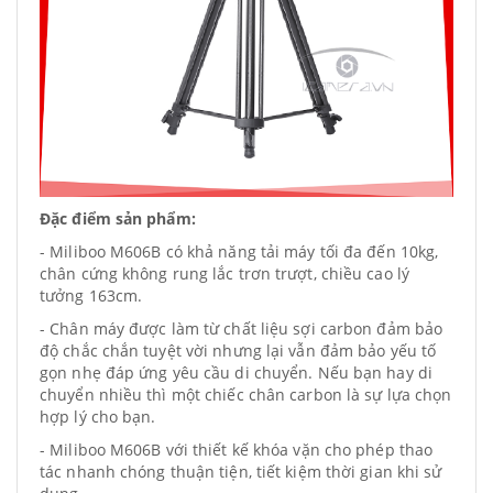
Đặc điểm sản phẩm:
- Miliboo M606B có khả năng tải máy tối đa đến 10kg,
chân cứng không rung lắc trơn trượt, chiều cao lý
tưởng 163cm.
- Chân máy được làm từ chất liệu sợi carbon đảm bảo
độ chắc chắn tuyệt vời nhưng lại vẫn đảm bảo yếu tố
gọn nhẹ đáp ứng yêu cầu di chuyển. Nếu bạn hay di
chuyển nhiều thì một chiếc chân carbon là sự lựa chọn
hợp lý cho bạn.
- Miliboo M606B với thiết kế khóa vặn cho phép thao
tác nhanh chóng thuận tiện, tiết kiệm thời gian khi sử