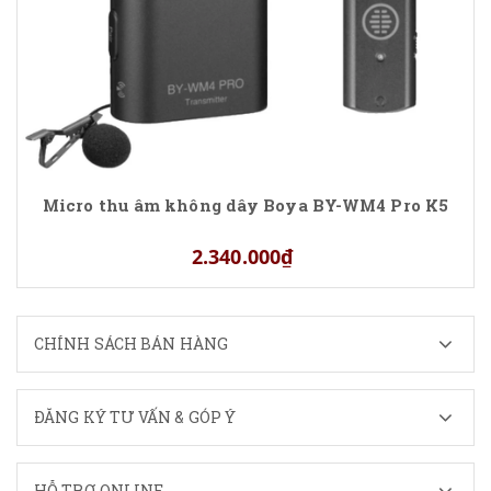
Micro thu âm không dây Boya BY-WM4 Pro K5
2.340.000₫
CHÍNH SÁCH BÁN HÀNG
ĐĂNG KÝ TƯ VẤN & GÓP Ý
HỖ TRỢ ONLINE