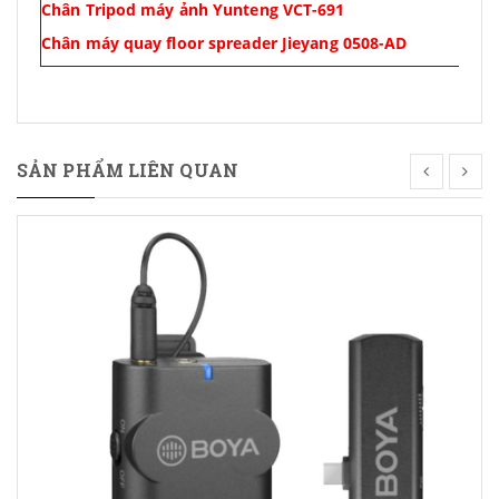
Chân Tripod máy ảnh Yunteng VCT-691
Chân máy quay floor spreader Jieyang 0508-AD
SẢN PHẨM LIÊN QUAN