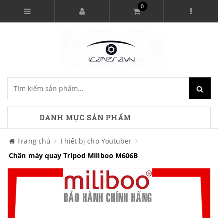
0
DANH MỤC SẢN PHẨM
Trang chủ
Thiết bị cho Youtuber
Chân máy quay Tripod Miliboo M606B