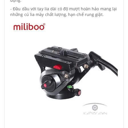
dụng.
- Đầu dầu với tay lia dài có độ mượt hoàn hảo mang lại
những cú lia máy chất lượng, hạn chế rung giật.