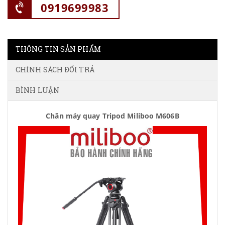
0919699983
THÔNG TIN SẢN PHẨM
CHÍNH SÁCH ĐỔI TRẢ
BÌNH LUẬN
Chân máy quay Tripod Miliboo M606B