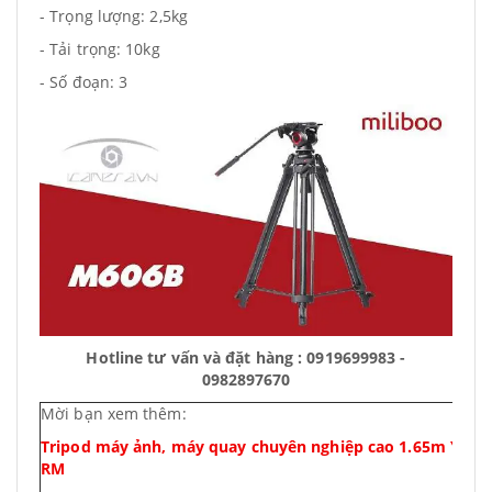
- Trọng lượng: 2,5kg
- Tải trọng: 10kg
- Số đoạn: 3
Hotline tư vấn và đặt hàng : 0919699983 -
0982897670
Mời bạn xem thêm:
Tripod máy ảnh, máy quay chuyên nghiệp cao 1.65m Yunt
RM