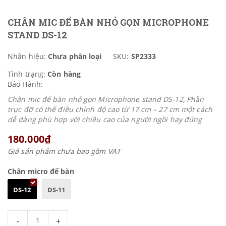
CHÂN MIC ĐỂ BÀN NHỎ GỌN MICROPHONE
STAND DS-12
Nhãn hiệu:
Chưa phân loại
SKU:
SP2333
Tình trạng:
Còn hàng
Bảo Hành:
Chân mic để bàn nhỏ gọn Microphone stand DS-12, Phần
trục đỡ có thể điều chỉnh độ cao từ 17 cm – 27 cm một cách
dễ dàng phù hợp với chiều cao của người ngồi hay đứng
180.000₫
Giá sản phẩm chưa bao gồm VAT
Chân micro để bàn
DS-12
DS-11
-
+