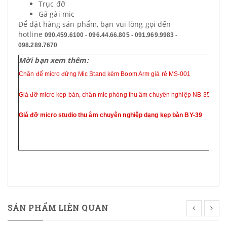
Trục đỡ
Gá gài mic
Để đặt hàng sản phẩm, bạn vui lòng gọi đến
hotline
090.459.6100 - 096.44.66.805 - 091.969.9983 -
098.289.7670
Mời bạn xem thêm:
Chân đế micro đứng Mic Stand kèm Boom Arm giá rẻ MS-001
Giá đỡ micro kẹp bàn, chân mic phòng thu âm chuyên nghiệp NB-35
Giá đỡ micro studio thu âm chuyên nghiệp dạng kẹp bàn BY-39
SẢN PHẨM LIÊN QUAN