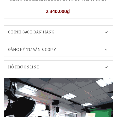
2.340.000₫
CHÍNH SÁCH BÁN HÀNG
ĐĂNG KÝ TƯ VẤN & GÓP Ý
HỖ TRỢ ONLINE