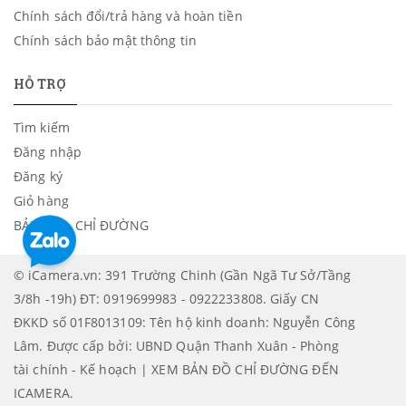
Chính sách đổi/trả hàng và hoàn tiền
Chính sách bảo mật thông tin
HỖ TRỢ
Tìm kiếm
Đăng nhập
Đăng ký
Giỏ hàng
BẢN ĐỒ - CHỈ ĐƯỜNG
© iCamera.vn: 391 Trường Chinh (Gần Ngã Tư Sở/Tầng
3/8h -19h) ĐT: 0919699983 - 0922233808. Giấy CN
ĐKKD số 01F8013109: Tên hộ kinh doanh: Nguyễn Công
Lâm. Được cấp bởi: UBND Quận Thanh Xuân - Phòng
tài chính - Kế hoạch | XEM BẢN ĐỒ CHỈ ĐƯỜNG ĐẾN
ICAMERA
.