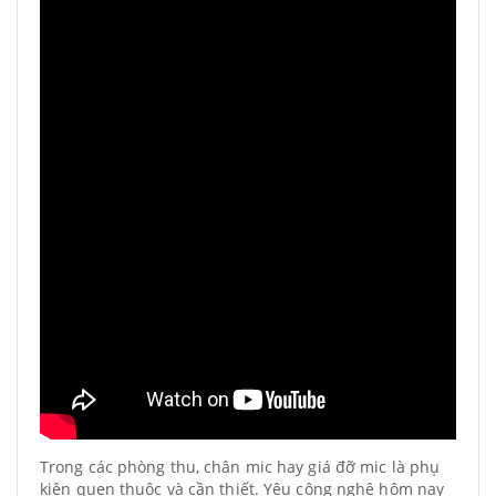
Trong các phòng thu, chân mic hay giá đỡ mic là phụ
kiện quen thuộc và cần thiết. Yêu công nghệ hôm nay