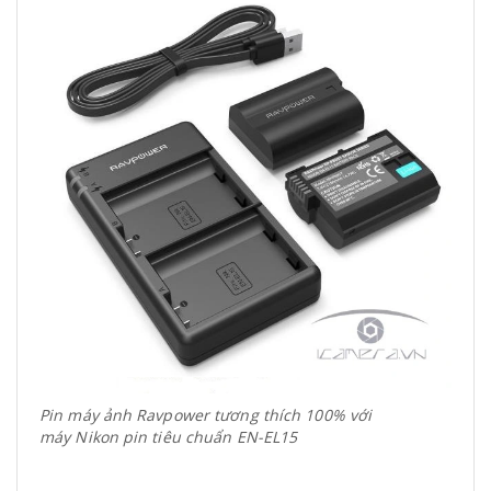
Pin máy ảnh Ravpower tương thích 100% với
máy Nikon pin tiêu chuẩn EN-EL15