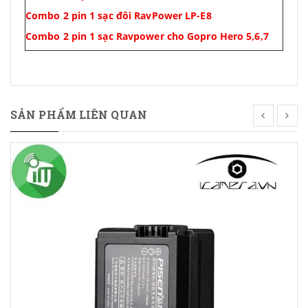
Combo 2 pin 1 sạc đôi RavPower LP-E8
Combo 2 pin 1 sạc Ravpower cho Gopro Hero 5,6,7
SẢN PHẨM LIÊN QUAN