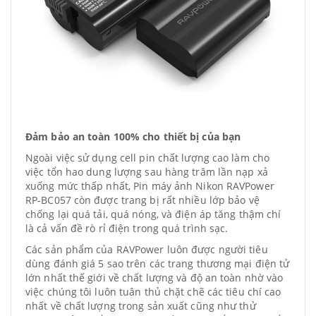
Đảm bảo an toàn 100% cho thiết bị của bạn
Ngoài việc sử dụng cell pin chất lượng cao làm cho
việc tổn hao dung lượng sau hàng trăm lần nạp xả
xuống mức thấp nhất, Pin máy ảnh Nikon RAVPower
RP-BC057 còn được trang bị rất nhiều lớp bảo vệ
chống lại quá tải, quá nóng, và điện áp tăng thậm chí
là cả vấn đề rò rỉ điện trong quá trình sạc.
Các sản phẩm của RAVPower luôn được người tiêu
dùng đánh giá 5 sao trên các trang thương mại điện tử
lớn nhất thế giới về chất lượng và độ an toàn nhờ vào
việc chúng tôi luôn tuân thủ chặt chẽ các tiêu chí cao
nhất về chất lượng trong sản xuất cũng như thử