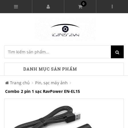
0
DANH MỤC SẢN PHẨM
Trang chủ
Pin, sạc máy ảnh
Combo 2 pin 1 sạc RavPower EN-EL15