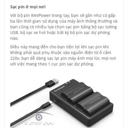
Sạc pin ở mọi nơi
Với bộ pin RAVPower trong tay, bạn sẽ gần như có gấp
ba lần thời gian sử dụng của máy ảnh thông thường và
bạn cũng có nhiều lựa chọn sạc pin bằng bộ sạc tường
USB, bộ sạc xe hơi hoặc bất kỳ bộ pin sạc dự phòng
nào.
Điều này mang đến cho bạn tiện lợi khi sạc pin khi
không phải quá phụ thuộc vào nguồn điện từ ổ cắm
220v, bạn dễ dàng sạc lại pin máy ảnh mọi lúc mọi nơi
với việc mang theo 1 cục pin sạc dự phòng.