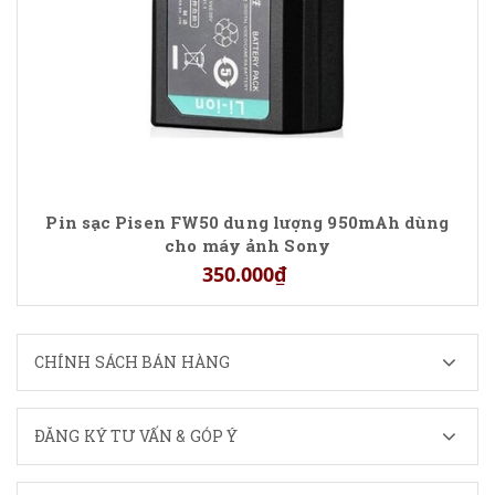
Pin sạc Pisen FW50 dung lượng 950mAh dùng
cho máy ảnh Sony
350.000₫
CHÍNH SÁCH BÁN HÀNG
ĐĂNG KÝ TƯ VẤN & GÓP Ý