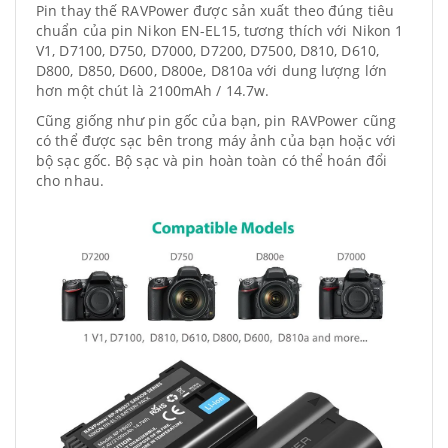
Pin thay thế RAVPower được sản xuất theo đúng tiêu
chuẩn của pin Nikon EN-EL15, tương thích với Nikon 1
V1, D7100, D750, D7000, D7200, D7500, D810, D610,
D800, D850, D600, D800e, D810a với dung lượng lớn
hơn một chút là 2100mAh / 14.7w.
Cũng giống như pin gốc của bạn, pin RAVPower cũng
có thể được sạc bên trong máy ảnh của bạn hoặc với
bộ sạc gốc. Bộ sạc và pin hoàn toàn có thể hoán đổi
cho nhau.