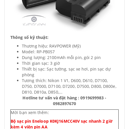
Thông số kỹ thuật:
Thương hiệu: RAVPOWER (Mỹ)
Model: RP-PB057
Dung lượng: 2100mAh mỗi pin, gói 2 pin
Thời gian sạc: 3 giờ
Thiết bị sạc: Sạc tường, sạc xe hơi, pin sạc dự
phòng
Tương thích: Nikon 1 V1, D600, D610, D7100,
D750, D7000, D7100, D7200, D7500, D800, D800e,
D810, D810a, D850,...
Hotline tư vấn và đặt hàng : 0919699983 -
0982897670
Mời bạn xem thêm:
Bộ sạc pin Eneloop K0KJ16MCC40V sạc nhanh 2 giờ
kèm 4 viên pin AA