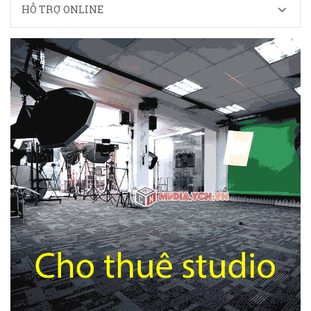
HỖ TRỢ ONLINE